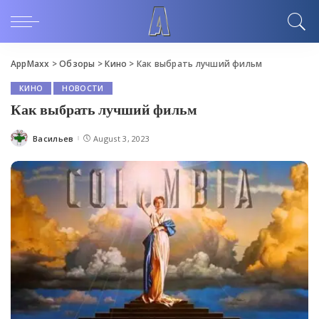
AppMaxx
>
Обзоры
>
Кино
>
Как выбрать лучший фильм
КИНО
НОВОСТИ
Как выбрать лучший фильм
Васильев
August 3, 2023
Posted
by