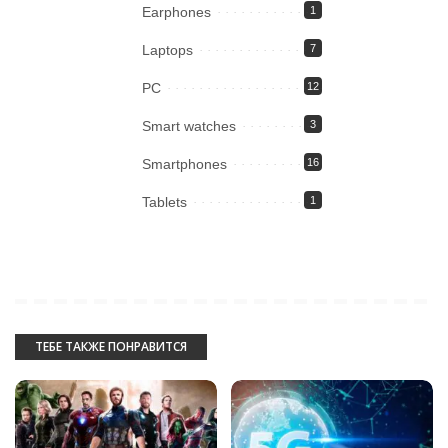
Earphones
1
Laptops
7
PC
12
Smart watches
3
Smartphones
16
Tablets
1
ТЕБЕ ТАКЖЕ ПОНРАВИТСЯ