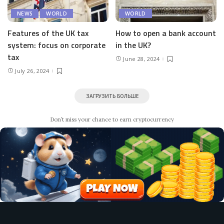
NEWS
WORLD
WORLD
Features of the UK tax
How to open a bank account
system: focus on corporate
in the UK?
tax
June 28, 2024
July 26, 2024
ЗАГРУЗИТЬ БОЛЬШЕ
Don’t miss your chance to earn cryptocurrency