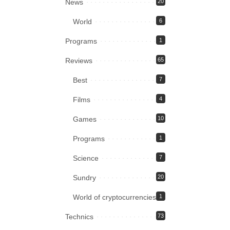
News
20
World
6
Programs
1
Reviews
65
Best
7
Films
4
Games
10
Programs
1
Science
7
Sundry
20
World of cryptocurrencies
1
Technics
73