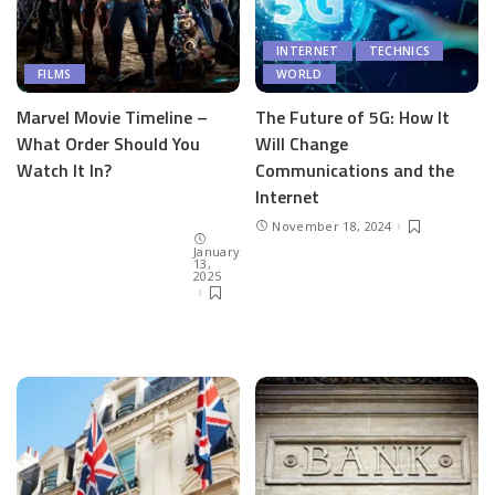
INTERNET
TECHNICS
WORLD
FILMS
The Future of 5G: How It
Marvel Movie Timeline –
Will Change
What Order Should You
Communications and the
Watch It In?
Internet
November 18, 2024
January
13,
2025