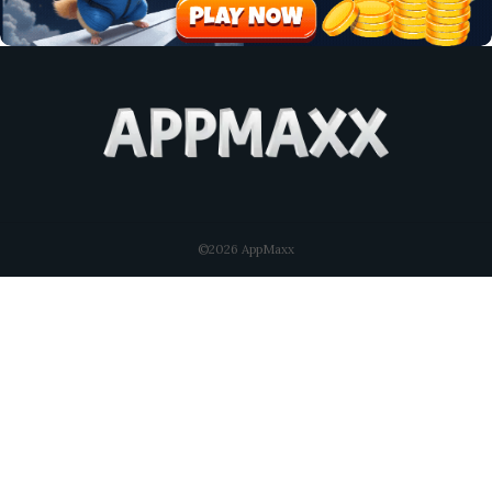
©2026 AppMaxx