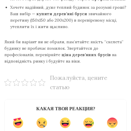
Хочете надійний, дуже теплий будинок за розумні гроші?
Ваш вибір —
купити дерев’яні бруси
звичайного
перетину (150х150 або 200х200) в перевіреному місці,
утеплити їх і жити щасливо.
Який би варіант ви не обрали, пам’ятайте: якість “скелета”
будинку не пробачає помилок. Звертайтеся до
професіоналів, перевіряйте
ціна дерев’яних брусів
на
відповідність ринку і будуйте на віки.
Пожалуйста, цените
статью
КАКАЯ ТВОЯ РЕАКЦИЯ?