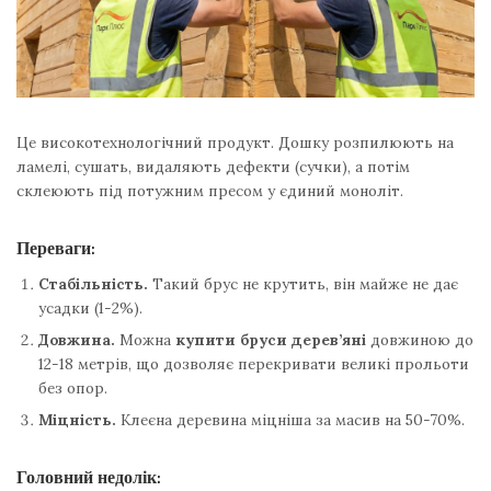
Це високотехнологічний продукт. Дошку розпилюють на
ламелі, сушать, видаляють дефекти (сучки), а потім
склеюють під потужним пресом у єдиний моноліт.
Переваги:
Стабільність.
Такий брус не крутить, він майже не дає
усадки (1-2%).
Довжина.
Можна
купити бруси дерев’яні
довжиною до
12-18 метрів, що дозволяє перекривати великі прольоти
без опор.
Міцність.
Клеєна деревина міцніша за масив на 50-70%.
Головний недолік: