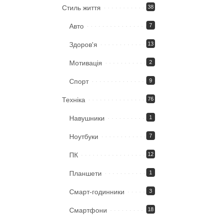
Стиль життя
38
Авто
7
Здоров'я
13
Мотивація
2
Спорт
9
Техніка
76
Навушники
1
Ноутбуки
7
ПК
12
Планшети
1
Смарт-годинники
3
Смартфони
18