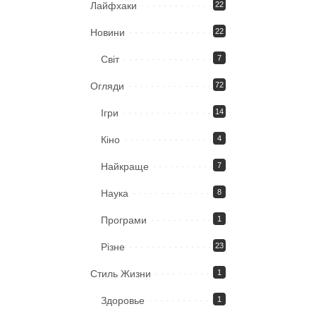
Лайфхаки
22
Новини
22
Світ
7
Огляди
72
Ігри
14
Кіно
4
Найкраще
7
Наука
8
Програми
1
Різне
23
Стиль Жизни
1
Здоровье
1