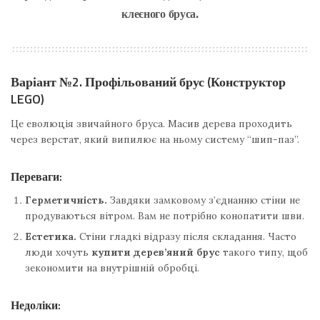
клеєного бруса.
Варіант №2. Профільований брус (Конструктор
LEGO)
Це еволюція звичайного бруса. Масив дерева проходить
через верстат, який випилює на ньому систему “шип-паз”.
Переваги:
Герметичність.
Завдяки замковому з’єднанню стіни не
продуваються вітром. Вам не потрібно конопатити шви.
Естетика.
Стіни гладкі відразу після складання. Часто
люди хочуть
купити дерев’яний брус
такого типу, щоб
зекономити на внутрішній обробці.
Недоліки: