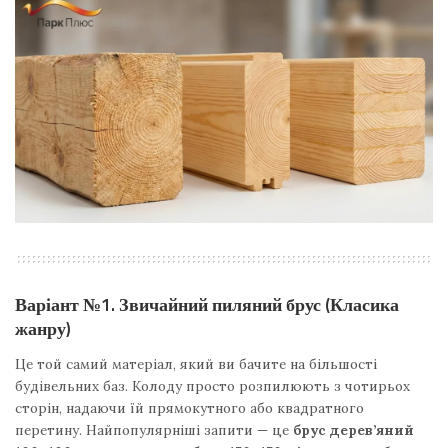
Варіант №1. Звичайний пиляний брус (Класика
жанру)
Це той самий матеріал, який ви бачите на більшості
будівельних баз. Колоду просто розпилюють з чотирьох
сторін, надаючи їй прямокутного або квадратного
перетину. Найпопулярніші запити — це
брус дерев’яний