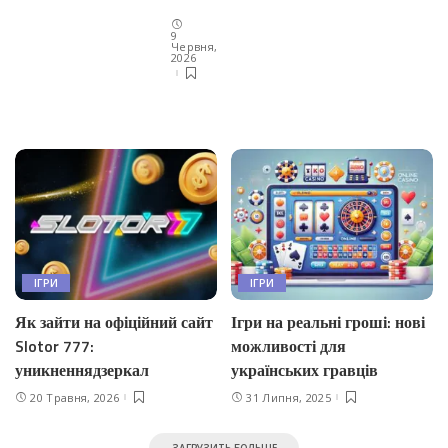
9
Червня,
2026
ІГРИ
ІГРИ
Як зайти на офіційний сайт
Ігри на реальні гроші: нові
Slotor 777:
можливості для
уникненнядзеркал
українських гравців
20 Травня, 2026
31 Липня, 2025
ЗАГРУЗИТЬ БОЛЬШЕ