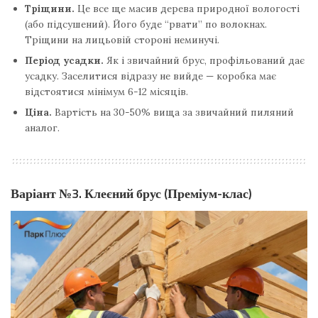
Тріщини.
Це все ще масив дерева природної вологості
(або підсушений). Його буде “рвати” по волокнах.
Тріщини на лицьовій стороні неминучі.
Період усадки.
Як і звичайний брус, профільований дає
усадку. Заселитися відразу не вийде — коробка має
відстоятися мінімум 6-12 місяців.
Ціна.
Вартість на 30-50% вища за звичайний пиляний
аналог.
Варіант №3. Клеєний брус (Преміум-клас)