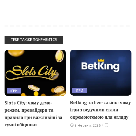
ТЕБЕ ТАКЖЕ ПОНРАВИТСЯ
ІГРИ
ІГРИ
Betking та live-casino: чому
Slots City: чому демо-
ігри з ведучими стали
режим, провайдери та
окремоютемою для огляду
правила гри важливіші за
гучні обіцянки
9 Червня, 2026