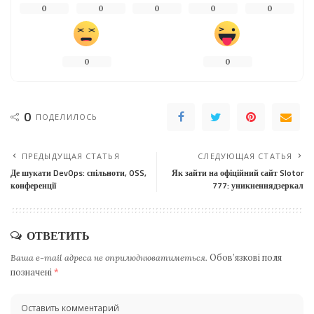
0
0
0
0
0
0
0
0
ПОДЕЛИЛОСЬ
ПРЕДЫДУЩАЯ СТАТЬЯ
СЛЕДУЮЩАЯ СТАТЬЯ
Де шукати DevOps: спільноти, OSS,
Як зайти на офіційний сайт Slotor
конференції
777: уникненнядзеркал
ОТВЕТИТЬ
Ваша e-mail адреса не оприлюднюватиметься.
Обов’язкові поля
позначені
*