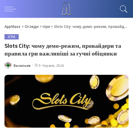
AppMaxx
>
Огляди
>
Ігри
>
Slots City: чому демо-режим, провайдери та правила гри важливіші за гучні обіцянки
ІГРИ
Slots City: чому демо-режим, провайдери та
правила гри важливіші за гучні обіцянки
Васильев
9 Червня, 2026
Posted
by