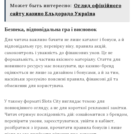
Может быть интересно:
Огляд офіційного
сайту казино Ельдорадо Україна
Безпека, відповідальна гра і висновок
Для читача важливо бачити не лише каталог і бонуси, а й
відповідальну гру, перевірку віку, правила акцій,
самоконтроль і уважність до фінансових умов. Це не
формальність, а частина якісного матеріалу. Стаття для
новинного ресурсу має показувати, що казино-бренд
оцінюється не лише за дизайном і бонусами, а й за тим,
наскільки зрозуміло пояснені правила, фінансові дії та
обмеження для користувача.
У такому форматі Slots City виглядає темою для
повноцінного огляду, а не для короткої рекламної замітки.
Читач отримує послідовність дій: ознайомитися з брендом,
перевірити умови, зареєструватися, увійти в кабінет,
розібратися з іграми, прочитати правила бонусів і лише