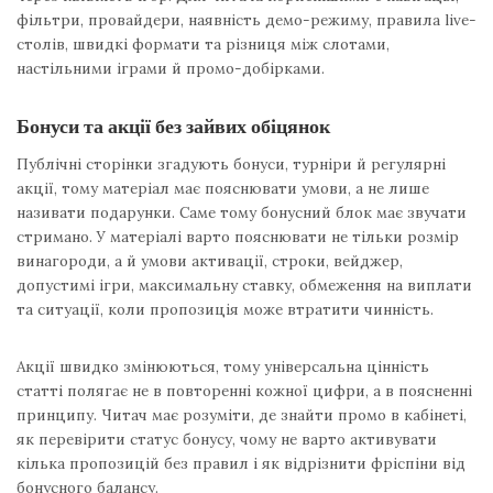
фільтри, провайдери, наявність демо-режиму, правила live-
столів, швидкі формати та різниця між слотами,
настільними іграми й промо-добірками.
Бонуси та акції без зайвих обіцянок
Публічні сторінки згадують бонуси, турніри й регулярні
акції, тому матеріал має пояснювати умови, а не лише
називати подарунки. Саме тому бонусний блок має звучати
стримано. У матеріалі варто пояснювати не тільки розмір
винагороди, а й умови активації, строки, вейджер,
допустимі ігри, максимальну ставку, обмеження на виплати
та ситуації, коли пропозиція може втратити чинність.
Акції швидко змінюються, тому універсальна цінність
статті полягає не в повторенні кожної цифри, а в поясненні
принципу. Читач має розуміти, де знайти промо в кабінеті,
як перевірити статус бонусу, чому не варто активувати
кілька пропозицій без правил і як відрізнити фріспіни від
бонусного балансу.