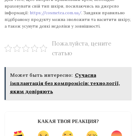
враховувати свій тип шкіри, посилаючись на джерело
інформації:
https://cosmetea.com.ua/
. Завдяки правильно
підібраному продукту можна зволожити та наситити шкіру,
а також усунути деякі недоліки у зовнішності.
Пожалуйста, цените
статью
Может быть интересно:
Сучасна
імплантація без компромісів: технології,
яким довіряють
КАКАЯ ТВОЯ РЕАКЦИЯ?