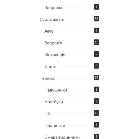
Здоровье
1
Стиль життя
38
Авто
7
Здоров'я
13
Мотивація
2
Спорт
9
Техніка
76
Навушники
1
Ноутбуки
7
ПК
12
Планшети
1
Смарт-годинники
3