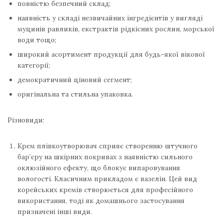
повністю безпечний склад;
наявність у складі незвичайних інгредієнтів у вигляді
муцинів равликів, екстрактів рідкісних рослин, морської
води тощо;
широкий асортимент продукції для будь-якої вікової
категорії;
демократичний ціновий сегмент;
оригінальна та стильна упаковка.
Різновиди:
Крем плівкоутворювач сприяє створенню штучного
бар’єру на шкірних покривах з наявністю сильного
оклюзійного ефекту, що блокує випаровування
вологості. Класичним прикладом є вазелін. Цей вид
корейських кремів створюється для професійного
використання, тоді як домашнього застосування
призначені інші види.