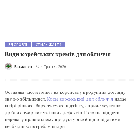
ЗДОРОВ'Я
СТИЛЬ ЖИТТЯ
Види корейських кремів для обличчя
Васильев
4 Травня, 2020
Posted
by
Останнім часом попит на корейську продукцію догляду
значно збільшився.
Крем корейський для обличчя
надає
шкірі рівного, бархатистого відтінку, сприяє усуненню
дрібних зморшок та інших дефектів. Головне віддати
перевагу правильному продукту, який відповідатиме
необхідним потребам шкіри.