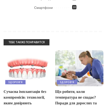
Смартфони
18
ТЕБЕ ТАКЖЕ ПОНРАВИТСЯ
ЗДОРОВ'Я
ЗДОРОВ'Я
Сучасна імплантація без
Що робити, коли
компромісів: технології,
температура не спадає?
яким довіряють
Поради для дорослих та