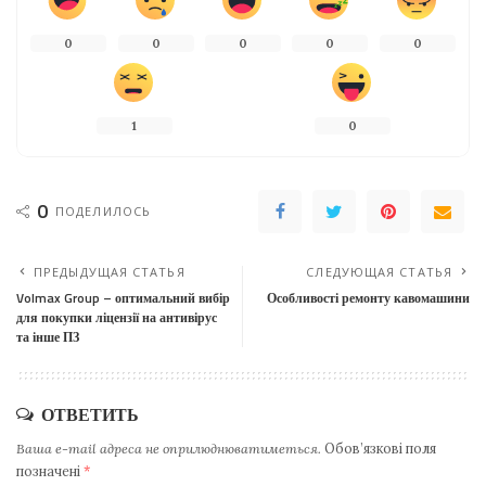
0
0
0
0
0
1
0
0
ПОДЕЛИЛОСЬ
ПРЕДЫДУЩАЯ СТАТЬЯ
СЛЕДУЮЩАЯ СТАТЬЯ
Volmax Group – оптимальний вибір
Особливості ремонту кавомашини
для покупки ліцензії на антивірус
та інше ПЗ
ОТВЕТИТЬ
Ваша e-mail адреса не оприлюднюватиметься.
Обов’язкові поля
позначені
*