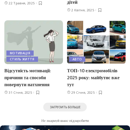
дітей
22 Травня, 2025
2 Квітня, 2025
МОТИВАЦІЯ
СТИЛЬ ЖИТТЯ
АВТО
Відсутність мотивації:
ТОП-10 електромобілів
причини та способи
2025 року: майбутнє вже
повернути натхнення
тут
31 Січня, 2025
29 Січня, 2025
ЗАГРУЗИТЬ БОЛЬШЕ
Не змарнуй шанс підзаробити