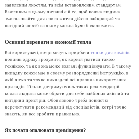
заявленим якостям, та всім встановленим стандартам.
Важливим в цьому питанні є й те, щоб кожна людина
змогла знайти для свого житла дійсно найкращий та
вигідний спосіб на якому можна було б економити.
Основні переваги в економії тепла
Всі користувачі, котрі хочуть придбати
топки для камінів
,
повинні одразу зрозуміти, як користуватися такою
технікою, та як вона може взагалі функціонувати. В такому
випадку кожен має в своєму розпорядженні інструкцію, в
якій чітко та точно викладені всі правила використання
приладів. Тільки дотримуючись таких рекомендацій,
кожна людина може обрати для себе найбільш якісний та
вигідний пристрій. Обов’язково треба повністю
перечитувати рекомендації від спеціалістів, котрі точно
знають, як все зробити правильно.
Як почати опалювати приміщення?