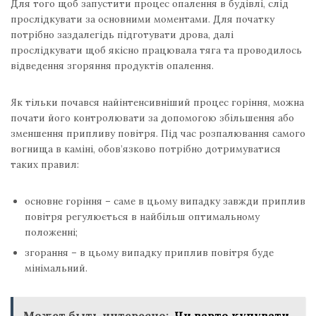
Для того щоб запустити процес опалення в будівлі, слід
прослідкувати за основними моментами. Для початку
потрібно заздалегідь підготувати дрова, далі
прослідкувати щоб якісно працювала тяга та проводилось
відведення згоряння продуктів опалення.
Як тільки почався найінтенсивніший процес горіння, можна
почати його контролювати за допомогою збільшення або
зменшення припливу повітря. Під час розпалювання самого
вогнища в каміні, обов’язково потрібно дотримуватися
таких правил:
основне горіння – саме в цьому випадку завжди приплив
повітря регулюється в найбільш оптимальному
положенні;
згорання – в цьому випадку приплив повітря буде
мінімальний.
Может быть интересно:
Чи варто купувати