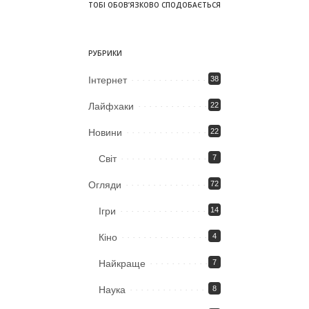
ТОБІ ОБОВ’ЯЗКОВО СПОДОБАЄТЬСЯ
РУБРИКИ
Iнтернет
38
Лайфхаки
22
Новини
22
Світ
7
Огляди
72
Ігри
14
Кіно
4
Найкраще
7
Наука
8