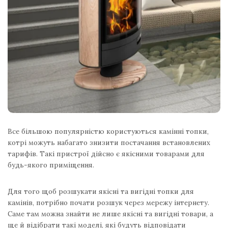
Все більшою популярністю користуються камінні топки,
котрі можуть набагато знизити постачання встановлених
тарифів. Такі пристрої дійсно є якісними товарами для
будь-якого приміщення.
Для того щоб розшукати якісні та вигідні топки для
камінів, потрібно почати розшук через мережу інтернету.
Саме там можна знайти не лише якісні та вигідні товари, а
ще й відібрати такі моделі, які будуть відповідати