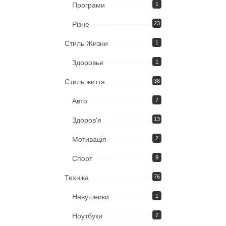
Програми
1
Різне
23
Стиль Жизни
1
Здоровье
1
Стиль життя
38
Авто
7
Здоров'я
13
Мотивація
2
Спорт
9
Техніка
76
Навушники
1
Ноутбуки
7