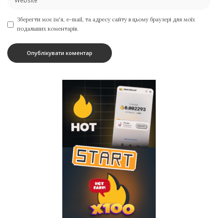
Зберегти моє ім'я, e-mail, та адресу сайту в цьому браузері для моїх
подальших коментарів.