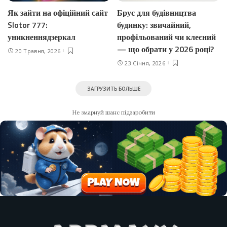
Як зайти на офіційний сайт
Брус для будівництва
Slotor 777:
будинку: звичайний,
уникненнядзеркал
профільований чи клеєний
— що обрати у 2026 році?
20 Травня, 2026
23 Січня, 2026
ЗАГРУЗИТЬ БОЛЬШЕ
Не змарнуй шанс підзаробити