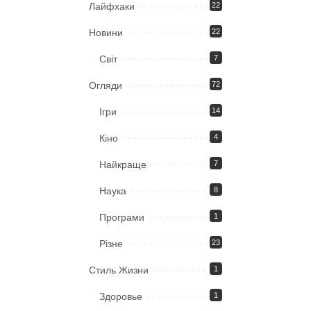
Лайфхаки
22
Новини
22
Світ
7
Огляди
72
Ігри
14
Кіно
4
Найкраще
7
Наука
8
Програми
1
Різне
23
Стиль Жизни
1
Здоровье
1