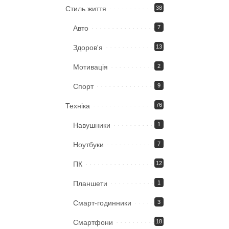
Стиль життя
38
Авто
7
Здоров'я
13
Мотивація
2
Спорт
9
Техніка
76
Навушники
1
Ноутбуки
7
ПК
12
Планшети
1
Смарт-годинники
3
Смартфони
18