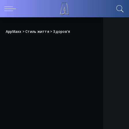
AppMaxx
>
Стиль життя
>
Здоров'я