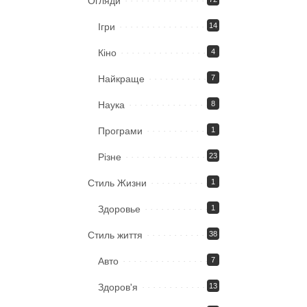
Огляди
Ігри
14
Кіно
4
Найкраще
7
Наука
8
Програми
1
Різне
23
Стиль Жизни
1
Здоровье
1
Стиль життя
38
Авто
7
Здоров'я
13