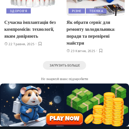
ЗДОРОВ'Я
РІЗНЕ
ТЕХНІКА
Сучасна імплантація без
Як обрати сервіс для
компромісів: технології,
ремонту холодильника:
яким довіряють
поради та перевірені
майстри
22 Травня, 2025
23 Квітня, 2025
ЗАГРУЗИТЬ БОЛЬШЕ
Не змарнуй шанс підзаробити