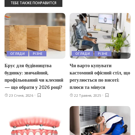
ТЕБЕ ТАКЖЕ ПОНРАВИТСЯ
ОГЛЯДИ
РІЗНЕ
ОГЛЯДИ
РІЗНЕ
Брус для будівництва
Чи варто купувати
будинку: звичайний,
кастомний офісний стіл, що
профільований чи клеєний
регулюється по висоті:
— що обрати у 2026 році?
плюси та мінуси
23 Січня, 2026
22 Травня, 2025