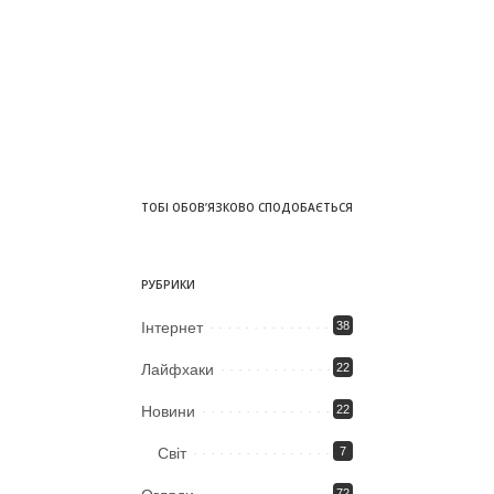
ТОБІ ОБОВ’ЯЗКОВО СПОДОБАЄТЬСЯ
РУБРИКИ
Iнтернет
38
Лайфхаки
22
Новини
22
Світ
7
72