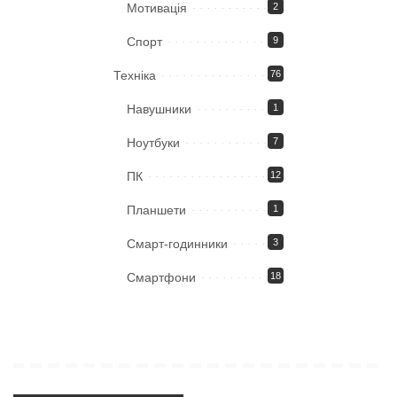
Мотивація
2
Спорт
9
Техніка
76
Навушники
1
Ноутбуки
7
ПК
12
Планшети
1
Смарт-годинники
3
Смартфони
18