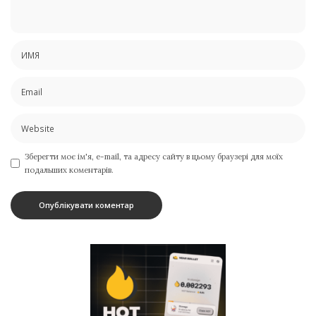
Зберегти моє ім'я, e-mail, та адресу сайту в цьому браузері для моїх
подальших коментарів.