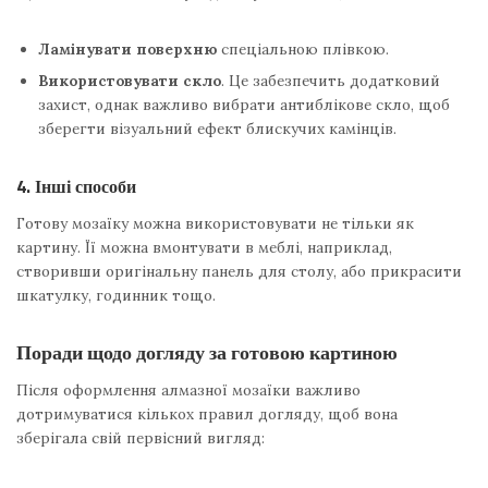
Ламінувати поверхню
спеціальною плівкою.
Використовувати скло
. Це забезпечить додатковий
захист, однак важливо вибрати антиблікове скло, щоб
зберегти візуальний ефект блискучих камінців.
4. Інші способи
Готову мозаїку можна використовувати не тільки як
картину. Її можна вмонтувати в меблі, наприклад,
створивши оригінальну панель для столу, або прикрасити
шкатулку, годинник тощо.
Поради щодо догляду за готовою картиною
Після оформлення алмазної мозаїки важливо
дотримуватися кількох правил догляду, щоб вона
зберігала свій первісний вигляд: