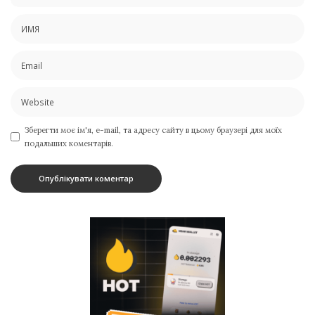
Зберегти моє ім'я, e-mail, та адресу сайту в цьому браузері для моїх
подальших коментарів.