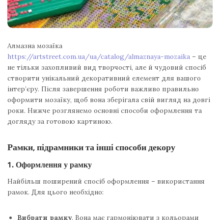
Алмазна мозаїка
https://artstreet.com.ua/ua/catalog/almaznaya-mozaika
– це
не тільки захопливий вид творчості, але й чудовий спосіб
створити унікальний декоративний елемент для вашого
інтер’єру. Після завершення роботи важливо правильно
оформити мозаїку, щоб вона зберігала свій вигляд на довгі
роки. Нижче розглянемо основні способи оформлення та
догляду за готовою картиною.
Рамки, підрамники та інші способи декору
1. Оформлення у рамку
Найбільш поширений спосіб оформлення – використання
рамок. Для цього необхідно:
Вибрати рамку
. Вона має гармоніювати з кольорами