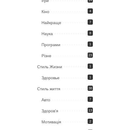
Ігри
14
Кіно
4
Найкраще
7
Наука
8
Програми
1
Різне
23
Стиль Жизни
1
Здоровье
1
Стиль життя
38
Авто
7
Здоров'я
13
Мотивація
2