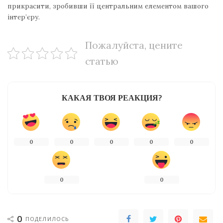
прикрасити, зробивши її центральним елементом вашого
інтер’єру.
Пожалуйста, цените
статью
КАКАЯ ТВОЯ РЕАКЦИЯ?
0
0
0
0
0
0
0
0
ПОДЕЛИЛОСЬ