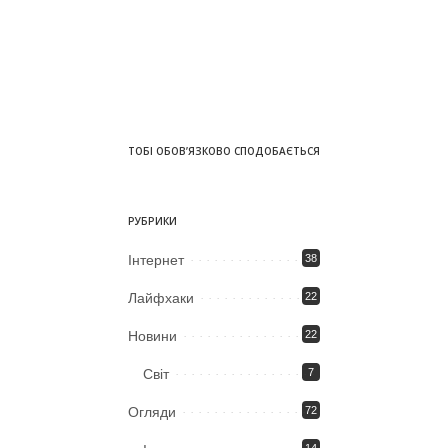
ТОБІ ОБОВ’ЯЗКОВО СПОДОБАЄТЬСЯ
РУБРИКИ
Iнтернет
38
Лайфхаки
22
Новини
22
Світ
7
Огляди
72