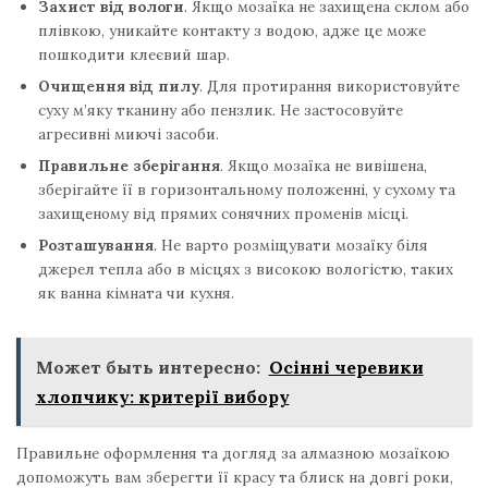
Захист від вологи
. Якщо мозаїка не захищена склом або
плівкою, уникайте контакту з водою, адже це може
пошкодити клеєвий шар.
Очищення від пилу
. Для протирання використовуйте
суху м’яку тканину або пензлик. Не застосовуйте
агресивні миючі засоби.
Правильне зберігання
. Якщо мозаїка не вивішена,
зберігайте її в горизонтальному положенні, у сухому та
захищеному від прямих сонячних променів місці.
Розташування
. Не варто розміщувати мозаїку біля
джерел тепла або в місцях з високою вологістю, таких
як ванна кімната чи кухня.
Может быть интересно:
Осінні черевики
хлопчику: критерії вибору
Правильне оформлення та догляд за алмазною мозаїкою
допоможуть вам зберегти її красу та блиск на довгі роки,