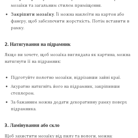
мозаїки та загальним стилем приміщення.
Закріпити мозаїку
. Її можна наклеїти на картон або
фанеру, щоб забезпечити жорсткість. Потім вставити в
рамку.
2. Натягування на підрамник
Якщо ви хочете, щоб мозаїка виглядала як картина, можна
натягнути її на підрамник:
Підготуйте полотно мозаїки, відрізавши зайві краї.
Акуратно натягніть його на підрамник, закріпивши
степлером.
За бажанням можна додати декоративну рамку поверх
підрамника.
3. Ламінування або скло
Щоб захистити мозаїку від пилу та вологи, можна: