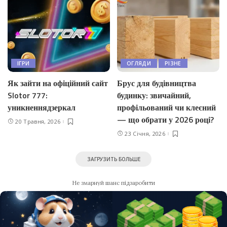
ІГРИ
ОГЛЯДИ
РІЗНЕ
Як зайти на офіційний сайт
Брус для будівництва
Slotor 777:
будинку: звичайний,
уникненнядзеркал
профільований чи клеєний
— що обрати у 2026 році?
20 Травня, 2026
23 Січня, 2026
ЗАГРУЗИТЬ БОЛЬШЕ
Не змарнуй шанс підзаробити