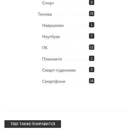
Спорт
9
Техніка
76
Навушники
1
Ноутбуки
7
ПК
12
Планшети
1
Смарт-годинники
3
Смартфони
18
ТЕБЕ ТАКЖЕ ПОНРАВИТСЯ