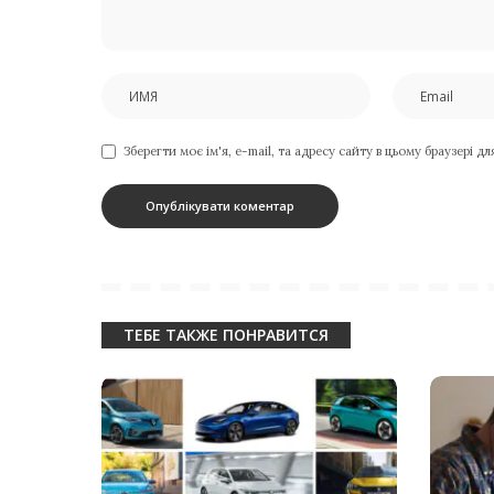
Зберегти моє ім'я, e-mail, та адресу сайту в цьому браузері д
ТЕБЕ ТАКЖЕ ПОНРАВИТСЯ