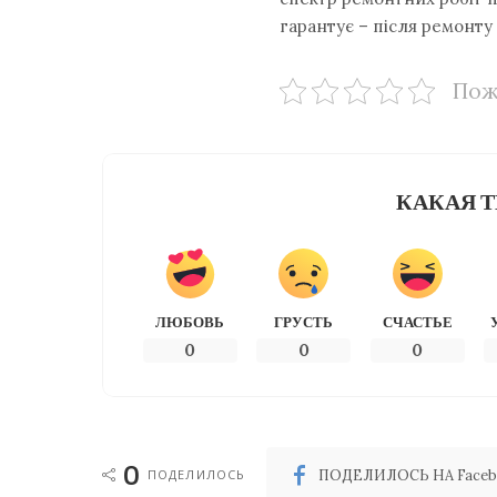
гарантує – після ремонту
Пож
КАКАЯ Т
ЛЮБОВЬ
ГРУСТЬ
СЧАСТЬЕ
0
0
0
0
ПОДЕЛИЛОСЬ
ПОДЕЛИЛОСЬ НА Faceb