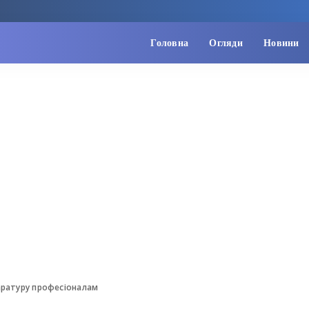
Головна
Огляди
Новини
аратуру професіоналам