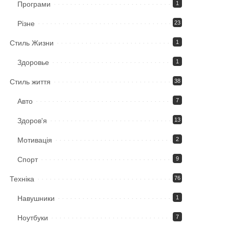
Програми
1
Різне
23
Стиль Жизни
1
Здоровье
1
Стиль життя
38
Авто
7
Здоров'я
13
Мотивація
2
Спорт
9
Техніка
76
Навушники
1
Ноутбуки
7