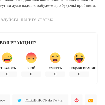
 тут ви дуже надовго забудете про будь-які проблеми.
алуйста, цените статью
ВОЯ РЕАКЦИЯ?
УСТАЛОСЬ
ЗЛОЙ
СМЕРТЬ
ПОДМИГИВАНИЕ
0
0
0
0
ook
ПОДЕЛИЛОСЬ НА Twitter