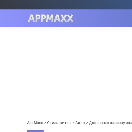
AppMaxx
>
Стиль життя
>
Авто
>
Довіряємо паливну ап