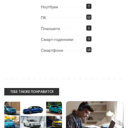
Ноутбуки
7
ПК
12
Планшети
1
Смарт-годинники
3
Смартфони
18
ТЕБЕ ТАКЖЕ ПОНРАВИТСЯ