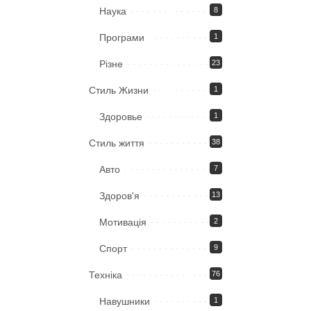
Наука
8
Програми
1
Різне
23
Стиль Жизни
1
Здоровье
1
Стиль життя
38
Авто
7
Здоров'я
13
Мотивація
2
Спорт
9
Техніка
76
Навушники
1