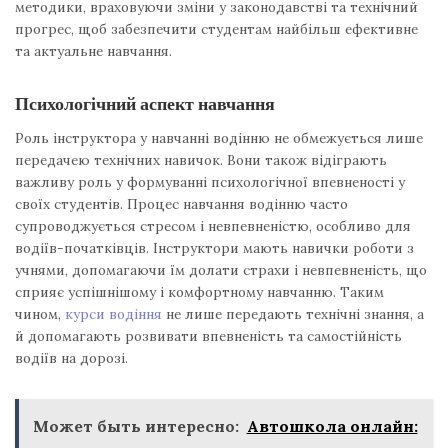
методики, враховуючи зміни у законодавстві та технічний
прогрес, щоб забезпечити студентам найбільш ефективне
та актуальне навчання.
Психологічний аспект навчання
Роль інструктора у навчанні водінню не обмежується лише
передачею технічних навичок. Вони також відіграють
важливу роль у формуванні психологічної впевненості у
своїх студентів. Процес навчання водінню часто
супроводжується стресом і невпевненістю, особливо для
водіїв-початківців. Інструктори мають навички роботи з
учнями, допомагаючи їм долати страхи і невпевненість, що
сприяє успішнішому і комфортному навчанню. Таким
чином,
курси водіння
не лише передають технічні знання, а
й допомагають розвивати впевненість та самостійність
водіїв на дорозі.
Может быть интересно:
Автошкола онлайн: