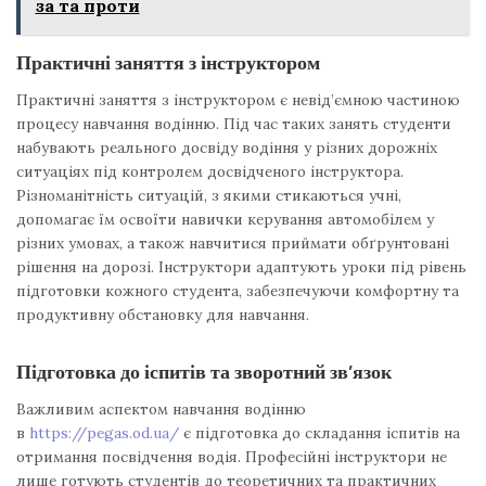
за та проти
Практичні заняття з інструктором
Практичні заняття з інструктором є невід’ємною частиною
процесу навчання водінню. Під час таких занять студенти
набувають реального досвіду водіння у різних дорожніх
ситуаціях під контролем досвідченого інструктора.
Різноманітність ситуацій, з якими стикаються учні,
допомагає їм освоїти навички керування автомобілем у
різних умовах, а також навчитися приймати обґрунтовані
рішення на дорозі. Інструктори адаптують уроки під рівень
підготовки кожного студента, забезпечуючи комфортну та
продуктивну обстановку для навчання.
Підготовка до іспитів та зворотний зв’язок
Важливим аспектом навчання водінню
в
https://pegas.od.ua/
є підготовка до складання іспитів на
отримання посвідчення водія. Професійні інструктори не
лише готують студентів до теоретичних та практичних