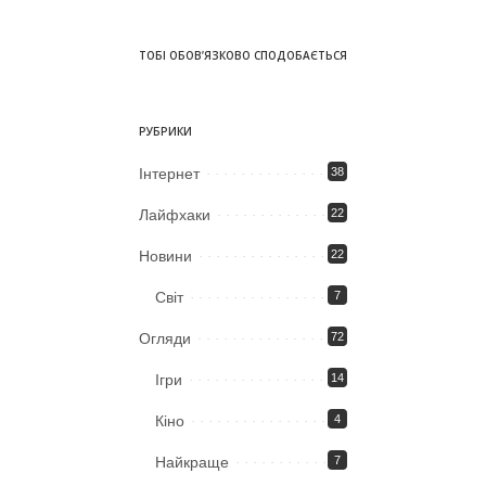
ТОБІ ОБОВ’ЯЗКОВО СПОДОБАЄТЬСЯ
РУБРИКИ
Iнтернет
38
Лайфхаки
22
Новини
22
Світ
7
Огляди
72
Ігри
14
Кіно
4
Найкраще
7