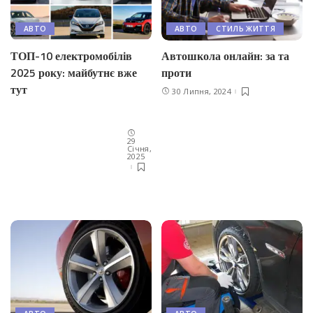
АВТО
АВТО
СТИЛЬ ЖИТТЯ
ТОП-10 електромобілів
Автошкола онлайн: за та
2025 року: майбутнє вже
проти
тут
30 Липня, 2024
29
Січня,
2025