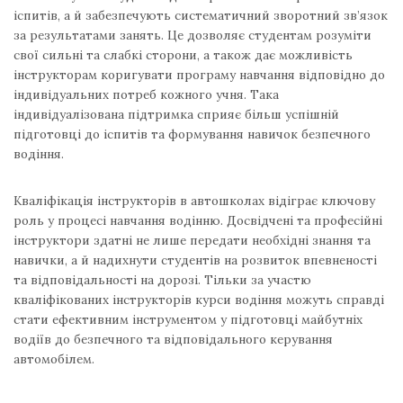
іспитів, а й забезпечують систематичний зворотний зв’язок
за результатами занять. Це дозволяє студентам розуміти
свої сильні та слабкі сторони, а також дає можливість
інструкторам коригувати програму навчання відповідно до
індивідуальних потреб кожного учня. Така
індивідуалізована підтримка сприяє більш успішній
підготовці до іспитів та формування навичок безпечного
водіння.
Кваліфікація інструкторів в автошколах відіграє ключову
роль у процесі навчання водінню. Досвідчені та професійні
інструктори здатні не лише передати необхідні знання та
навички, а й надихнути студентів на розвиток впевненості
та відповідальності на дорозі. Тільки за участю
кваліфікованих інструкторів курси водіння можуть справді
стати ефективним інструментом у підготовці майбутніх
водіїв до безпечного та відповідального керування
автомобілем.