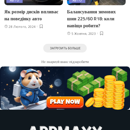
АВТО
АВТО
Як розмір дисків впливає
Балансування зимових
на поведінку авто
шин 225/60 R18: коли
навіщо робити?
28 Лютого, 2024
5 Жовтня, 2023
ЗАГРУЗИТЬ БОЛЬШЕ
Не змарнуй шанс підзаробити