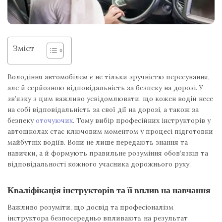
Зміст
Володіння автомобілем є не тільки зручністю пересування,
але й серйозною відповідальність за безпеку на дорозі. У
зв’язку з цим важливо усвідомлювати, що кожен водій несе
на собі відповідальність за свої дії на дорозі, а також за
безпеку
оточуючих
. Тому вибір професійних інструкторів у
автошколах стає ключовим моментом у процесі підготовки
майбутніх водіїв. Вони не лише передають знання та
навички, а й формують правильне розуміння обов’язків та
відповідальності кожного учасника дорожнього руху.
Кваліфікація інструкторів та її вплив на навчання
Важливо розуміти, що досвід та професіоналізм
інструктора безпосередньо впливають на результат