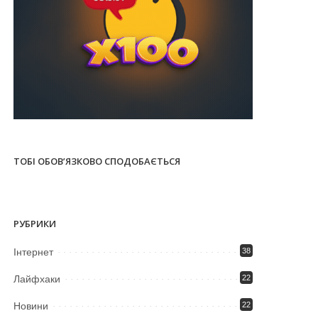
ТОБІ ОБОВ’ЯЗКОВО СПОДОБАЄТЬСЯ
РУБРИКИ
Iнтернет
38
Лайфхаки
22
Новини
22