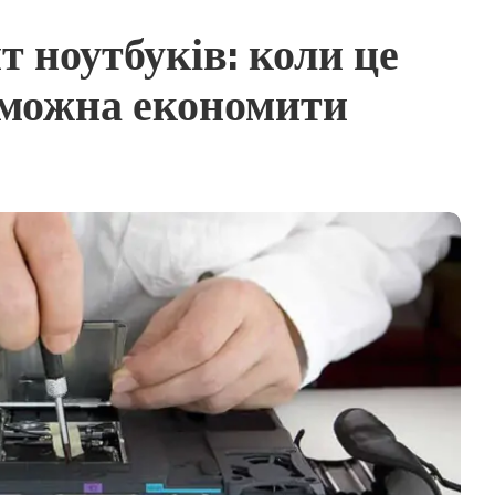
 ноутбуків: коли це
е можна економити