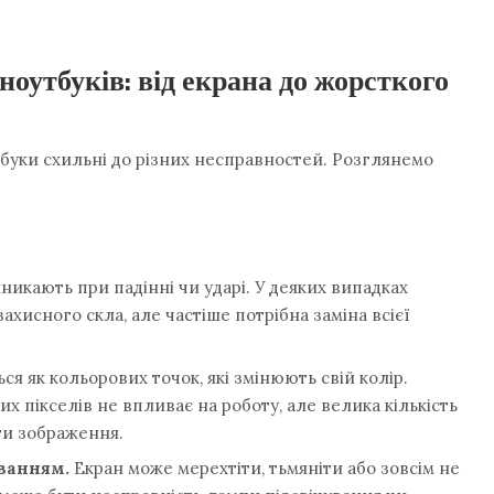
ноутбуків: від екрана до жорсткого
оутбуки схильні до різних несправностей. Розглянемо
никають при падінні чи ударі. У деяких випадках
хисного скла, але частіше потрібна заміна всієї
ся як кольорових точок, які змінюють свій колір.
их пікселів не впливає на роботу, але велика кількість
ти зображення.
ванням.
Екран може мерехтіти, тьмяніти або зовсім не