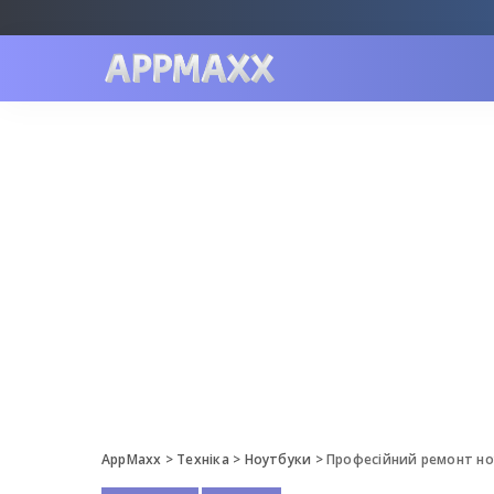
AppMaxx
>
Техніка
>
Ноутбуки
>
Професійний ремонт ноу