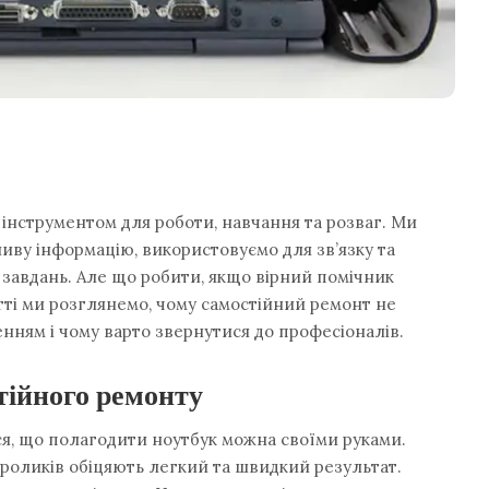
інструментом для роботи, навчання та розваг. Ми
иву інформацію, використовуємо для зв’язку та
завдань. Але що робити, якщо вірний помічник
атті ми розглянемо, чому самостійний ремонт не
нням і чому варто звернутися до професіоналів.
тійного ремонту
ся, що полагодити ноутбук можна своїми руками.
еороликів обіцяють легкий та швидкий результат.