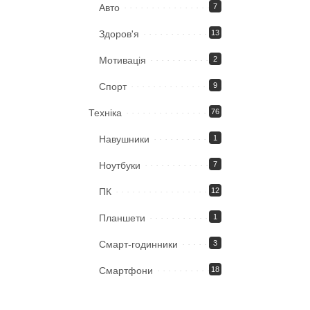
Авто
7
Здоров'я
13
Мотивація
2
Спорт
9
Техніка
76
Навушники
1
Ноутбуки
7
ПК
12
Планшети
1
Смарт-годинники
3
Смартфони
18