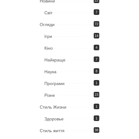
Новини
22
Світ
7
Огляди
72
Ігри
14
Кіно
4
Найкраще
7
Наука
8
Програми
1
Різне
23
Стиль Жизни
1
Здоровье
1
Стиль життя
38