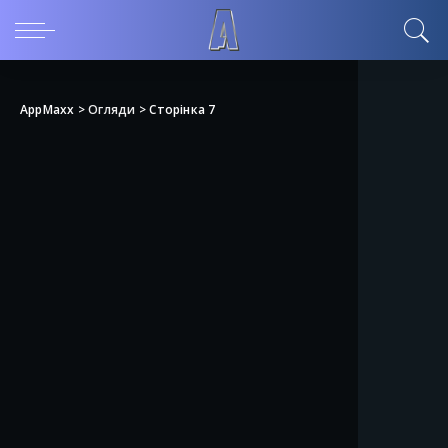
AppMaxx
>
Огляди
>
Сторінка 7