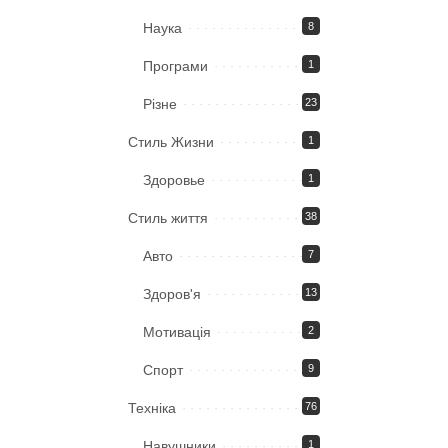
Наука
8
Програми
1
Різне
23
Стиль Жизни
1
Здоровье
1
Стиль життя
38
Авто
7
Здоров'я
13
Мотивація
2
Спорт
9
Техніка
76
Навушники
1