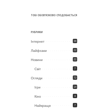
ТОБІ ОБОВ’ЯЗКОВО СПОДОБАЄТЬСЯ
РУБРИКИ
Iнтернет
38
Лайфхаки
22
Новини
22
Світ
7
Огляди
72
Ігри
14
Кіно
4
Найкраще
7