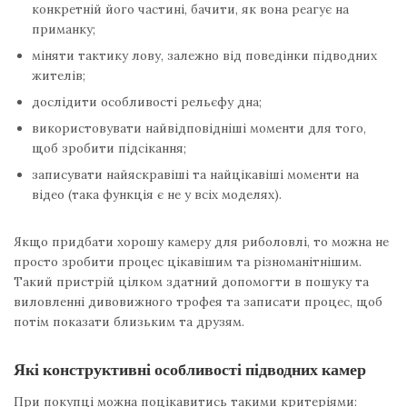
конкретній його частині, бачити, як вона реагує на
приманку;
міняти тактику лову, залежно від поведінки підводних
жителів;
дослідити особливості рельєфу дна;
використовувати найвідповідніші моменти для того,
щоб зробити підсікання;
записувати найяскравіші та найцікавіші моменти на
відео (така функція є не у всіх моделях).
Якщо придбати хорошу камеру для риболовлі, то можна не
просто зробити процес цікавішим та різноманітнішим.
Такий пристрій цілком здатний допомогти в пошуку та
виловленні дивовижного трофея та записати процес, щоб
потім показати близьким та друзям.
Які конструктивні особливості підводних камер
При покупці можна поцікавитись такими критеріями: