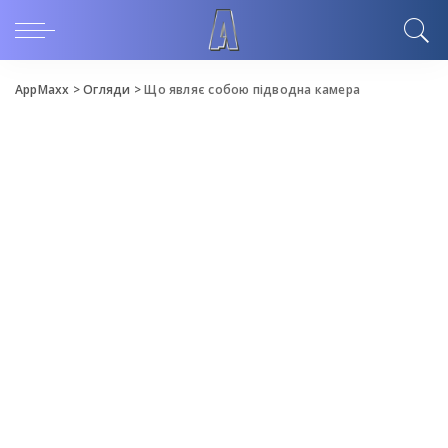
AppMaxx
>
Огляди
>
Що являє собою підводна камера