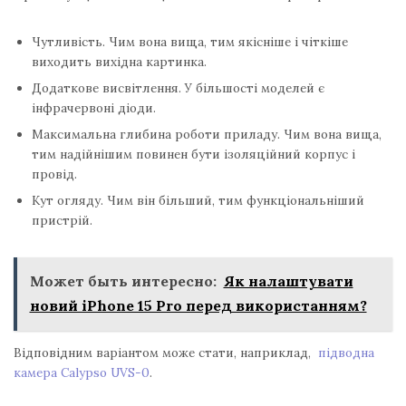
Чутливість. Чим вона вища, тим якісніше і чіткіше
виходить вихідна картинка.
Додаткове висвітлення. У більшості моделей є
інфрачервоні діоди.
Максимальна глибина роботи приладу. Чим вона вища,
тим надійнішим повинен бути ізоляційний корпус і
провід.
Кут огляду. Чим він більший, тим функціональніший
пристрій.
Может быть интересно:
Як налаштувати
новий iPhone 15 Pro перед використанням?
Відповідним варіантом може стати, наприклад,
підводна
камера Calypso UVS-0
.