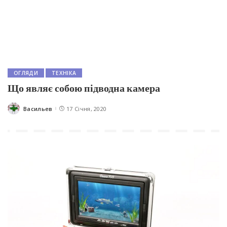
ОГЛЯДИ
ТЕХНІКА
Що являє собою підводна камера
Васильев
17 Січня, 2020
Posted
by