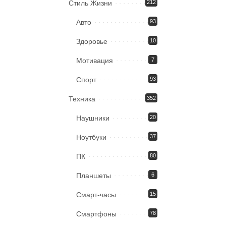
Стиль Жизни
212
Авто
93
Здоровье
10
Мотивация
7
Спорт
93
Техника
352
Наушники
20
Ноутбуки
37
ПК
80
Планшеты
6
Смарт-часы
15
Смартфоны
78