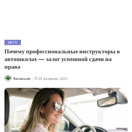
АВТО
Почему профессиональные инструкторы в
автошколах — залог успешной сдачи на
права
Васильев
29 февраля, 2024
Posted
by