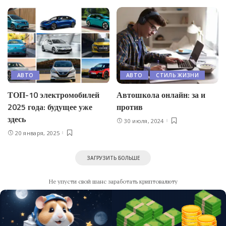
АВТО
АВТО
СТИЛЬ ЖИЗНИ
ТОП-10 электромобилей
Автошкола онлайн: за и
2025 года: будущее уже
против
здесь
30 июля, 2024
20 января, 2025
ЗАГРУЗИТЬ БОЛЬШЕ
Не упусти свой шанс заработать криптовалюту