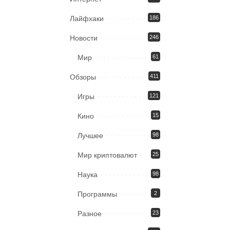
Лайфхаки
186
Новости
246
Мир
61
Обзоры
411
Игры
121
Кино
15
Лучшее
98
Мир криптовалют
25
Наука
98
Программы
2
Разное
23