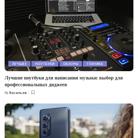
ЛУЧШЕЕ
НОУТБУКИ
ОБЗОРЫ
ТЕХНИКА
Лучшие ноутбуки для написания музыки: выбор для
профессиональных диджеев
by
Васильев
Posted
by