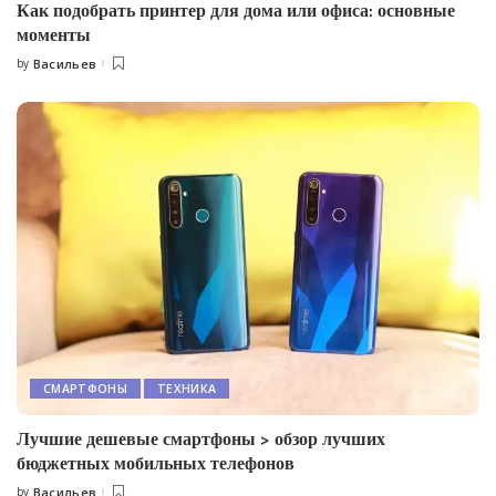
Как подобрать принтер для дома или офиса: основные
моменты
by
Васильев
Posted
by
СМАРТФОНЫ
ТЕХНИКА
Лучшие дешевые смартфоны > обзор лучших
бюджетных мобильных телефонов
by
Васильев