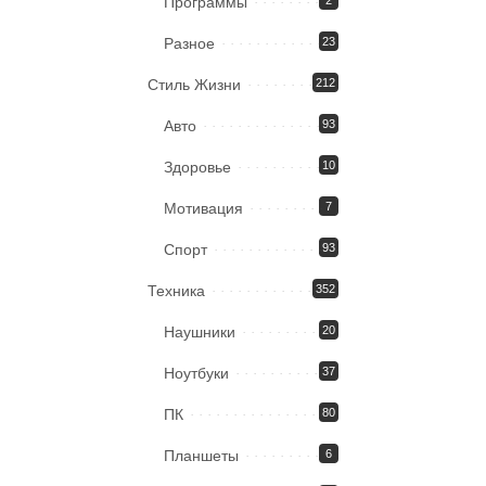
Программы
2
Разное
23
Стиль Жизни
212
Авто
93
Здоровье
10
Мотивация
7
Спорт
93
Техника
352
Наушники
20
Ноутбуки
37
ПК
80
Планшеты
6