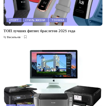
СПОРТ
СТИЛЬ ЖИЗНИ
ТЕХНИКА
ТОП лучших фитнес браслетов 2025 года
by
Васильев
Posted
by