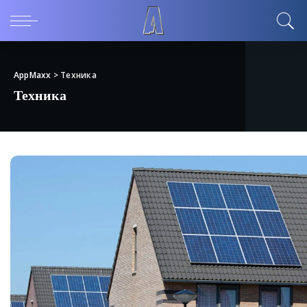
AppMaxx
>
Техника
Техника