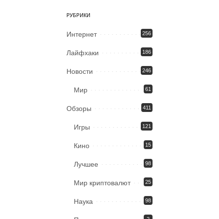
РУБРИКИ
Интернет
256
Лайфхаки
186
Новости
246
Мир
61
Обзоры
411
Игры
121
Кино
15
Лучшее
98
Мир криптовалют
25
Наука
98