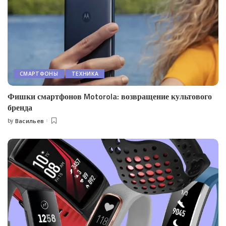
СМАРТФОНЫ
ТЕХНИКА
Фишки смартфонов Motorola: возвращение культового
бренда
by
Васильев
Posted
by