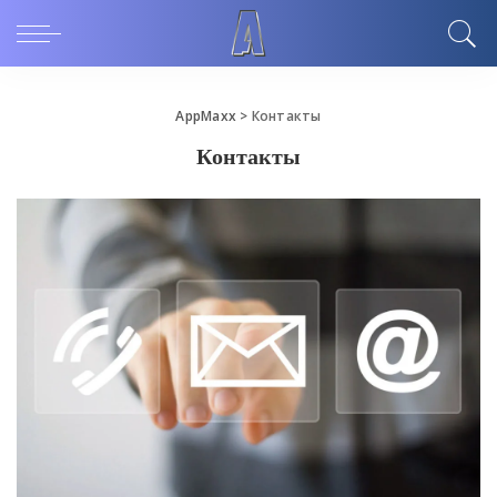
AppMaxx
>
Контакты
Контакты