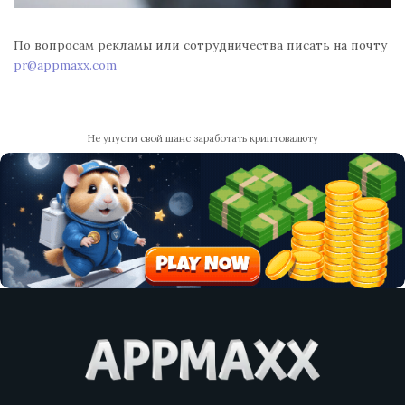
По вопросам рекламы или сотрудничества писать на почту
pr@appmaxx.com
Не упусти свой шанс заработать криптовалюту