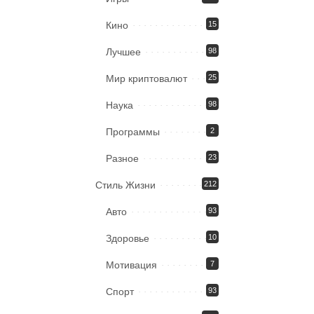
Кино
15
Лучшее
98
Мир криптовалют
25
Наука
98
Программы
2
Разное
23
Стиль Жизни
212
Авто
93
Здоровье
10
Мотивация
7
Спорт
93