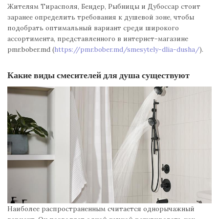
Жителям Тирасполя, Бендер, Рыбницы и Дубоссар стоит
заранее определить требования к душевой зоне, чтобы
подобрать оптимальный вариант среди широкого
ассортимента, представленного в интернет-магазине
pmr.bober.md (
https://pmr.bober.md/smesytely-dlia-dusha/
).
Какие виды смесителей для душа существуют
Наиболее распространенным считается однорычажный