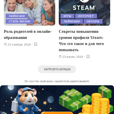
ЛАЙФХАКИ
ИГРЫ
ИНТЕРНЕТ
СТИЛЬ ЖИЗНИ
ЛАЙФХАКИ
ОБЗОРЫ
Роль родителей в онлайн-
Секреты повышения
образовании
уровня профиля Steam:
Что это такое и для чего
23 ноября, 2024
повышать
25 июня, 2024
ЗАГРУЗИТЬ БОЛЬШЕ
Не упусти свой шанс заработать криптовалюту