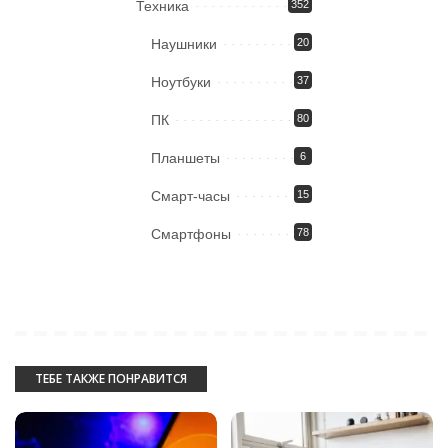
Техника
352
Наушники
20
Ноутбуки
37
ПК
80
Планшеты
6
Смарт-часы
15
Смартфоны
78
ТЕБЕ ТАКЖЕ ПОНРАВИТСЯ