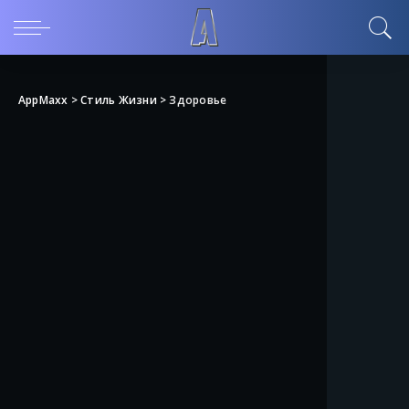
AppMaxx
>
Стиль Жизни
>
Здоровье