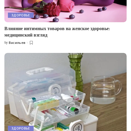
ЗДОРОВЬЕ
Влияние интимных товаров на женское здоровье:
медицинский взгляд
by
Васильев
Posted
by
ЗДОРОВЬЕ