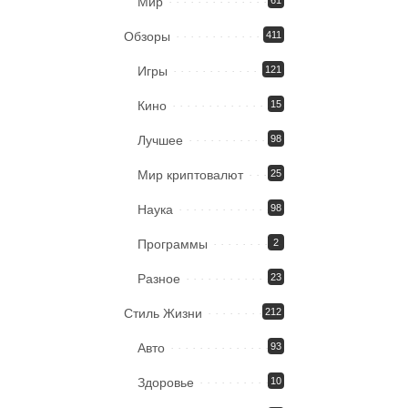
Мир
Обзоры
411
Игры
121
Кино
15
Лучшее
98
Мир криптовалют
25
Наука
98
Программы
2
Разное
23
Стиль Жизни
212
Авто
93
Здоровье
10