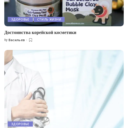
ЗДОРОВЬЕ
СТИЛЬ ЖИЗНИ
Достоинства корейской косметики
by
Васильев
Posted
by
ЗДОРОВЬЕ