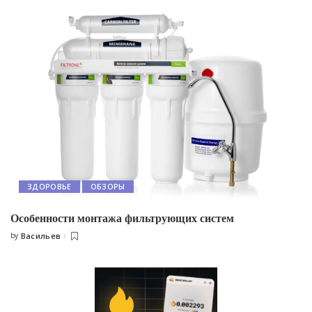
ЗДОРОВЬЕ
ОБЗОРЫ
Особенности монтажа фильтрующих систем
by
Васильев
Posted
by