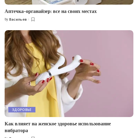
Аптечка-органайзер: все на своих местах
by
Васильев
Posted
by
ЗДОРОВЬЕ
Как влияет на женское здоровье использование
вибратора