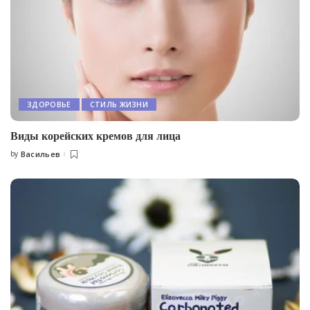
ЗДОРОВЬЕ
СТИЛЬ ЖИЗНИ
Виды корейских кремов для лица
by
Васильев
Posted
by