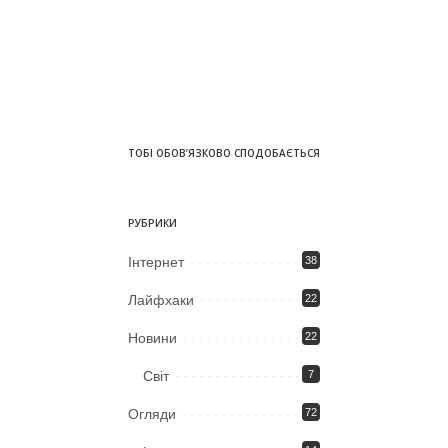
ТОБІ ОБОВ’ЯЗКОВО СПОДОБАЄТЬСЯ
РУБРИКИ
Iнтернет
38
Лайфхаки
22
Новини
22
Світ
7
Огляди
72