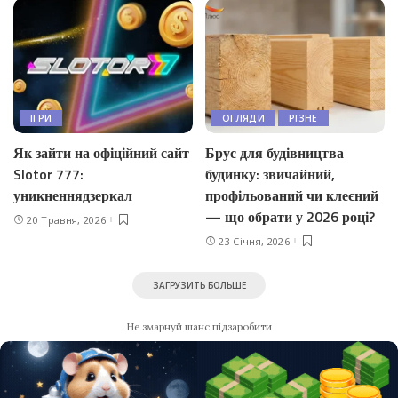
ІГРИ
ОГЛЯДИ
РІЗНЕ
Як зайти на офіційний сайт
Брус для будівництва
Slotor 777:
будинку: звичайний,
уникненнядзеркал
профільований чи клеєний
— що обрати у 2026 році?
20 Травня, 2026
23 Січня, 2026
ЗАГРУЗИТЬ БОЛЬШЕ
Не змарнуй шанс підзаробити