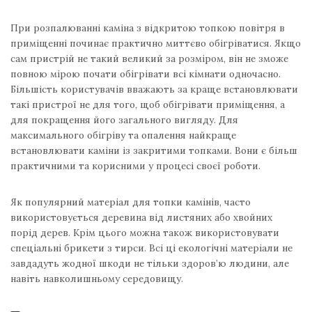
При розпалюванні каміна з відкритою топкою повітря в
приміщенні починає практично миттєво обігріватися. Якщо
сам пристрій не такий великий за розміром, він не зможе
повною мірою почати обігрівати всі кімнати одночасно.
Більшість користувачів вважають за краще встановлювати
такі пристрої не для того, щоб обігрівати приміщення, а
для покращення його загального вигляду. Для
максимального обігріву та опалення найкраще
встановлювати каміни із закритими топками. Вони є більш
практичними та корисними у процесі своєї роботи.
Як популярний матеріал для топки камінів, часто
використовується деревина від листяних або хвойних
порід дерев. Крім цього можна також використовувати
спеціальні брикети з тирси. Всі ці екологічні матеріали не
завдадуть жодної шкоди не тільки здоров’ю людини, але
навіть навколишньому середовищу.