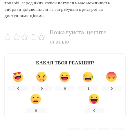
товарів, серед яких кожен покупець має можливість
вибрати дійсно якісні та затребувані пристрої за
доступними цінами.
Пожалуйста, цените
статью
КАКАЯ ТВОЯ РЕАКЦИЯ?
0
0
0
1
0
0
0