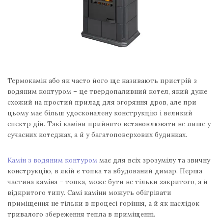
Термокамін або як часто його ще називають пристрій з
водяним контуром – це твердопаливний котел, який дуже
схожий на простий прилад для згоряння дров, але при
цьому має більш удосконалену конструкцію і великий
спектр дій. Такі каміни прийнято встановлювати не лише у
сучасних котеджах, а й у багатоповерхових будинках.
Камін з водяним контуром
має для всіх зрозумілу та звичну
конструкцію, в якій є топка та вбудований димар. Перша
частина каміна – топка, може бути не тільки закритого, а й
відкритого типу. Самі каміни можуть обігрівати
приміщення не тільки в процесі горіння, а й як наслідок
тривалого збереження тепла в приміщенні.