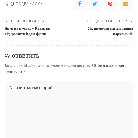
0
ПОДЕЛИЛОСЬ
ПРЕДЫДУЩАЯ СТАТЬЯ
СЛЕДУЮЩАЯ СТАТЬЯ
Друк на ручках у Києві: як
Як проводиться лікування
підкреслити імідж фірми
наркоманії?
ОТВЕТИТЬ
Ваша e-mail адреса не оприлюднюватиметься.
Обов’язкові поля
позначені
*