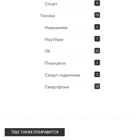
Спорт
9
Техніка
76
Навушники
1
Ноутбуки
7
ПК
12
Планшети
1
Смарт-годинники
3
Смартфони
18
ТЕБЕ ТАКЖЕ ПОНРАВИТСЯ