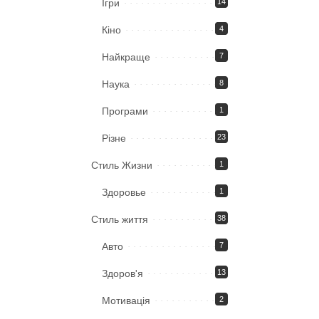
Ігри
14
Кіно
4
Найкраще
7
Наука
8
Програми
1
Різне
23
Стиль Жизни
1
Здоровье
1
Стиль життя
38
Авто
7
Здоров'я
13
Мотивація
2