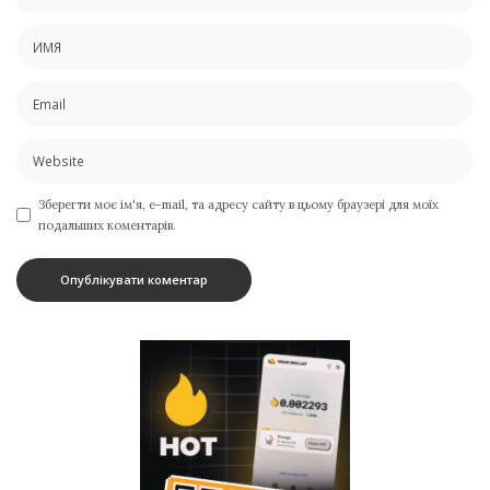
Зберегти моє ім'я, e-mail, та адресу сайту в цьому браузері для моїх
подальших коментарів.