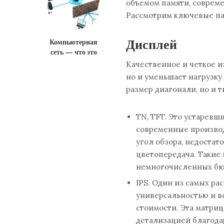
объемом памяти, соврем
Рассмотрим ключевые па
Дисплей
Компьютерная
сеть — что это
Качественное и четкое и
но и уменьшает нагрузку
размер диагонали, но и 
TN, TFT. Это устаревш
современные производ
угол обзора, недостато
цветопередача. Такие
немногочисленных бю
IPS. Один из самых ра
универсальностью и в
стоимости. Эта матри
детализацией благодар