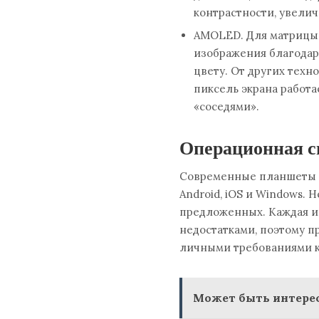
контрастности, увеличе
AMOLED. Для матрицы 
изображения благодар
цвету. От других тех
пиксель экрана работа
«соседями».
Операционная с
Современные планшеты р
Android, iOS и Windows.
предложенных. Каждая и
недостатками, поэтому п
личными требованиями к
Может быть интерес