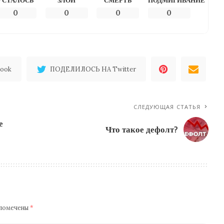
УСТАЛОСЬ
ЗЛОЙ
СМЕРТЬ
ПОДМИГИВАНИЕ
0
0
0
0
ook
ПОДЕЛИЛОСЬ НА Twitter
СЛЕДУЮЩАЯ СТАТЬЯ
е
Что такое дефолт?
 помечены
*