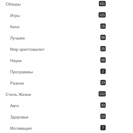
Обзоры
411
Игры
121
Кино
15
Лучшее
98
Мир криптовалют
25
Наука
98
Программы
2
Разное
23
Стиль Жизни
212
Авто
93
Здоровье
10
Мотивация
7