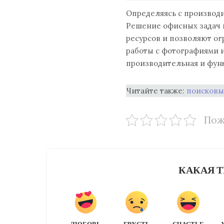
Определяясь с производи
Решение офисных задач 
ресурсов и позволяют ог
работы с фотографиями 
производительная и фун
Читайте также:
поисковы
Пож
КАКАЯ Т