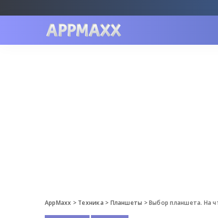
AppMaxx
>
Техника
>
Планшеты
>
Выбор планшета. На 