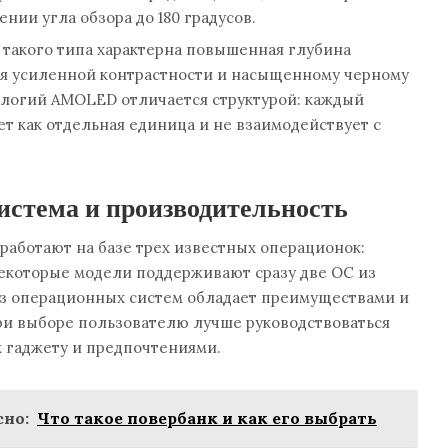
нии угла обзора до 180 градусов.
такого типа характерна повышенная глубина
я усиленной контрастности и насыщенному черному
нологий AMOLED отличается структурой: каждый
ет как отдельная единица и не взаимодействует с
истема и производительность
аботают на базе трех известных операционок:
 Некоторые модели поддерживают сразу две ОС из
з операционных систем обладает преимуществами и
ри выборе пользователю лучше руководствоваться
 гаджету и предпочтениями.
но:
Что такое повербанк и как его выбрать