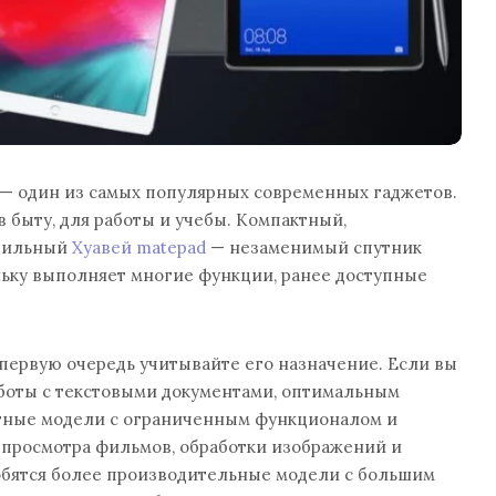
 один из самых популярных современных гаджетов.
в быту, для работы и учебы. Компактный,
бильный
Хуавей matepad
— незаменимый спутник
льку выполняет многие функции, ранее доступные
первую очередь учитывайте его назначение. Если вы
аботы с текстовыми документами, оптимальным
тные модели с ограниченным функционалом и
 просмотра фильмов, обработки изображений и
обятся более производительные модели с большим