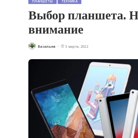
ПЛАНШЕТЫ
ТЕХНИКА
Выбор планшета. Н
внимание
Васильев
3 марта, 2022
Posted
by