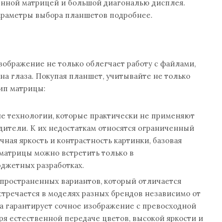
енной матрицей и большой диагональю дисплея.
раметры выбора планшетов подробнее.
зображение не только облегчает работу с файлами,
 на глаза. Покупая планшет, учитывайте не только
тип матрицы:
ие технологии, которые практически не применяют
ители. К их недостаткам относятся ограниченный
чная яркость и контрастность картинки, базовая
 матрицы можно встретить только в
джетных разработках.
спространенных вариантов, который отличается
стречается в моделях разных брендов независимо от
ца гарантирует сочное изображение с превосходной
я естественной передаче цветов, высокой яркости и