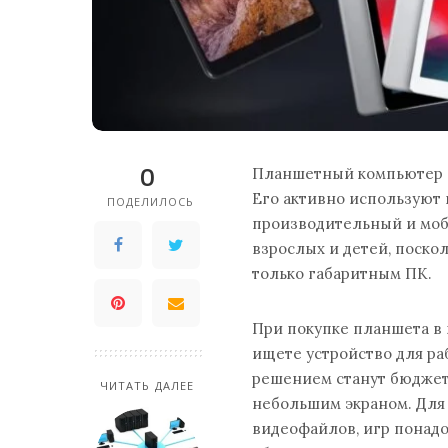
0
Планшетный компьютер —
Его активно используют 
ПОДЕЛИЛОСЬ
производительный и мо
взрослых и детей, поско
только габаритным ПК.
При покупке планшета в 
ищете устройство для р
решением станут бюдже
ЧИТАТЬ ДАЛЕЕ
небольшим экраном. Для
видеофайлов, игр понад