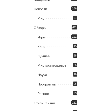
Новости
246
Мир
61
Обзоры
411
Игры
121
Кино
15
Лучшее
98
Мир криптовалют
25
Наука
98
Программы
2
Разное
23
Стиль Жизни
212