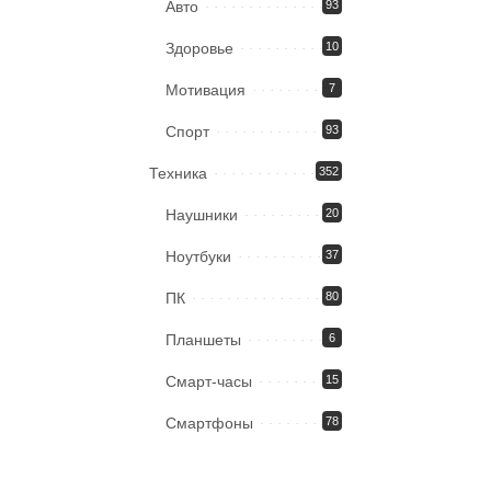
Авто
93
Здоровье
10
Мотивация
7
Спорт
93
Техника
352
Наушники
20
Ноутбуки
37
ПК
80
Планшеты
6
Смарт-часы
15
Смартфоны
78