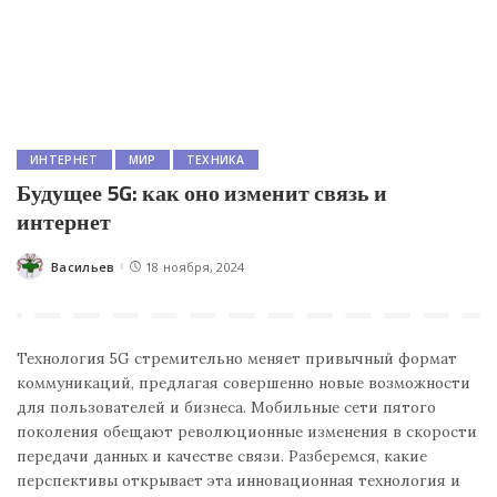
ИНТЕРНЕТ
МИР
ТЕХНИКА
Будущее 5G: как оно изменит связь и
интернет
Васильев
18 ноября, 2024
Posted
by
Технология 5G стремительно меняет привычный формат
коммуникаций, предлагая совершенно новые возможности
для пользователей и бизнеса. Мобильные сети пятого
поколения обещают революционные изменения в скорости
передачи данных и качестве связи. Разберемся, какие
перспективы открывает эта инновационная технология и