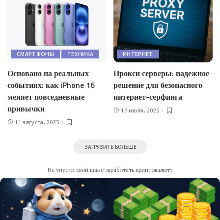
СМАРТФОНЫ
ТЕХНИКА
ИНТЕРНЕТ
Основано на реальных
Прокси серверы: надежное
событиях: как iPhone 16
решение для безопасного
меняет повседневные
интернет-серфинга
привычки
17 июля, 2025
11 августа, 2025
ЗАГРУЗИТЬ БОЛЬШЕ
Не упусти свой шанс заработать криптовалюту