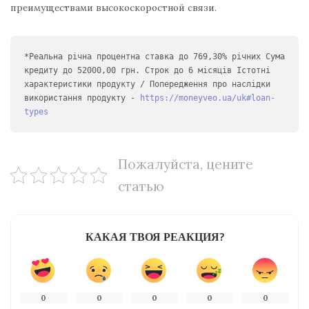
преимуществами высокоскоростной связи.
*Реальна річна процентна ставка до 769,30% річних Сума 
кредиту до 52000,00 грн. Строк до 6 місяців Істотні 
характеристики продукту / Попередження про наслідки 
використання продукту - 
https://moneyveo.ua/uk#loan-
types
Пожалуйста, цените
статью
КАКАЯ ТВОЯ РЕАКЦИЯ?
0
0
0
0
0