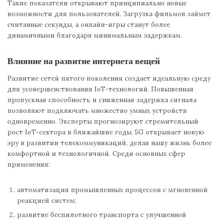
Такие показатели открывают принципиально новые
возможности для пользователей. Загрузка фильмов займет
считанные секунды, а онлайн-игры станут более
динамичными благодаря минимальным задержкам.
Влияние на развитие интернета вещей
Развитие сетей пятого поколения создает идеальную среду
для усовершенствования IoT-технологий. Повышенная
пропускная способность и сниженная задержка сигнала
позволяют подключать множество умных устройств
одновременно. Эксперты прогнозируют стремительный
рост IoT-сектора в ближайшие годы. 5G открывает новую
эру в развитии телекоммуникаций, делая нашу жизнь более
комфортной и технологичной. Среди основных сфер
применения:
автоматизация промышленных процессов с мгновенной
реакцией систем;
развитие беспилотного транспорта с улучшенной