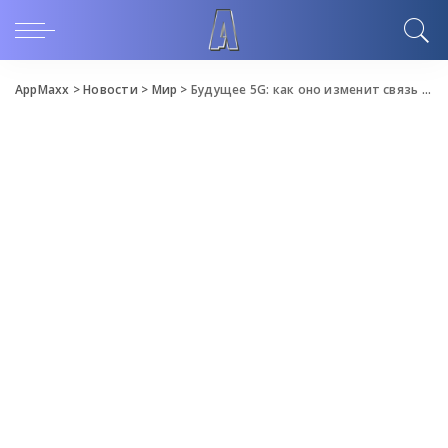
AppMaxx
>
Новости
>
Мир
>
Будущее 5G: как оно изменит связь и интернет