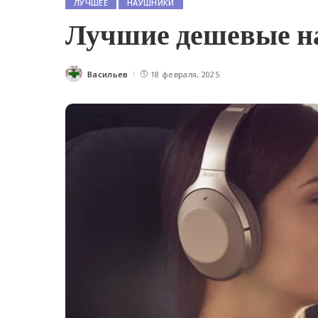
ЛУЧШЕЕ
НАУШНИКИ
Лучшие дешевые н
Васильев
18 февраля, 2025
Posted
by