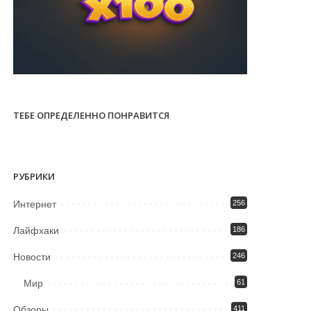
ТЕБЕ ОПРЕДЕЛЕННО ПОНРАВИТСЯ
РУБРИКИ
Интернет
256
Лайфхаки
186
Новости
246
Мир
61
Обзоры
411