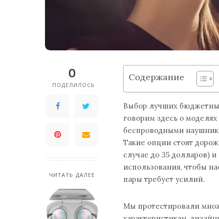
0
Содержание
ПОДЕЛИЛОСЬ
Выбор лучших бюджетных
говорим здесь о моделя
беспроводными наушника
Такие опции стоят дороже
случае до 35 долларов) 
использования, чтобы на
ЧИТАТЬ ДАЛЕЕ
пары требует усилий.
Мы протестировали множ
характеристикам, дизайн