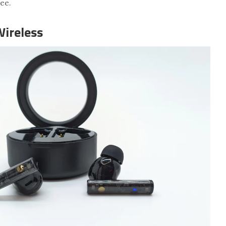
ее.
Wireless