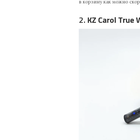
в корзину как можно скор
2.
KZ Carol True 