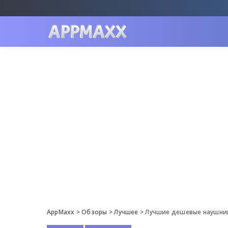
AppMaxx
>
Обзоры
>
Лучшее
>
Лучшие дешевые наушник