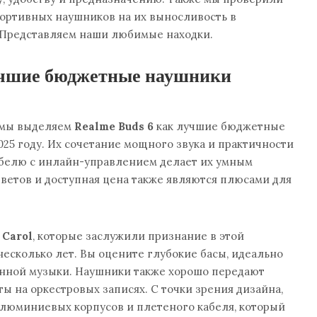
ортивных наушников на их выносливость в
 Представляем наши любимые находки.
учшие бюджетные наушники
, мы выделяем
Realme Buds 6
как лучшие бюджетные
025 году. Их сочетание мощного звука и практичности
абелю с инлайн-управлением делает их умным
ветов и доступная цена также являются плюсами для
 Carol
, которые заслужили признание в этой
несколько лет. Вы оцените глубокие басы, идеально
нной музыки. Наушники также хорошо передают
ы на оркестровых записях. С точки зрения дизайна,
алюминиевых корпусов и плетеного кабеля, который