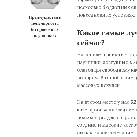
несколько бюджетных сп
повседневных условиях.
Преимущества и
популярность
беспроводных
Какие самые л
наушников
сейчас?
На основе наших тестов
наушники, доступные в 2
благодаря свободному к
выбором. Разнообразие ц
массовых покупок.
На втором месте у нас
KZ
категории за последние 
подходящие для совреме
средние и высокие частот
это красивое сочетание 