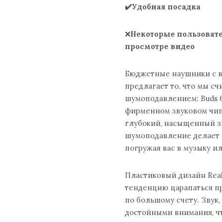
✔️Удобная посадка
❌
Некоторые пользоват
просмотре видео
Бюджетные наушники с вы
предлагает то, что мы 
шумоподавлением: Buds 
фирменном звуковом чипе
глубокий, насыщенный з
шумоподавление делает 
погружая вас в музыку и
Пластиковый дизайн Real
тенденцию царапаться пр
по большому счету. Звук,
достойными внимания, чт