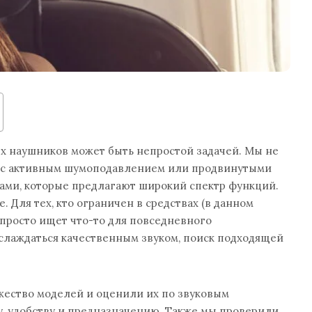
 наушников может быть непростой задачей. Мы не
х с активным шумоподавлением или продвинутыми
ми, которые предлагают широкий спектр функций.
. Для тех, кто ограничен в средствах (в данном
и просто ищет что-то для повседневного
слаждаться качественным звуком, поиск подходящей
ество моделей и оценили их по звуковым
у, удобству и предназначению. Также мы проверили