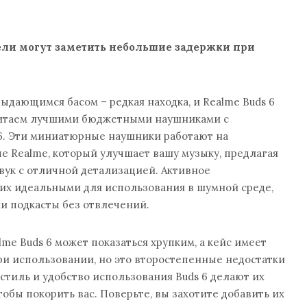
ели могут заметить небольшие задержки при
дающимся басом – редкая находка, и Realme Buds 6
считаем лучшими бюджетными наушниками с
6. Эти миниатюрные наушники работают на
 Realme, который улучшает вашу музыку, предлагая
вук с отличной детализацией. Активное
их идеальными для использования в шумной среде,
ли подкасты без отвлечений.
me Buds 6 может показаться хрупким, а кейс имеет
и использовании, но это второстепенные недостатки
 стиль и удобство использования Buds 6 делают их
обы покорить вас. Поверьте, вы захотите добавить их