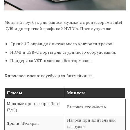
Мощный ноутбук для записи музыки с процессорами Intel
i7/i9 и дискретной графикой NVIDIA. Преимущества:
Яркий 4K-экран для визуального контроля треков.
HDMI и USB-C порты для студийного оборудования.
Поддержка VST-плагинов без тормозов.
Ключевое слово
: ноутбук для битмейкинга.
Плюсы
Минусы
Мощные процессоры (Intel
Высокая стоимость
i7/i9)
Нагрев при длительной
Яркий 4K-экран
нагрузке