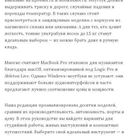
выдерживать тряску в дороге, случайные падения и
перепады температур. В таких случаях стоит
присмотреться к защищенным моделям с корпусом из
магниевого сплава или алюминия. А для тех, кто ценит
легкость, тонкие ультрабуки весом до 1.5 кг станут
идеальным выбором — их можно брать даже в ручную
кладь.
Многие считают MacBook Pro эталоном для музыкантов
благодаря macOS, оптимизированной под Logic Pro и
Ableton Live. Однако Windows-ноутбуки не уступают: они
поддерживают больше аудиоинтерфейсов и часто
предлагают лучшее соотношение цены и мощности.
Наша редакция проанализировала десятки моделей,
сравнив их производительность, автономность, порты и
цену. В этом руководстве вы найдете варианты для
студийной работы, живых выступлений и компактных
путешествий. Выберите свой идеальный инструмент — и