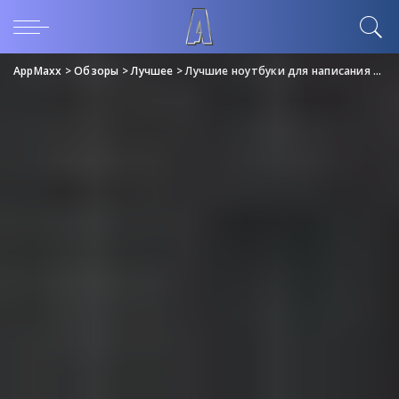
AppMaxx
>
Обзоры
>
Лучшее
>
Лучшие ноутбуки для написания музыки: выбор для профессиональных диджеев