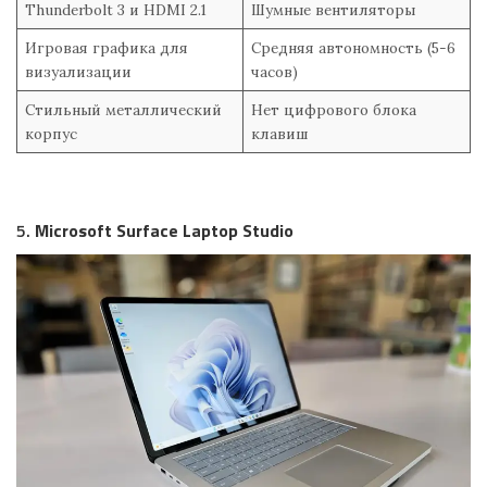
Thunderbolt 3 и HDMI 2.1
Шумные вентиляторы
Игровая графика для
Средняя автономность (5-6
визуализации
часов)
Стильный металлический
Нет цифрового блока
корпус
клавиш
5.
Microsoft Surface Laptop Studio