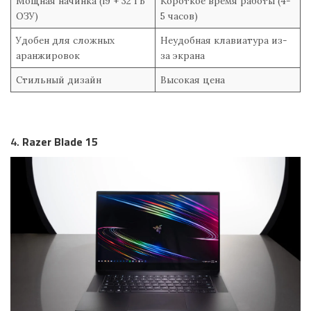
Мощная начинка (i9 + 32 ГБ
Короткое время работы (4-
ОЗУ)
5 часов)
Удобен для сложных
Неудобная клавиатура из-
аранжировок
за экрана
Стильный дизайн
Высокая цена
4.
Razer Blade 15