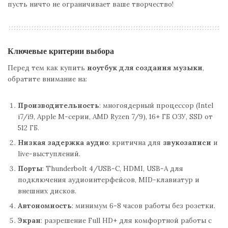
пусть ничто не ограничивает ваше творчество!
Ключевые критерии выбора
Перед тем как купить
ноутбук для создания музыки
,
обратите внимание на:
Производительность
: многоядерный процессор (Intel
i7/i9, Apple M-серии, AMD Ryzen 7/9), 16+ ГБ ОЗУ, SSD от
512 ГБ.
Низкая задержка аудио
: критична для
звукозаписи
и
live-выступлений.
Порты
: Thunderbolt 4/USB-C, HDMI, USB-A для
подключения аудиоинтерфейсов, MID-клавиатур и
внешних дисков.
Автономность
: минимум 6-8 часов работы без розетки.
Экран
: разрешение Full HD+ для комфортной работы с