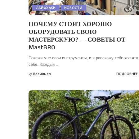
ЛАЙФХАКИ
НОВОСТИ
ПОЧЕМУ СТОИТ ХОРОШО
ОБОРУДОВАТЬ СВОЮ
МАСТЕРСКУЮ? — СОВЕТЫ ОТ
MastBRO
Покажи мне свои инструменты, и я расскажу тебе кое-что
себе. Каждый
...
by
Васильев
ПОДРОБНЕЕ
Posted
by