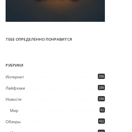
ТЕБЕ ОПРЕДЕЛЕННО ПОНРАВИТСЯ
РУБРИКИ
Интернет
256
Лайфхаки
186
Новости
246
Мир
61
Обзоры
411