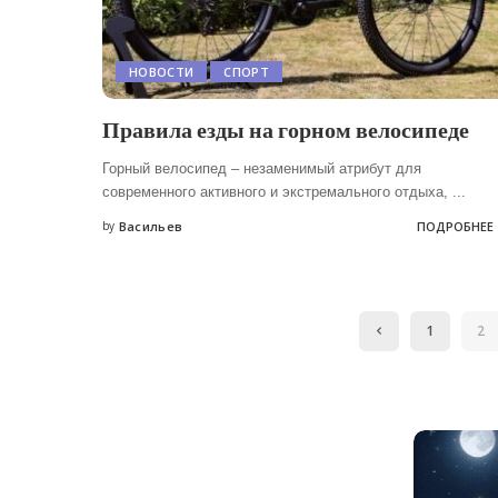
НОВОСТИ
СПОРТ
Правила езды на горном велосипеде
Горный велосипед – незаменимый атрибут для
современного активного и экстремального отдыха,
...
by
Васильев
ПОДРОБНЕЕ
Posted
by
1
2