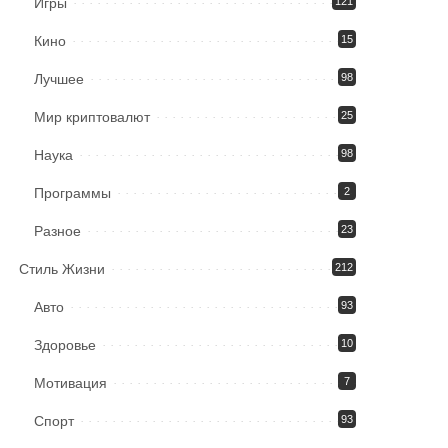
Игры
121
Кино
15
Лучшее
98
Мир криптовалют
25
Наука
98
Программы
2
Разное
23
Стиль Жизни
212
Авто
93
Здоровье
10
Мотивация
7
Спорт
93