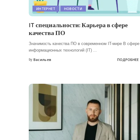
ИНТЕРНЕТ
НОВОСТИ
IT специальности: Карьера в сфере
качества ПО
Значимость качества ПО в современном IT-мире В сфере
информационных технологий (IT)
...
by
Васильев
ПОДРОБНЕЕ
Posted
by