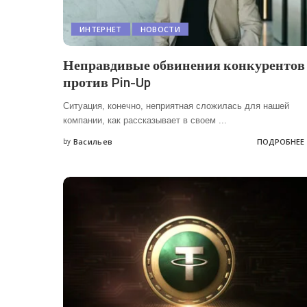
ИНТЕРНЕТ
НОВОСТИ
Неправдивые обвинения конкурентов
против Pin-Up
Ситуация, конечно, неприятная сложилась для нашей
компании, как рассказывает в своем
...
by
Васильев
ПОДРОБНЕЕ
Posted
by