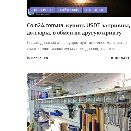
ИНТЕРНЕТ
ЛАЙФХАКИ
НОВОСТИ
Coin24.com.ua: купить USDT за гривны,
доллары, в обмен на другую крипту
На сегодняшний день существует огромное количество
криптовалют, используемых ежедневно, участвуя в
...
by
Васильев
ПОДРОБНЕЕ
Posted
by