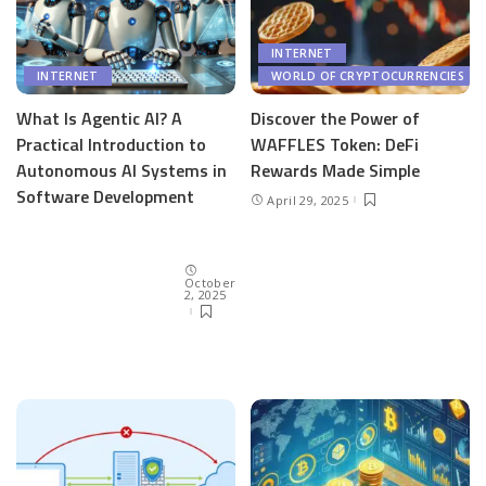
INTERNET
WORLD OF CRYPTOCURRENCIES
INTERNET
Discover the Power of
What Is Agentic AI? A
WAFFLES Token: DeFi
Practical Introduction to
Rewards Made Simple
Autonomous AI Systems in
Software Development
April 29, 2025
October
2, 2025