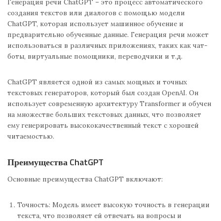
Генерация речи ChatGPT – это процесс автоматического
создания текстов или диалогов с помощью модели
ChatGPT, которая использует машинное обучение и
предварительно обученные данные. Генерация речи может
использоваться в различных приложениях, таких как чат-
боты, виртуальные помощники, переводчики и т.д.
ChatGPT является одной из самых мощных и точных
текстовых генераторов, который был создан OpenAI. Он
использует современную архитектуру Transformer и обучен
на множестве больших текстовых данных, что позволяет
ему генерировать высококачественный текст с хорошей
читаемостью.
Преимущества ChatGPT
Основные преимущества ChatGPT включают:
Точность: Модель имеет высокую точность в генерации
текста, что позволяет ей отвечать на вопросы и