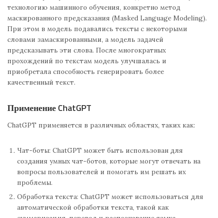
технологию машинного обучения, конкретно метод
маскированного предсказания (Masked Language Modeling).
При этом в модель подавались тексты с некоторыми
словами замаскированными, а модель задачей
предсказывать эти слова. После многократных
прохождений по текстам модель улучшалась и
приобретала способность генерировать более
качественный текст.
Применение ChatGPT
ChatGPT применяется в различных областях, таких как:
Чат-боты: ChatGPT может быть использован для
создания умных чат-ботов, которые могут отвечать на
вопросы пользователей и помогать им решать их
проблемы.
Обработка текста: ChatGPT может использоваться для
автоматической обработки текста, такой как
суммаризация, перевод и распознавание языка.