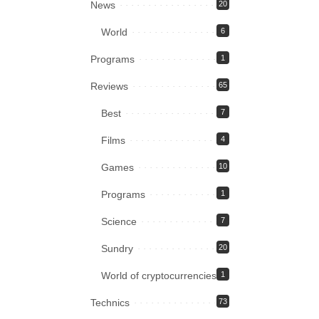
News
20
World
6
Programs
1
Reviews
65
Best
7
Films
4
Games
10
Programs
1
Science
7
Sundry
20
World of cryptocurrencies
1
Technics
73