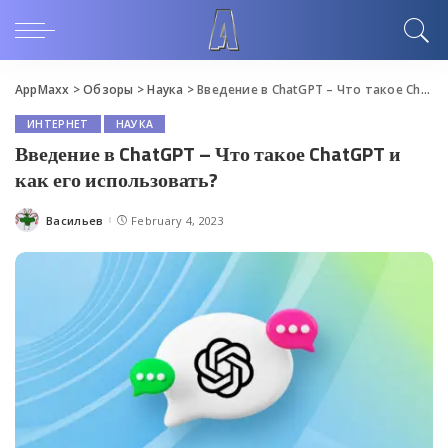
AppMaxx
>
Обзоры
>
Наука
>
Введение в ChatGPT – Что такое ChatGPT и как его использовать?
ИНТЕРНЕТ
НАУКА
Введение в ChatGPT – Что такое ChatGPT и
как его использовать?
Васильев
February 4, 2023
Posted
by