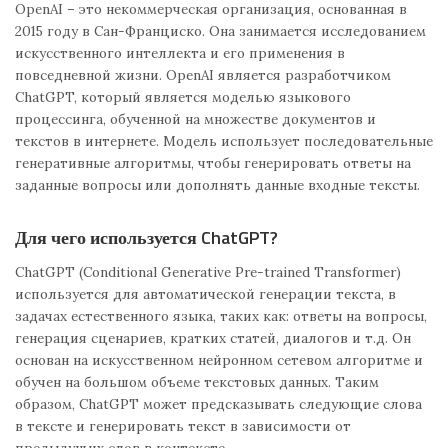
OpenAI – это некоммерческая организация, основанная в
2015 году в Сан-Франциско. Она занимается исследованием
искусственного интеллекта и его применения в
повседневной жизни. OpenAI является разработчиком
ChatGPT, который является моделью языкового
процессинга, обученной на множестве документов и
текстов в интернете. Модель использует последовательные
генеративные алгоритмы, чтобы генерировать ответы на
заданные вопросы или дополнять данные входные тексты.
Для чего используется ChatGPT?
ChatGPT (Conditional Generative Pre-trained Transformer)
используется для автоматической генерации текста, в
задачах естественного языка, таких как: ответы на вопросы,
генерация сценариев, кратких статей, диалогов и т.д. Он
основан на искусственном нейронном сетевом алгоритме и
обучен на большом объеме текстовых данных. Таким
образом, ChatGPT может предсказывать следующие слова
в тексте и генерировать текст в зависимости от