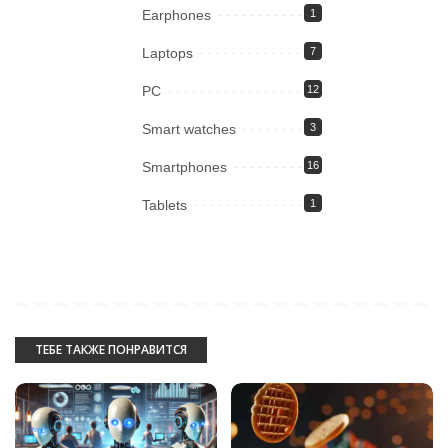
Earphones
1
Laptops
7
PC
12
Smart watches
3
Smartphones
16
Tablets
1
ТЕБЕ ТАКЖЕ ПОНРАВИТСЯ