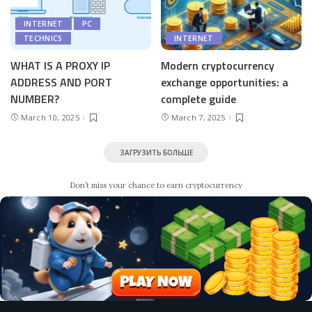
INTERNET
PC
TECHNICS
INTERNET
WHAT IS A PROXY IP
Modern cryptocurrency
ADDRESS AND PORT
exchange opportunities: a
NUMBER?
complete guide
March 10, 2025
March 7, 2025
ЗАГРУЗИТЬ БОЛЬШЕ
Don’t miss your chance to earn cryptocurrency