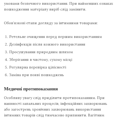
умовами безпечного використання. При найменших ознаках
пошкодження матеріалу виріб слід замінити.
Обов’язкові етапи догляду за інтимними товарами:
Ретельне очищення перед першим використанням
Дезінфекція після кожного використання
Просушування природним шляхом
Зберігання в чистому, сухому місці
Регулярна перевірка цілісності
Заміна при появі пошкоджень
Медичні протипоказання
Особливу увагу слід приділити протипоказанням. При
наявності запальних процесів, інфекційних захворювань
або загострень хронічних захворювань використання
інтимних товарів слід тимчасово припинити. Вагітним