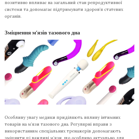
позитивно впливає на загальний стан репродуктивної
системи та допомагає підтримувати здоров’я статевих
органів.
Зміцнення м’язів тазового дна
Особливу увагу медики приділяють впливу інтимних
товарів на м’язи тазового дна. Регулярні вправи з
використанням спеціальних тренажерів допомагають
зміцнити ці важливі м’язи, що особливо актуально для