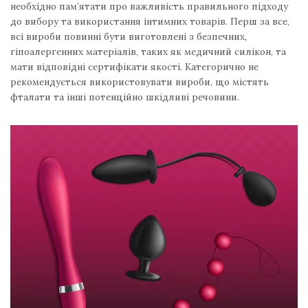
необхідно пам’ятати про важливість правильного підходу
до вибору та використання інтимних товарів. Перш за все,
всі вироби повинні бути виготовлені з безпечних,
гіпоалергенних матеріалів, таких як медичний силікон, та
мати відповідні сертифікати якості. Категорично не
рекомендується використовувати вироби, що містять
фталати та інші потенційно шкідливі речовини.