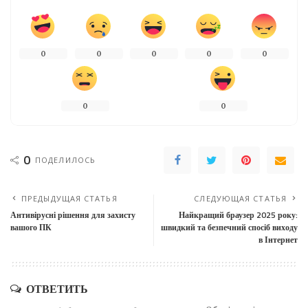
0
0
0
0
0
0
0
0
ПОДЕЛИЛОСЬ
ПРЕДЫДУЩАЯ СТАТЬЯ
СЛЕДУЮЩАЯ СТАТЬЯ
Антивірусні рішення для захисту
Найкращий браузер 2025 року:
вашого ПК
швидкий та безпечний спосіб виходу
в Інтернет
ОТВЕТИТЬ