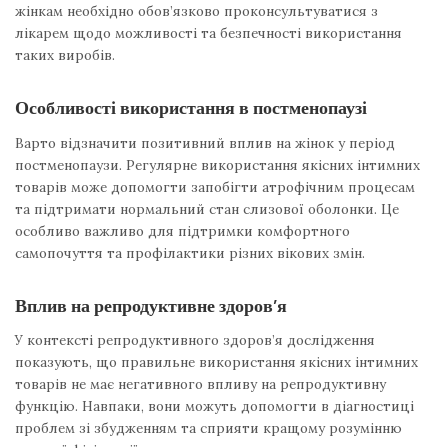
жінкам необхідно обов’язково проконсультуватися з
лікарем щодо можливості та безпечності використання
таких виробів.
Особливості використання в постменопаузі
Варто відзначити позитивний вплив на жінок у період
постменопаузи. Регулярне використання якісних інтимних
товарів може допомогти запобігти атрофічним процесам
та підтримати нормальний стан слизової оболонки. Це
особливо важливо для підтримки комфортного
самопочуття та профілактики різних вікових змін.
Вплив на репродуктивне здоров’я
У контексті репродуктивного здоров’я дослідження
показують, що правильне використання якісних інтимних
товарів не має негативного впливу на репродуктивну
функцію. Навпаки, вони можуть допомогти в діагностиці
проблем зі збудженням та сприяти кращому розумінню