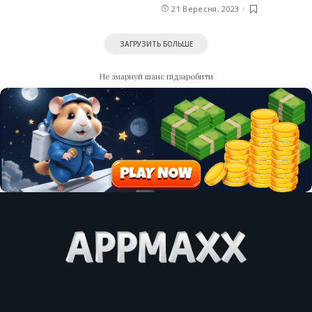
21 Вересня, 2023
ЗАГРУЗИТЬ БОЛЬШЕ
Не змарнуй шанс підзаробити