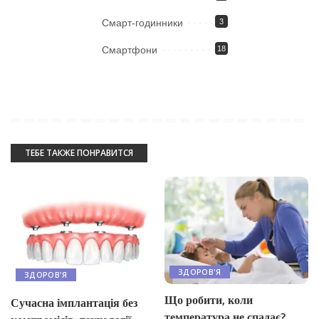
Смарт-годинники
3
Смартфони
18
ТЕБЕ ТАКЖЕ ПОНРАВИТСЯ
ЗДОРОВ'Я
ЗДОРОВ'Я
Що робити, коли
Сучасна імплантація без
температура не спадає?