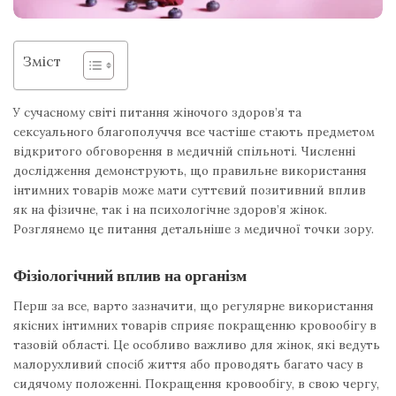
Зміст
У сучасному світі питання жіночого здоров’я та
сексуального благополуччя все частіше стають предметом
відкритого обговорення в медичній спільноті. Численні
дослідження демонструють, що правильне використання
інтимних товарів може мати суттєвий позитивний вплив
як на фізичне, так і на психологічне здоров’я жінок.
Розглянемо це питання детальніше з медичної точки зору.
Фізіологічний вплив на організм
Перш за все, варто зазначити, що регулярне використання
якісних інтимних товарів сприяє покращенню кровообігу в
тазовій області. Це особливо важливо для жінок, які ведуть
малорухливий спосіб життя або проводять багато часу в
сидячому положенні. Покращення кровообігу, в свою чергу,