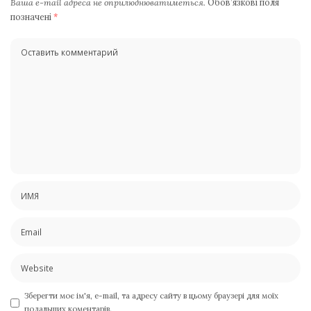
Ваша e-mail адреса не оприлюднюватиметься.
Обов’язкові поля
позначені
*
Зберегти моє ім'я, e-mail, та адресу сайту в цьому браузері для моїх
подальших коментарів.