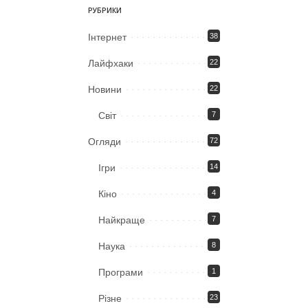
РУБРИКИ
Iнтернет
38
Лайфхаки
22
Новини
22
Світ
7
Огляди
72
Ігри
14
Кіно
4
Найкраще
7
Наука
8
Програми
1
Різне
23