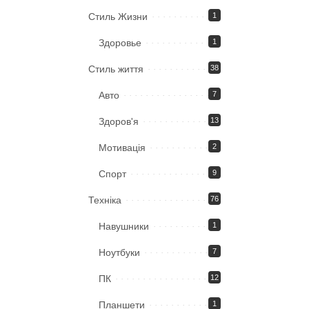
Стиль Жизни
1
Здоровье
1
Стиль життя
38
Авто
7
Здоров'я
13
Мотивація
2
Спорт
9
Техніка
76
Навушники
1
Ноутбуки
7
ПК
12
Планшети
1