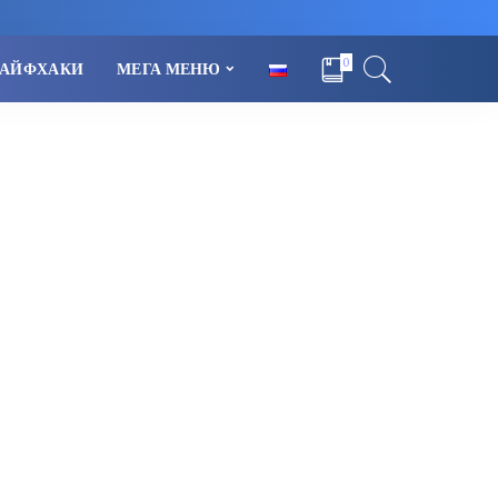
Вам понравится
Для пользователей
0
АЙФХАКИ
МЕГА МЕНЮ
Авто
Политика
конфиденциальности
Спорт
Вам понравится
Для пользователей
Контакты
Кино
Авто
Политика
Техника
конфиденциальности
Спорт
Контакты
Кино
Техника