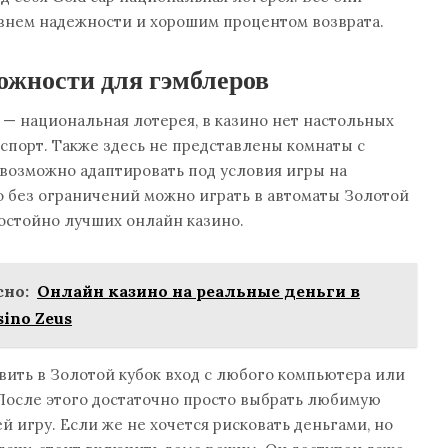
внем надежности и хорошим процентом возврата.
ожности для гэмблеров
 — национальная лотерея, в казино нет настольных
 спорт. Также здесь не представлены комнаты с
возможно адаптировать под условия игры на
 без ограничений можно играть в автоматы Золотой
достойно лучших онлайн казино.
но:
Онлайн казино на реальные деньги в
sino Zeus
ить в Золотой кубок вход с любого компьютера или
После этого достаточно просто выбрать любимую
й игру. Если же не хочется рисковать деньгами, но