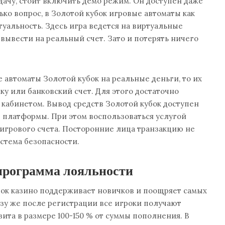
дачу, стоит включить демо режим. Он доступен даже
ько вопрос, в Золотой кубок игровые автоматы как
туальность. Здесь игра ведется на виртуальные
 вывести на реальный счет. Зато и потерять ничего
е автоматы Золотой кубок на реальные деньги, то их
ку или банковский счет. Для этого достаточно
кабинетом. Вывод средств Золотой кубок доступен
 платформы. При этом воспользоваться услугой
игрового счета. Посторонние лица транзакцию не
истема безопасности.
 программа лояльности
ок казино поддерживает новичков и поощряет самых
зу же после регистрации все игроки получают
зита в размере 100-150 % от суммы пополнения. В