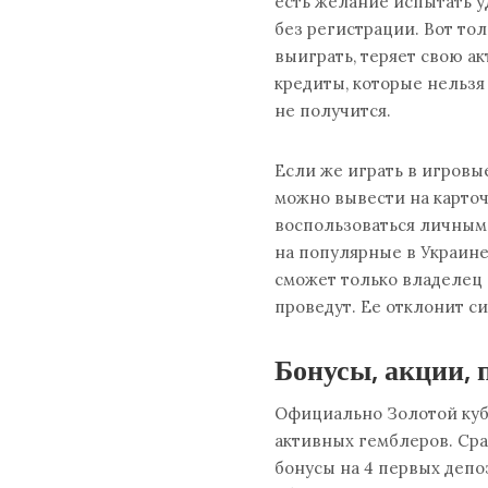
есть желание испытать у
без регистрации. Вот тол
выиграть, теряет свою ак
кредиты, которые нельзя
не получится.
Если же играть в игровы
можно вывести на карточ
воспользоваться личным 
на популярные в Украине
сможет только владелец 
проведут. Ее отклонит с
Бонусы, акции,
Официально Золотой куб
активных гемблеров. Сра
бонусы на 4 первых депо