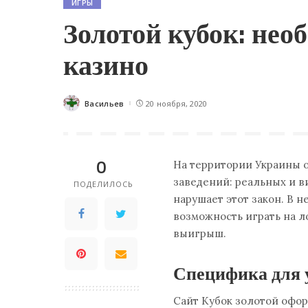
ИГРЫ
Золотой кубок: не
казино
Васильев
20 ноября, 2020
Posted
by
0
На территории Украины 
заведений: реальных и в
ПОДЕЛИЛОСЬ
нарушает этот закон. В н
возможность играть на л
выигрыш.
Специфика для 
Сайт Кубок золотой офор