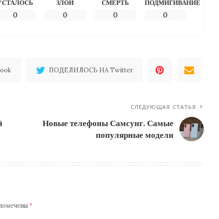
УСТАЛОСЬ
ЗЛОЙ
СМЕРТЬ
ПОДМИГИВАНИЕ
0
0
0
0
ook
ПОДЕЛИЛОСЬ НА Twitter
СЛЕДУЮЩАЯ СТАТЬЯ
й
Новые телефоны Самсунг. Самые
популярные модели
 помечены
*