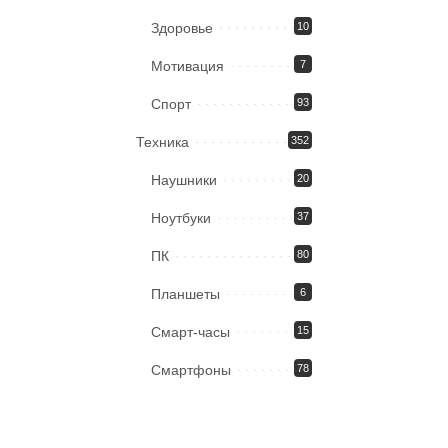
Здоровье
10
Мотивация
7
Спорт
93
Техника
352
Наушники
20
Ноутбуки
37
ПК
80
Планшеты
6
Смарт-часы
15
Смартфоны
78