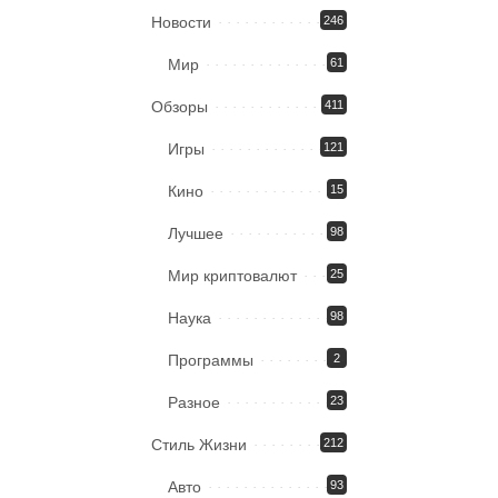
Новости
246
Мир
61
Обзоры
411
Игры
121
Кино
15
Лучшее
98
Мир криптовалют
25
Наука
98
Программы
2
Разное
23
Стиль Жизни
212
Авто
93