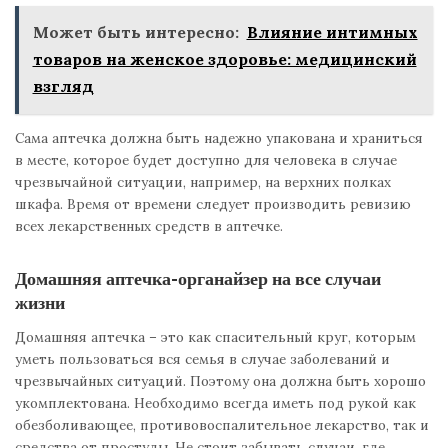
Может быть интересно:
Влияние интимных
товаров на женское здоровье: медицинский
взгляд
Сама аптечка должна быть надежно упакована и храниться
в месте, которое будет доступно для человека в случае
чрезвычайной ситуации, например, на верхних полках
шкафа. Время от времени следует производить ревизию
всех лекарственных средств в аптечке.
Домашняя аптечка-органайзер на все случаи
жизни
Домашняя аптечка – это как спасительный круг, которым
уметь пользоваться вся семья в случае заболеваний и
чрезвычайных ситуаций. Поэтому она должна быть хорошо
укомплектована. Необходимо всегда иметь под рукой как
обезболивающее, противовоспалительное лекарство, так и
средства от простуды. Не стоит забывать случаи, где