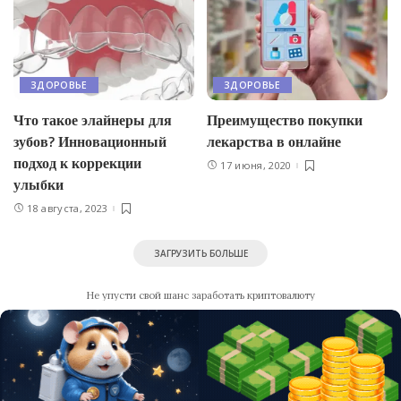
ЗДОРОВЬЕ
ЗДОРОВЬЕ
Что такое элайнеры для
Преимущество покупки
зубов? Инновационный
лекарства в онлайне
подход к коррекции
17 июня, 2020
улыбки
18 августа, 2023
ЗАГРУЗИТЬ БОЛЬШЕ
Не упусти свой шанс заработать криптовалюту