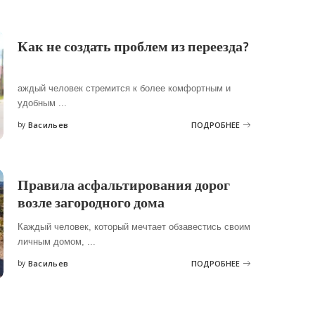
Как не создать проблем из переезда?
аждый человек стремится к более комфортным и
удобным
...
by
Васильев
ПОДРОБНЕЕ
Posted
by
Правила асфальтирования дорог
возле загородного дома
Каждый человек, который мечтает обзавестись своим
личным домом,
...
by
Васильев
ПОДРОБНЕЕ
Posted
by