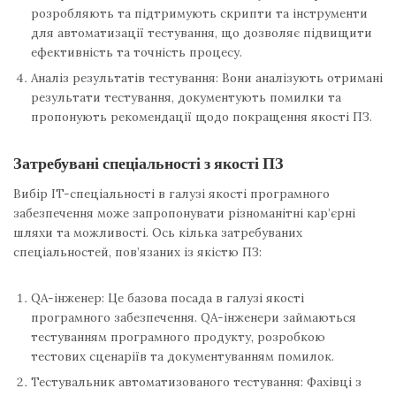
розробляють та підтримують скрипти та інструменти
для автоматизації тестування, що дозволяє підвищити
ефективність та точність процесу.
Аналіз результатів тестування: Вони аналізують отримані
результати тестування, документують помилки та
пропонують рекомендації щодо покращення якості ПЗ.
Затребувані спеціальності з якості ПЗ
Вибір IT-спеціальності в галузі якості програмного
забезпечення може запропонувати різноманітні кар’єрні
шляхи та можливості. Ось кілька затребуваних
спеціальностей, пов’язаних із якістю ПЗ:
QA-інженер: Це базова посада в галузі якості
програмного забезпечення. QA-інженери займаються
тестуванням програмного продукту, розробкою
тестових сценаріїв та документуванням помилок.
Тестувальник автоматизованого тестування: Фахівці з