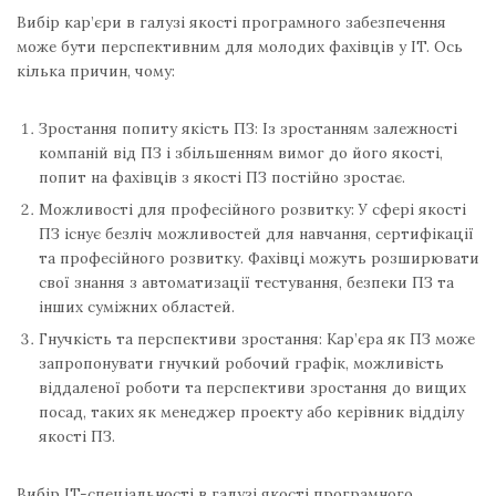
Вибір кар’єри в галузі якості програмного забезпечення
може бути перспективним для молодих фахівців у IT. Ось
кілька причин, чому:
Зростання попиту якість ПЗ: Із зростанням залежності
компаній від ПЗ і збільшенням вимог до його якості,
попит на фахівців з якості ПЗ постійно зростає.
Можливості для професійного розвитку: У сфері якості
ПЗ існує безліч можливостей для навчання, сертифікації
та професійного розвитку. Фахівці можуть розширювати
свої знання з автоматизації тестування, безпеки ПЗ та
інших суміжних областей.
Гнучкість та перспективи зростання: Кар’єра як ПЗ може
запропонувати гнучкий робочий графік, можливість
віддаленої роботи та перспективи зростання до вищих
посад, таких як менеджер проекту або керівник відділу
якості ПЗ.
Вибір IT-спеціальності в галузі якості програмного