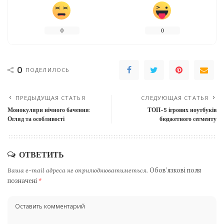
0
0
0
ПОДЕЛИЛОСЬ
ПРЕДЫДУЩАЯ СТАТЬЯ
СЛЕДУЮЩАЯ СТАТЬЯ
Монокуляри нічного бачення:
ТОП-5 ігрових ноутбуків
Огляд та особливості
бюджетного сегменту
ОТВЕТИТЬ
Ваша e-mail адреса не оприлюднюватиметься.
Обов’язкові поля
позначені
*