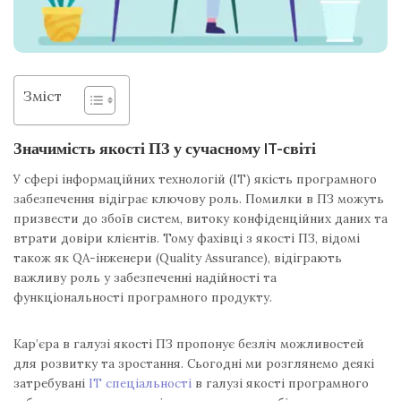
Зміст
Значимість якості ПЗ у сучасному IT-світі
У сфері інформаційних технологій (IT) якість програмного
забезпечення відіграє ключову роль. Помилки в ПЗ можуть
призвести до збоїв систем, витоку конфіденційних даних та
втрати довіри клієнтів. Тому фахівці з якості ПЗ, відомі
також як QA-інженери (Quality Assurance), відіграють
важливу роль у забезпеченні надійності та
функціональності програмного продукту.
Кар’єра в галузі якості ПЗ пропонує безліч можливостей
для розвитку та зростання. Сьогодні ми розглянемо деякі
затребувані
IT спеціальності
в галузі якості програмного