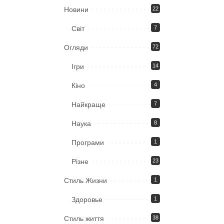
Новини
22
Світ
7
Огляди
72
Ігри
14
Кіно
4
Найкраще
7
Наука
8
Програми
1
Різне
23
Стиль Жизни
1
Здоровье
1
Стиль життя
38