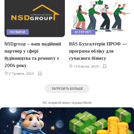
НОВИНИ
IНТЕРНЕТ
NSDgroup – ваш надійний
BAS Бухгалтерія ПРОФ —
партнер у сфері
програма обліку для
будівництва та ремонту з
сучасного бізнесу
2004 року
14 Квітня, 2025
2 Травня, 2025
ЗАГРУЗИТЬ БОЛЬШЕ
Не змарнуй шанс підзаробити