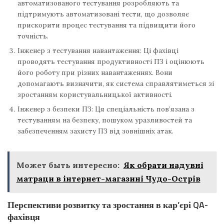
автоматизованого тестування розробляють та
підтримують автоматизовані тести, що дозволяє
прискорити процес тестування та підвищити його
точність.
Інженер з тестування навантаження: Ці фахівці
проводять тестування продуктивності ПЗ і оцінюють
його роботу при різних навантаженнях. Вони
допомагають визначити, як система справлятиметься зі
зростанням користувальницької активності.
Інженер з безпеки ПЗ: Ця спеціальність пов’язана з
тестуванням на безпеку, пошуком уразливостей та
забезпеченням захисту ПЗ від зовнішніх атак.
Может быть интересно:
Як обрати надувні
матраци в інтернет-магазині Чудо-Острів
Перспективи розвитку та зростання в кар’єрі QA-
фахівця