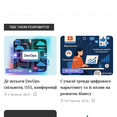
ТЕБЕ ТАКЖЕ ПОНРАВИТСЯ
IНТЕРНЕТ
IНТЕРНЕТ
Де шукати DevOps:
Сучасні тренди цифрового
спільноти, OSS, конференції
маркетингу та їх вплив на
розвиток бізнесу
2 Жовтня, 2025
14 Серпня, 2025