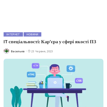
IНТЕРНЕТ
НОВИНИ
IT спеціальності: Кар’єра у сфері якості ПЗ
Васильев
23 Червня, 2023
Posted
by