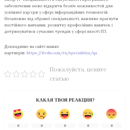
забезпечення може відкрити безліч можливостей для
успішної кар’єри у сфері інформаційних технологій.
Незалежно від обраної спеціальності, важливо прагнути
постійного навчання, розвитку професійних навичок і
дотримуватися сучасних трендів у сфері якості ПЗ.
Докладніше на сайті наших
партнерів:
https://itvdn.com/ru/specialities/qa
Пожалуйста, цените
статью
КАКАЯ ТВОЯ РЕАКЦИЯ?
0
0
0
0
0