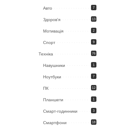
Авто
7
Здоров'я
13
Мотивація
2
Спорт
9
Техніка
76
Навушники
1
Ноутбуки
7
ПК
12
Планшети
1
Смарт-годинники
3
Смартфони
18