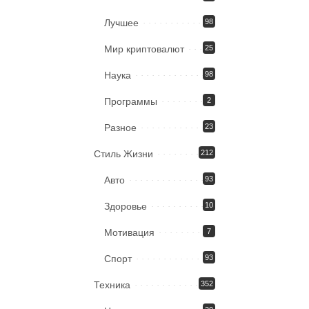
Лучшее
98
Мир криптовалют
25
Наука
98
Программы
2
Разное
23
Стиль Жизни
212
Авто
93
Здоровье
10
Мотивация
7
Спорт
93
Техника
352