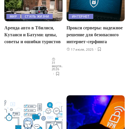
МИР
СТИЛЬ ЖИЗНИ
ИНТЕРНЕТ
Аренда авто в Тбилиси,
Прокси серверы: надежное
Кутаиси и Батуми: цены,
решение для безопасного
советы и ошибки туристов
интернет-серфинга
17 июля, 2025
31
марта,
2026