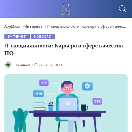
AppMaxx
>
Интернет
>
IT специальности: Карьера в сфере качества ПО
ИНТЕРНЕТ
НОВОСТИ
IT специальности: Карьера в сфере качества
ПО
Васильев
23 июня, 2023
Posted
by