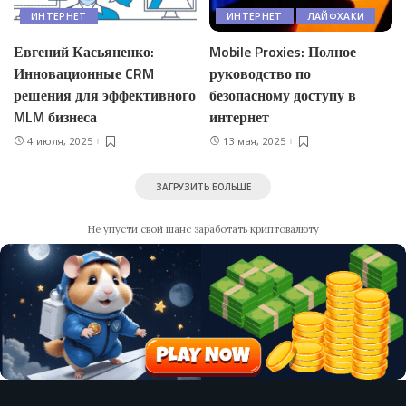
ИНТЕРНЕТ
ИНТЕРНЕТ
ЛАЙФХАКИ
Евгений Касьяненко:
Mobile Proxies: Полное
Инновационные CRM
руководство по
решения для эффективного
безопасному доступу в
MLM бизнеса
интернет
4 июля, 2025
13 мая, 2025
ЗАГРУЗИТЬ БОЛЬШЕ
Не упусти свой шанс заработать криптовалюту