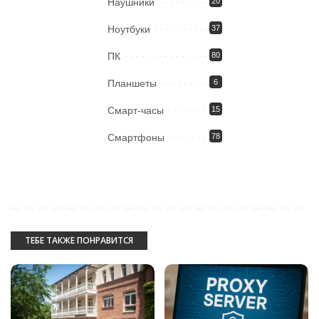
Наушники
20
Ноутбуки
37
ПК
80
Планшеты
6
Смарт-часы
15
Смартфоны
78
ТЕБЕ ТАКЖЕ ПОНРАВИТСЯ