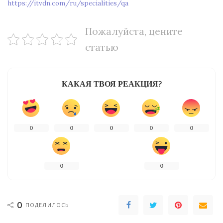
https://itvdn.com/ru/specialities/qa
Пожалуйста, цените
статью
КАКАЯ ТВОЯ РЕАКЦИЯ?
0
0
0
0
0
0
0
0
ПОДЕЛИЛОСЬ