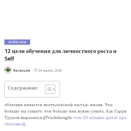
ЛАЙФХАКИ
12 цели обучения для личностного роста и
Self
Васильев
24 марта, 2020
Posted
by
Содержание
обучения является неотъемлемой частью жизни. Чем
больше вы узнаете, тем больше вам нужно узнать. Как Гарри
Трумэн выразился,((Teachthought:
топ-50 лучших цитат про
обучение
))