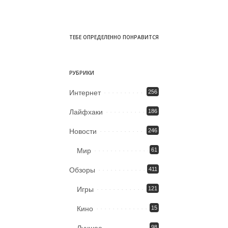
ТЕБЕ ОПРЕДЕЛЕННО ПОНРАВИТСЯ
РУБРИКИ
Интернет
256
Лайфхаки
186
Новости
246
Мир
61
Обзоры
411
Игры
121
Кино
15
98