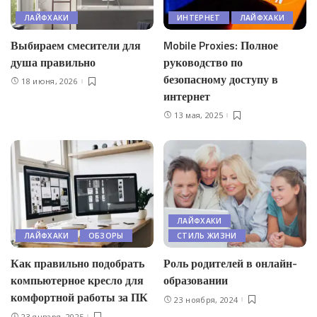
ЛАЙФХАКИ
ИНТЕРНЕТ
ЛАЙФХАКИ
Выбираем смесители для
Mobile Proxies: Полное
душа правильно
руководство по
безопасному доступу в
18 июня, 2026
интернет
13 мая, 2025
ЛАЙФХАКИ
ЛАЙФХАКИ
ОБЗОРЫ
СТИЛЬ ЖИЗНИ
Как правильно подобрать
Роль родителей в онлайн-
компьютерное кресло для
образовании
комфортной работы за ПК
23 ноября, 2024
23 января, 2025