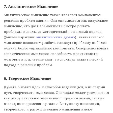
7. Аналитическое Мышление
Аналитическое мышление также является компонентом
решения проблем навыки. Она описывается как визуальное
мышление, что дает возможность быстро решать
проблемы, используя методический пошаговый подход.
((Айкью каракули:
аналитический думаю
)) аналитическое
мышление позволяет разбить сложную проблему на более
мелкие, более управляемые компоненты. Совершенствовать
аналитическое мышление, способность практиковать
мозговые игры, чтение книг, а используя аналитический
подход в решении проблем.
8. Творческое Мышление
Думать о новых идей и способов ведения дел, а не старый
путь творческого мышления. Она также может упоминаться
как разрушительное мышление — принося новый, свежий
взгляд на современные реалии. В эту эпоху инноваций,
творческого и разрушительного мышления имеют