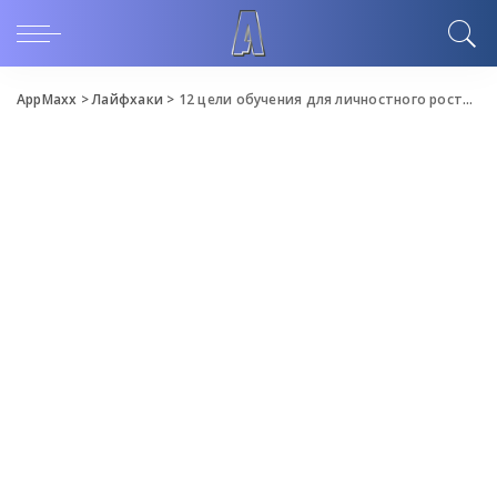
AppMaxx
>
Лайфхаки
>
12 цели обучения для личностного роста и Self