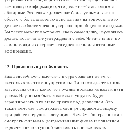
вам ценную информацию, что делает тебя знающим и
обширные. Это также делает вас более умными, как вы
обретете более широкую перспективу на вопросы, и это
делает вас более четко и уверенно при общении с людьми.
Вы также можете построить свою самооценку, научившись
делать позитивные утверждения о себе. Читать книги по
самопомощи и совершать ежедневные положительные
аффирмации.
12. Прочность и устойчивость
Ваша способность выстоять в бурях зависит от того,
насколько жестким и упругим вы. Ли вы ожидаете их или
нет, всегда будут какие-то трудные времена на вашем пути
успеха. Научиться быть жестким и упругим будет
гарантировать, что вы не пряжки под давлением. Это
также поможет вам держать свой ум здравомыслящему
при работе в трудных ситуациях. Читайте биографии или
смотреть фильмы и документальные фильмы с участием
героические поступки. Участвовать в психических