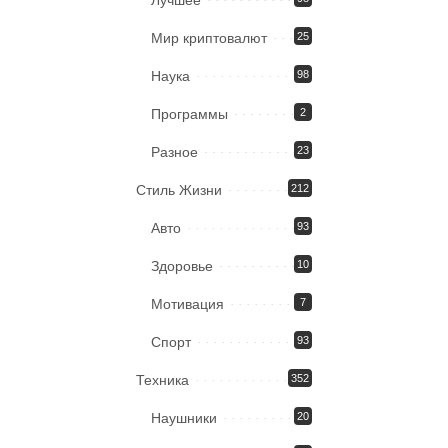
Лучшее
Мир криптовалют
25
Наука
98
Программы
2
Разное
23
Стиль Жизни
212
Авто
93
Здоровье
10
Мотивация
7
Спорт
93
Техника
352
Наушники
20