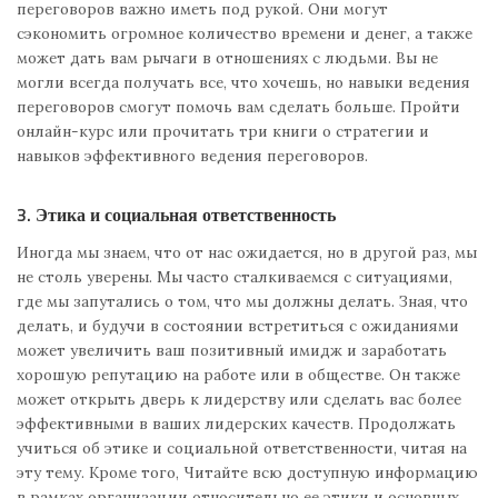
переговоров важно иметь под рукой. Они могут
сэкономить огромное количество времени и денег, а также
может дать вам рычаги в отношениях с людьми. Вы не
могли всегда получать все, что хочешь, но навыки ведения
переговоров смогут помочь вам сделать больше. Пройти
онлайн-курс или прочитать три книги о стратегии и
навыков эффективного ведения переговоров.
3. Этика и социальная ответственность
Иногда мы знаем, что от нас ожидается, но в другой раз, мы
не столь уверены. Мы часто сталкиваемся с ситуациями,
где мы запутались о том, что мы должны делать. Зная, что
делать, и будучи в состоянии встретиться с ожиданиями
может увеличить ваш позитивный имидж и заработать
хорошую репутацию на работе или в обществе. Он также
может открыть дверь к лидерству или сделать вас более
эффективными в ваших лидерских качеств. Продолжать
учиться об этике и социальной ответственности, читая на
эту тему. Кроме того, Читайте всю доступную информацию
в рамках организации относительно ее этики и основных