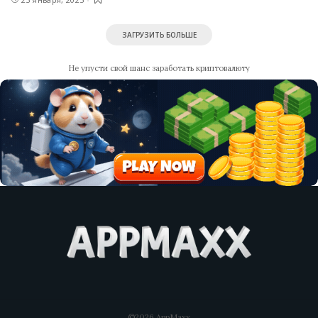
ЗАГРУЗИТЬ БОЛЬШЕ
Не упусти свой шанс заработать криптовалюту
©2026 AppMaxx