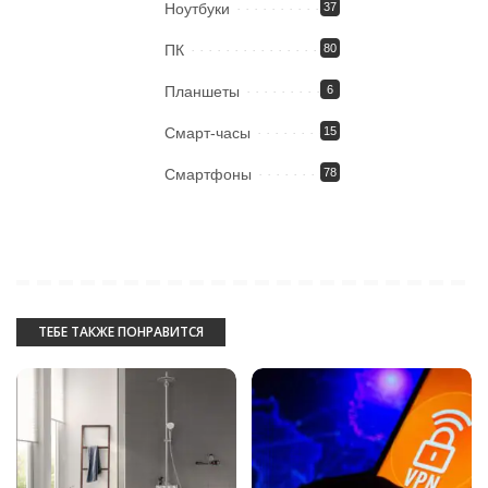
Ноутбуки
37
ПК
80
Планшеты
6
Смарт-часы
15
Смартфоны
78
ТЕБЕ ТАКЖЕ ПОНРАВИТСЯ