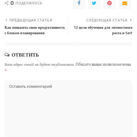
0
ПОДЕЛИЛОСЬ
ПРЕДЫДУЩАЯ СТАТЬЯ
СЛЕДУЮЩАЯ СТАТЬЯ
Как повысить свою продуктивность
12 цели обучения для личностного
с блоком планирования
роста и Self
ОТВЕТИТЬ
Ваш адрес email не будет опубликован.
Обязательные поля помечены
*