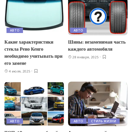
АВТО
АВТО
Какие характеристики
Шины: незаменимая часть
стекла Рено Кенго
каждого автомобиля
необходимо учитывать при
28 января, 2025
его замене
4 июля, 2025
АВТО
АВТО
СТИЛЬ ЖИЗНИ