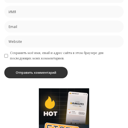
Сохранить моё имя, email и адрес сайта в этом браузере для
последующих моих комментариев.