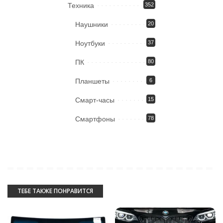
Техника
352
Наушники
20
Ноутбуки
37
ПК
80
Планшеты
6
Смарт-часы
15
Смартфоны
78
ТЕБЕ ТАКЖЕ ПОНРАВИТСЯ