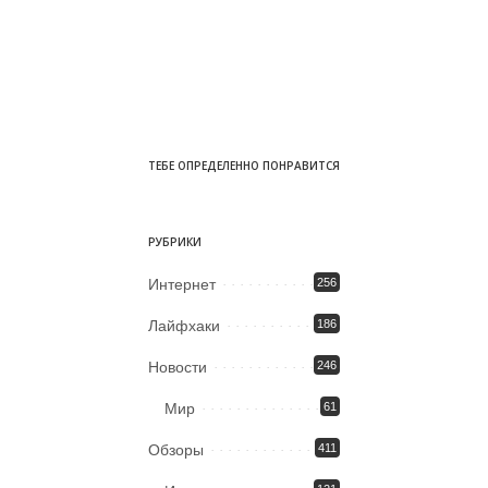
ТЕБЕ ОПРЕДЕЛЕННО ПОНРАВИТСЯ
РУБРИКИ
Интернет
256
Лайфхаки
186
Новости
246
Мир
61
Обзоры
411