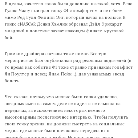
В целом, качество гонок была довольно высокой, хотя. Рено
Гуаню Чжоу выиграл гонку Ф1 с комфортом, а не с боем
мимо Ред Булл Филипп Энг, который начал на полюсе. В
гонке eNASCAR Денни Хэмлин обрезная Дэйл Эрнхардт-
младший в поистине захватывающем финале-круговой
бой.
Громкие драйвера составы тоже помог. Все три
мероприятия был опубликован ряд реальных водителей (в
то время как событие Ф1 тоже странно признакам гольфист
Ян Поултер и певец Лиам Пейн…), дав узнаваемых звезд
болеть.
Что сказал, потому что многие были гонки удаленно,
звездных имен на самом деле не видел и не слышал на
передачах, за исключением некоторых немного
высокопарным послегоночное интервью. Чтобы получить
свою точку зрения, вы должны смотреть на социальные
медиа, где многие были потоковая передача их в
автомобиле кормит и любит Норрис представили