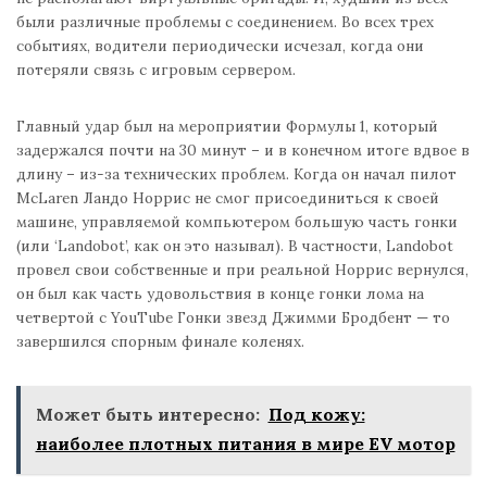
были различные проблемы с соединением. Во всех трех
событиях, водители периодически исчезал, когда они
потеряли связь с игровым сервером.
Главный удар был на мероприятии Формулы 1, который
задержался почти на 30 минут – и в конечном итоге вдвое в
длину – из-за технических проблем. Когда он начал пилот
McLaren Ландо Норрис не смог присоединиться к своей
машине, управляемой компьютером большую часть гонки
(или ‘Landobot’, как он это называл). В частности, Landobot
провел свои собственные и при реальной Норрис вернулся,
он был как часть удовольствия в конце гонки лома на
четвертой с YouTube Гонки звезд Джимми Бродбент — то
завершился спорным финале коленях.
Может быть интересно:
Под кожу:
наиболее плотных питания в мире EV мотор