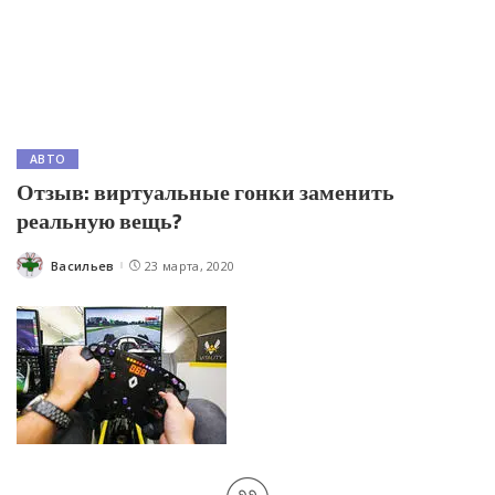
АВТО
Отзыв: виртуальные гонки заменить
реальную вещь?
Васильев
23 марта, 2020
Posted
by