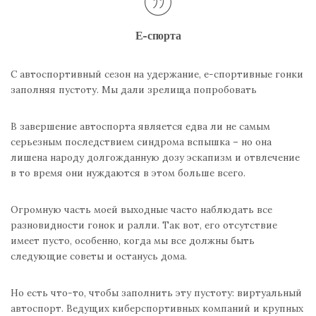
Е-спорта
С автоспортивный сезон на удержание, е-спортивные гонки
заполняя пустоту. Мы дали зрелища попробовать
В завершение автоспорта является едва ли не самым
серьезным последствием синдрома вспышка – но она
лишена народу долгожданную дозу эскапизм и отвлечение
в то время они нуждаются в этом больше всего.
Огромную часть моей выходные часто наблюдать все
разновидности гонок и ралли. Так вот, его отсутствие
имеет пусто, особенно, когда мы все должны быть
следующие советы и останусь дома.
Но есть что-то, чтобы заполнить эту пустоту: виртуальный
автоспорт. Ведущих киберспортивных компаний и крупных