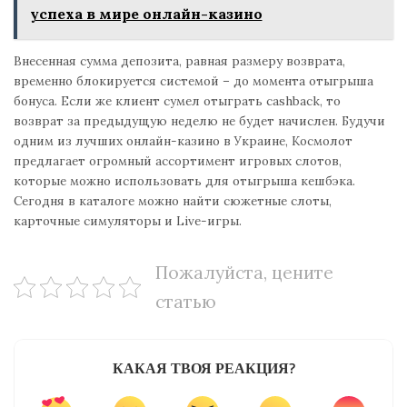
успеха в мире онлайн-казино
Внесенная сумма депозита, равная размеру возврата,
временно блокируется системой – до момента отыгрыша
бонуса. Если же клиент сумел отыграть cashback, то
возврат за предыдущую неделю не будет начислен. Будучи
одним из лучших онлайн-казино в Украине, Космолот
предлагает огромный ассортимент игровых слотов,
которые можно использовать для отыгрыша кешбэка.
Сегодня в каталоге можно найти сюжетные слоты,
карточные симуляторы и Live-игры.
Пожалуйста, цените
статью
КАКАЯ ТВОЯ РЕАКЦИЯ?