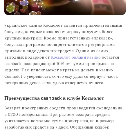
Украинское казино Космолот славится привлекательными
бонусами, которые позволяют игроку получить более
крупный выигрыш. Кроме приветственных «плюшек»,
бонусная программа поощряет клиентов регулярными
призами в виде денежных средств. Одним из самых
выгодных подарков от
Космолот онлайн казино
остается
cashback, возвращающий 10% от суммы проигрыша за
неделю. Так, клиент может играть на деньги в казино
Cosmolot с уверенностью, что ему удастся вернуть часть
потерянных денег, если удача отвернется от него.
Преимущества cashback в клубе Космолот
Возврат проигранных средств производится еженедельно –
в 01:00 понедельника. При расчете возврата средств
учитывается не только сумма проигрыша, но и размер
заработанных средств за 7 дней. Обещанный кешбэк