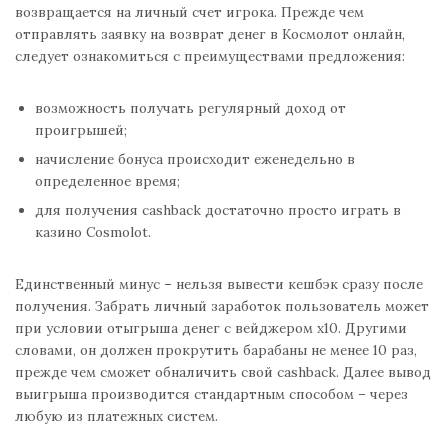
возвращается на личный счет игрока. Прежде чем
отправлять заявку на возврат денег в Космолот онлайн,
следует ознакомиться с преимуществами предложения:
возможность получать регулярный доход от
проигрышей;
начисление бонуса происходит еженедельно в
определенное время;
для получения cashback достаточно просто играть в
казино Cosmolot.
Единственный минус – нельзя вывести кешбэк сразу после
получения. Забрать личный заработок пользователь может
при условии отыгрыша денег с вейджером х10. Другими
словами, он должен прокрутить барабаны не менее 10 раз,
прежде чем сможет обналичить свой cashback. Далее вывод
выигрыша производится стандартным способом – через
любую из платежных систем.