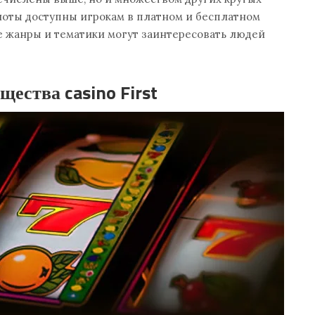
лоты доступны игрокам в платном и бесплатном
 жанры и тематики могут заинтересовать людей
ущества
casino First