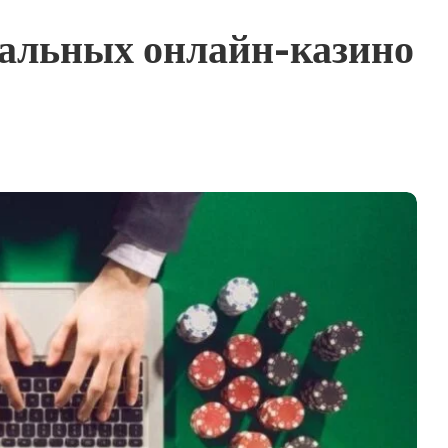
гальных онлайн-казино