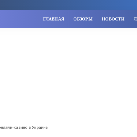
ГЛАВНАЯ
ОБЗОРЫ
НОВОСТИ
Л
онлайн-казино в Украине