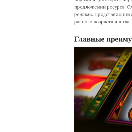
предложений ресурса. С
режиме. Представленные
разного возраста и пола.
Главные преим