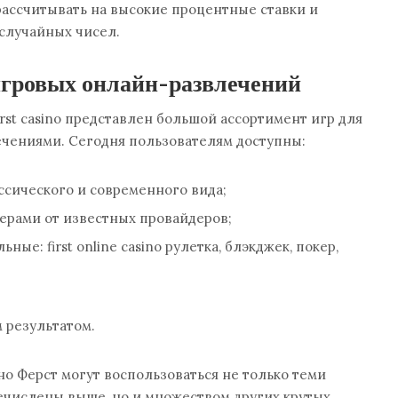
рассчитывать на высокие процентные ставки и
случайных чисел.
игровых онлайн-развлечений
rst casino представлен большой ассортимент игр для
ечениями. Сегодня пользователям доступны:
ссического и современного вида;
ерами от известных провайдеров;
ные: first online casino рулетка, блэкджек, покер,
 результатом.
о Ферст могут воспользоваться не только теми
ечислены выше, но и множеством других крутых