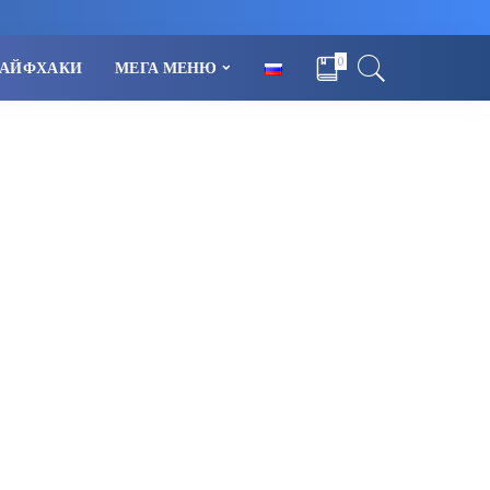
Вам понравится
Для пользователей
0
АЙФХАКИ
МЕГА МЕНЮ
Авто
Политика
конфиденциальности
Спорт
Вам понравится
Для пользователей
Контакты
Кино
Авто
Политика
Техника
конфиденциальности
Спорт
Контакты
Кино
Техника