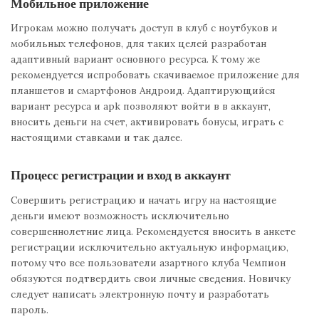
Мобильное приложение
Игрокам можно получать доступ в клуб с ноутбуков и
мобильных телефонов, для таких целей разработан
адаптивный вариант основного ресурса. К тому же
рекомендуется испробовать скачиваемое приложение для
планшетов и смартфонов Андроид. Адаптирующийся
вариант ресурса и apk позволяют войти в в аккаунт,
вносить деньги на счет, активировать бонусы, играть с
настоящими ставками и так далее.
Процесс регистрации и вход в аккаунт
Совершить регистрацию и начать игру на настоящие
деньги имеют возможность исключительно
совершеннолетние лица. Рекомендуется вносить в анкете
регистрации исключительно актуальную информацию,
потому что все пользователи азартного клуба Чемпион
обязуются подтвердить свои личные сведения. Новичку
следует написать электронную почту и разработать
пароль.