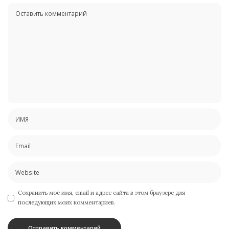
Сохранить моё имя, email и адрес сайта в этом браузере для
последующих моих комментариев.