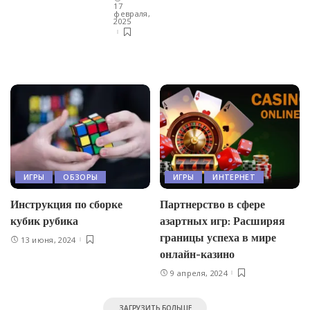
17
февраля,
2025
ИГРЫ
ОБЗОРЫ
ИГРЫ
ИНТЕРНЕТ
Инструкция по сборке
Партнерство в сфере
кубик рубика
азартных игр: Расширяя
границы успеха в мире
13 июня, 2024
онлайн-казино
9 апреля, 2024
ЗАГРУЗИТЬ БОЛЬШЕ