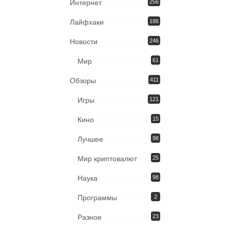
Интернет
256
Лайфхаки
186
Новости
246
Мир
61
Обзоры
411
Игры
121
Кино
15
Лучшее
98
Мир криптовалют
25
Наука
98
Программы
2
Разное
23