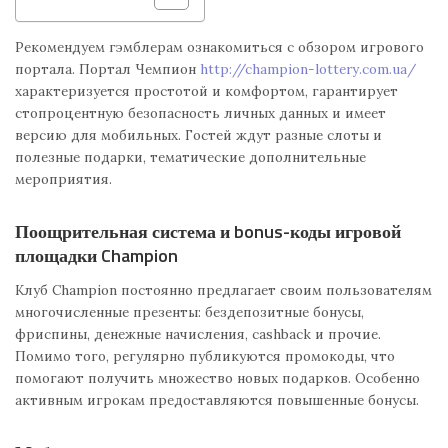
Рекомендуем гэмблерам ознакомиться с обзором игрового
портала. Портал Чемпион
http://champion-lottery.com.ua/
характеризуется простотой и комфортом, гарантирует
стопроцентную безопасность личных данных и имеет
версию для мобильных. Гостей ждут разные слоты и
полезные подарки, тематические дополнительные
мероприятия.
Поощрительная система и bonus-коды игровой
площадки Champion
Клуб Champion постоянно предлагает своим пользователям
многочисленные презенты: бездепозитные бонусы,
фриспины, денежные начисления, cashback и прочие.
Помимо того, регулярно публикуются промокоды, что
помогают получить множество новых подарков. Особенно
активным игрокам предоставляются повышенные бонусы.