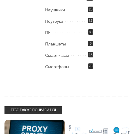
Наушники
20
Ноутбуки
37
ПК
80
Планшеты
6
Смарт-часы
15
Смартфоны
78
ТЕБЕ ТАКЖЕ ПОНРАВИТСЯ