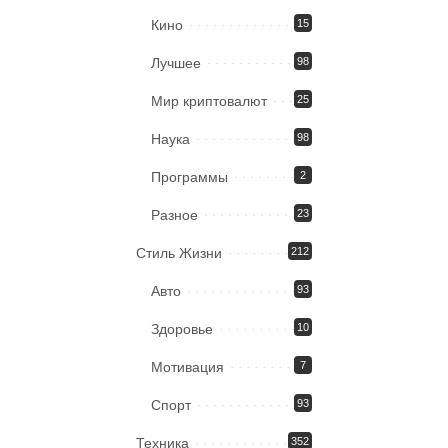
Кино
15
Лучшее
98
Мир криптовалют
25
Наука
98
Программы
2
Разное
23
Стиль Жизни
212
Авто
93
Здоровье
10
Мотивация
7
Спорт
93
Техника
352