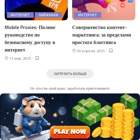
ИНТЕРНЕТ
ЛАЙФХАКИ
ИНТЕРНЕТ
Mobile Proxies: Полное
Совершенство контент-
руководство по
маркетинга: за пределами
безопасному доступу в
простого блоггинга
интернет
30 апреля, 2025
13 мая, 2025
ЗАГРУЗИТЬ БОЛЬШЕ
Не упусти свой шанс заработать криптовалюту