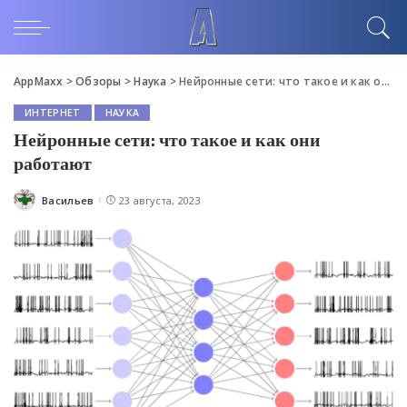
AppMaxx
>
Обзоры
>
Наука
>
Нейронные сети: что такое и как они работают
ИНТЕРНЕТ
НАУКА
Нейронные сети: что такое и как они
работают
Васильев
23 августа, 2023
Posted
by