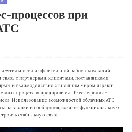
ТИ
с-процессов при
АТС
й деятельности и эффективной работы компаний
 связь с партнерами, клиентами, поставщиками.
рмы и взаимодействие с внешним миром играют
евных процессах предприятия. IP-телефония –
неса. Использование возможностей облачных АТС
ды на звонки и сообщения, создать функциональную
строить стабильную связь.