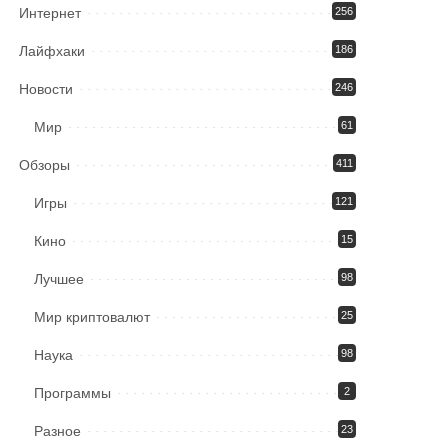
Интернет
256
Лайфхаки
186
Новости
246
Мир
61
Обзоры
411
Игры
121
Кино
15
Лучшее
98
Мир криптовалют
25
Наука
98
Программы
2
Разное
23