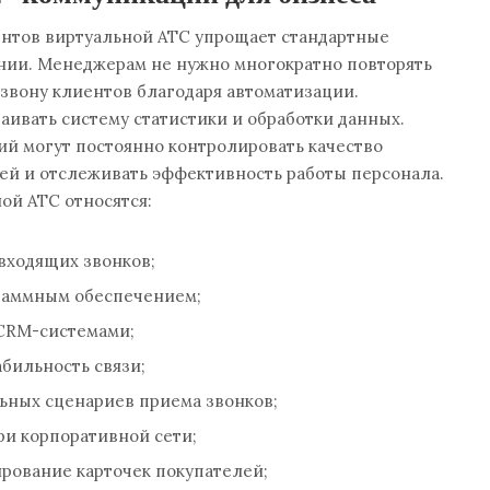
нтов виртуальной АТС упрощает стандартные
нии. Менеджерам не нужно многократно повторять
звону клиентов благодаря автоматизации.
аивать систему статистики и обработки данных.
ий могут постоянно контролировать качество
ей и отслеживать эффективность работы персонала.
ой АТС относятся:
входящих звонков;
раммным обеспечением;
 CRM-системами;
абильность связи;
ьных сценариев приема звонков;
ри корпоративной сети;
рование карточек покупателей;