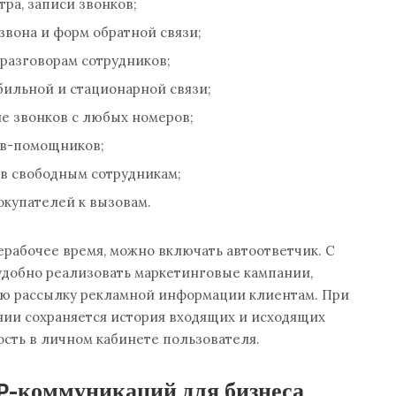
ра, записи звонков;
звона и форм обратной связи;
 разговорам сотрудников;
бильной и стационарной связи;
е звонков с любых номеров;
ов-помощников;
в свободным сотрудникам;
окупателей к вызовам.
ерабочее время, можно включать автоответчик. С
добно реализовать маркетинговые кампании,
ую рассылку рекламной информации клиентам. При
ии сохраняется история входящих и исходящих
ость в личном кабинете пользователя.
P-коммуникаций для бизнеса