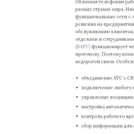
Облачная телефония рабо
разных странах мира. И
функциональные сети с 
решения на предприятии
обслуживанию клиентов,
отделами и сотрудникам
(ВАТС)
функционирует чер
протоколу. Поэтому комп
недорогой связи. Особе
объединение АТС с C
подключение любого к
управление входящим
настройка автоматиче
контроль рабочего вр
сбор информации для а