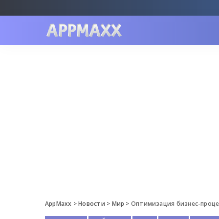
AppMaxx
>
Новости
>
Мир
>
Оптимизация бизнес-проце