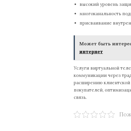
высокий уровень защ
многоканальность под
присваивание внутрен
Может быть интерес
интернет
Услуги виртуальной теле
коммуникации через тра
расширению клиентской 
покупателей, оптимизац
связь.
Пож