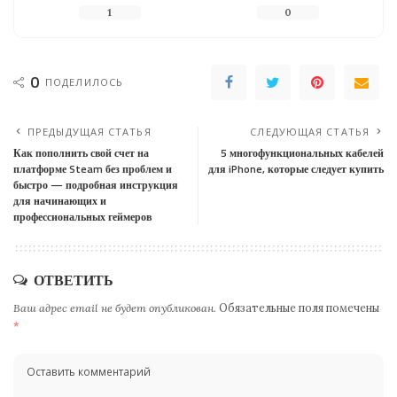
1
0
0
ПОДЕЛИЛОСЬ
ПРЕДЫДУЩАЯ СТАТЬЯ
СЛЕДУЮЩАЯ СТАТЬЯ
Как пополнить свой счет на
5 многофункциональных кабелей
платформе Steam без проблем и
для iPhone, которые следует купить
быстро — подробная инструкция
для начинающих и
профессиональных геймеров
ОТВЕТИТЬ
Ваш адрес email не будет опубликован.
Обязательные поля помечены
*