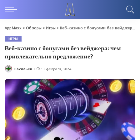
AppMaxx
>
Обзоры
>
Игры
>
Веб-казино с бонусами без вейджера: чем привлекательно предложение?
ИГРЫ
Веб-казино с бонусами без вейджера: чем
привлекательно предложение?
Васильев
13 февраля, 2024
Posted
by