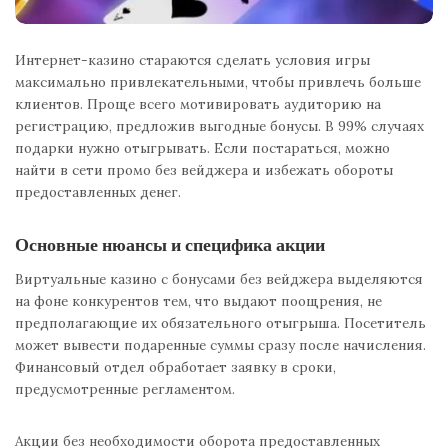
Интернет-казино стараются сделать условия игры
максимально привлекательными, чтобы привлечь больше
клиентов. Проще всего мотивировать аудиторию на
регистрацию, предложив выгодные бонусы. В 99% случаях
подарки нужно отыгрывать. Если постараться, можно
найти в сети промо без вейджера и избежать обороты
предоставленных денег.
Основные нюансы и специфика акции
Виртуальные казино с бонусами без вейджера выделяются
на фоне конкурентов тем, что выдают поощрения, не
предполагающие их обязательного отыгрыша. Посетитель
может вывести подаренные суммы сразу после начисления.
Финансовый отдел обработает заявку в сроки,
предусмотренные регламентом.
Акции без необходимости оборота предоставленных