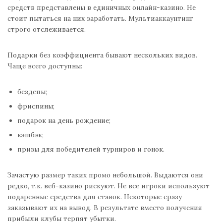
средств представлены в единичных онлайн-казино. Не
стоит пытаться на них заработать. Мультиаккаунтинг
строго отслеживается.
Подарки без коэффициента бывают нескольких видов.
Чаще всего доступны:
бездепы;
фриспины;
подарок на день рождение;
кэшбэк;
призы для победителей турниров и гонок.
Зачастую размер таких промо небольшой. Выдаются они
редко, т.к. веб-казино рискуют. Не все игроки используют
подаренные средства для ставок. Некоторые сразу
заказывают их на вывод. В результате вместо получения
прибыли клубы терпят убытки.