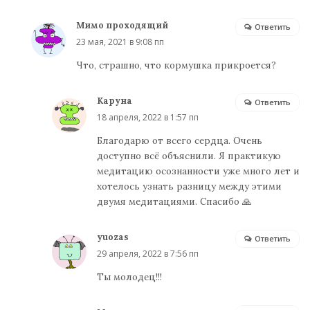
Мимо проходящий
Ответить
23 мая, 2021 в 9:08 пп
Что, страшно, что кормушка прикроется?
Каруна
Ответить
18 апреля, 2022 в 1:57 пп
Благодарю от всего сердца. Очень
доступно всё объяснили. Я практикую
медитацию осознанности уже много лет и
хотелось узнать разницу между этими
двумя медитациями. Спасибо 🙏
yuozas
Ответить
29 апреля, 2022 в 7:56 пп
Ты молодец!!!