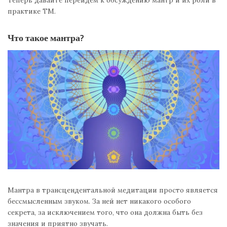
Теперь давайте перейдем к обсуждению мантр и их роли в
практике ТМ.
Что такое мантра?
Мантра в трансцендентальной медитации просто является
бессмысленным звуком. За ней нет никакого особого
секрета, за исключением того, что она должна быть без
значения и приятно звучать.