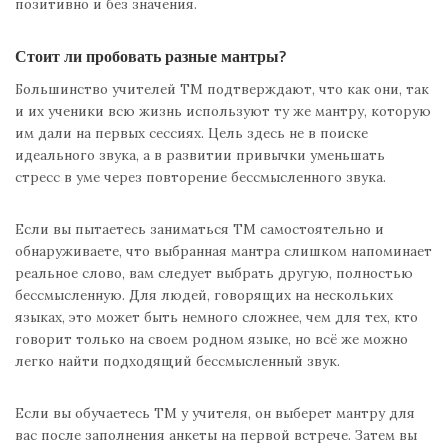
позитивно и без значения.
Стоит ли пробовать разные мантры?
Большинство учителей ТМ подтверждают, что как они, так
и их ученики всю жизнь используют ту же мантру, которую
им дали на первых сессиях. Цель здесь не в поиске
идеального звука, а в развитии привычки уменьшать
стресс в уме через повторение бессмысленного звука.
Если вы пытаетесь заниматься ТМ самостоятельно и
обнаруживаете, что выбранная мантра слишком напоминает
реальное слово, вам следует выбрать другую, полностью
бессмысленную. Для людей, говорящих на нескольких
языках, это может быть немного сложнее, чем для тех, кто
говорит только на своем родном языке, но всё же можно
легко найти подходящий бессмысленный звук.
Если вы обучаетесь ТМ у учителя, он выберет мантру для
вас после заполнения анкеты на первой встрече. Затем вы