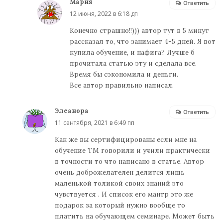
Мария
Ответить
12 июня, 2022 в 6:18 дп
Конечно страшно!!))) автор тут в 5 минут
рассказал то, что занимает 4-5 дней. Я вот
купила обучение, и нафига? Лучше б
прочитала статью эту и сделала все.
Время бы сэкономила и деньги.
Все автор правильно написал.
Элеанора
Ответить
11 сентября, 2021 в 6:49 пп
Как же вы сертифицированы если мне на
обучение ТМ говорили и учили практически
в точности то что написано в статье. Автор
очень доброжелателен делится лишь
маленькой толикой своих знаний это
чувствуется . И список его мантр это же
подарок за который нужно вообще то
платить на обучающем семинаре. Может быть