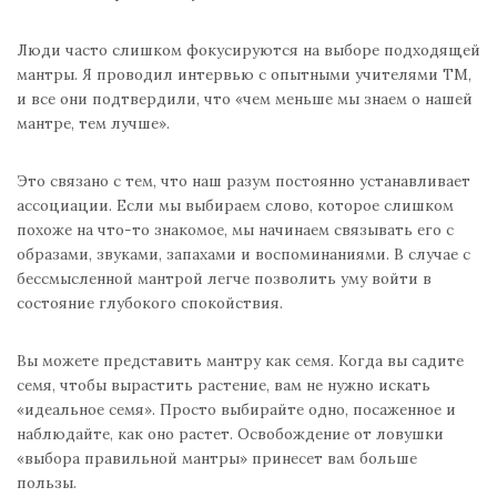
Люди часто слишком фокусируются на выборе подходящей
мантры. Я проводил интервью с опытными учителями ТМ,
и все они подтвердили, что «чем меньше мы знаем о нашей
мантре, тем лучше».
Это связано с тем, что наш разум постоянно устанавливает
ассоциации. Если мы выбираем слово, которое слишком
похоже на что-то знакомое, мы начинаем связывать его с
образами, звуками, запахами и воспоминаниями. В случае с
бессмысленной мантрой легче позволить уму войти в
состояние глубокого спокойствия.
Вы можете представить мантру как семя. Когда вы садите
семя, чтобы вырастить растение, вам не нужно искать
«идеальное семя». Просто выбирайте одно, посаженное и
наблюдайте, как оно растет. Освобождение от ловушки
«выбора правильной мантры» принесет вам больше
пользы.