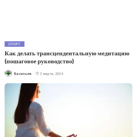
СПОРТ
Как делать трансцендентальную медитацию
(пошаговое руководство)
Васильев
3 марта, 2024
Posted
by