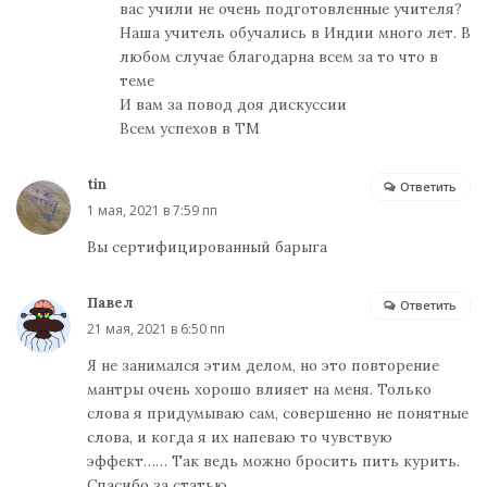
вас учили не очень подготовленные учителя?
Наша учитель обучались в Индии много лет. В
любом случае благодарна всем за то что в
теме
И вам за повод доя дискуссии
Всем успехов в ТМ
tin
Ответить
1 мая, 2021 в 7:59 пп
Вы сертифицированный барыга
Павел
Ответить
21 мая, 2021 в 6:50 пп
Я не занимался этим делом, но это повторение
мантры очень хорошо влияет на меня. Только
слова я придумываю сам, совершенно не понятные
слова, и когда я их напеваю то чувствую
эффект…… Так ведь можно бросить пить курить.
Спасибо за статью