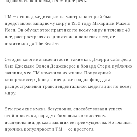
задавались вопросом, о чем идет речь.
ТМ — это вид медитации на мантры, который был
представлен западному миру в 1950 году Махариши Махеш
Йоги. Он обучал этой практике по всему миру в течение 40
лет, распространяя ее движение и вовлекая всех, от
политиков до The Beatles.
Сегодня многие знаменитости, такие как Джерри Сайнфелд,
Хью Джекман, Эллен Дедженерес и Ховард Стерн, публично
заявили, что ТМ изменила их жизни. Популярный
кинорежиссер Дэвид Линч даже создал фонд для
распространения трансцендентальной медитации по всему
миру.
Эти громкие имена, безусловно, способствовали успеху
этой практики, наряду с большим количеством
исследований, доказывающих ее преимущества. Но главная
причина популярности ТМ — ее простота.