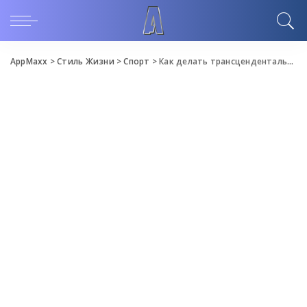
AppMaxx
>
Стиль Жизни
>
Спорт
>
Как делать трансцендентальную медитацию (пошаговое руководство)