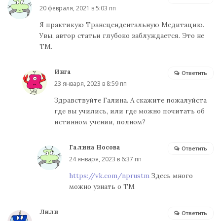
20 февраля, 2021 в 5:03 пп
Я практикую Трансцендентальную Медитацию.
Увы, автор статьи глубоко заблуждается. Это не
ТМ.
Инга
Ответить
23 января, 2023 в 8:59 пп
Здравствуйте Галина. А скажите пожалуйста
где вы учились, или где можно почитать об
истинном учении, полном?
Галина Носова
Ответить
24 января, 2023 в 6:37 пп
https://vk.com/nprustm
Здесь много
можно узнать о ТМ
Лили
Ответить