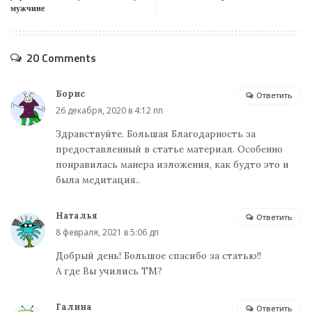
мужчине
20 Comments
Борис
Ответить
26 декабря, 2020 в 4:12 пп
Здравствуйте. Большая Благодарность за
предоставленный в статье материал. Особенно
понравилась манера изложения, как будто это и
была медитация..
Наталья
Ответить
8 февраля, 2021 в 5:06 дп
Добрый день! Большое спасибо за статью!!
А где Вы учились ТМ?
Галина
Ответить