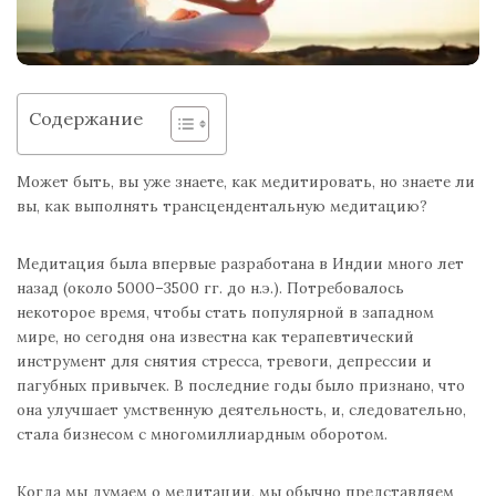
Содержание
Может быть, вы уже знаете, как медитировать, но знаете ли
вы, как выполнять трансцендентальную медитацию?
Медитация была впервые разработана в Индии много лет
назад (около 5000–3500 гг. до н.э.). Потребовалось
некоторое время, чтобы стать популярной в западном
мире, но сегодня она известна как терапевтический
инструмент для снятия стресса, тревоги, депрессии и
пагубных привычек. В последние годы было признано, что
она улучшает умственную деятельность, и, следовательно,
стала бизнесом с многомиллиардным оборотом.
Когда мы думаем о медитации, мы обычно представляем