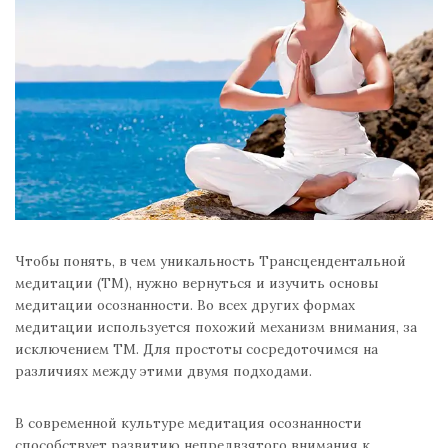
Чтобы понять, в чем уникальность Трансцендентальной
медитации (ТМ), нужно вернуться и изучить основы
медитации осознанности. Во всех других формах
медитации используется похожий механизм внимания, за
исключением ТМ. Для простоты сосредоточимся на
различиях между этими двумя подходами.
В современной культуре медитация осознанности
способствует развитию непредвзятого внимания к