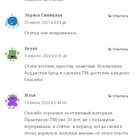
Лариса Синицкая
Ответить
25 июня, 2021 в 4:54 дп
Статья мне понравилась.
Deyan
Ответить
9 апреля, 2022 в 3:41 дп
Статя честная, простая, понятная. Исключила
буддистки бред и сделала ТМ доступно каждому.
Спасибо!
Илья
Ответить
19 июня, 2022 в 5:44 пп
Спасибо огромное за отличный материал.
Практикую ТМ уже 20 лет, но с большими
перерывами, и сейчас, в период, когда снова к
этому вернулся, получил именно от этого текста