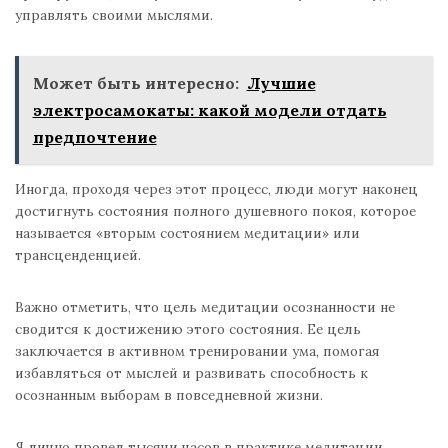
управлять своими мыслями.
Может быть интересно:
Лучшие
электросамокаты: какой модели отдать
предпочтение
Иногда, проходя через этот процесс, люди могут наконец
достигнуть состояния полного душевного покоя, которое
называется «вторым состоянием медитации» или
трансценденцией.
Важно отметить, что цель медитации осознанности не
сводится к достижению этого состояния. Ее цель
заключается в активном тренировании ума, помогая
избавляться от мыслей и развивать способность к
осознанным выборам в повседневной жизни.
Я лично провел тысячи часов в практике медитации