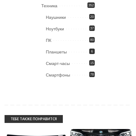
Техника
352
Наушники
20
Ноутбуки
37
ПК
80
Планшеты
6
Смарт-часы
15
Смартфоны
78
ТЕБЕ ТАКЖЕ ПОНРАВИТСЯ