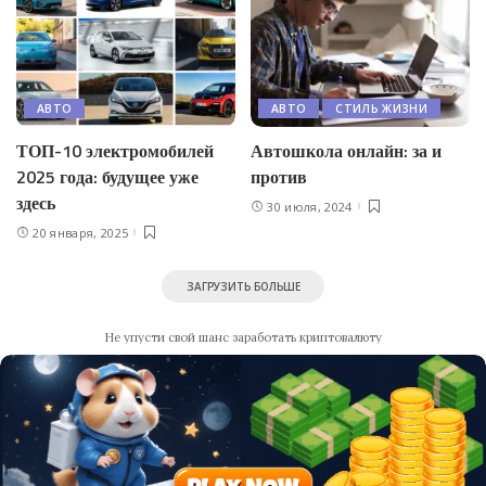
АВТО
АВТО
СТИЛЬ ЖИЗНИ
ТОП-10 электромобилей
Автошкола онлайн: за и
2025 года: будущее уже
против
здесь
30 июля, 2024
20 января, 2025
ЗАГРУЗИТЬ БОЛЬШЕ
Не упусти свой шанс заработать криптовалюту