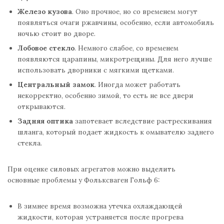
Железо кузова
. Оно прочное, но со временем могут
появляться очаги ржавчины, особенно, если автомобиль
ночью стоит во дворе.
Лобовое стекло
. Немного слабое, со временем
появляются царапины, микротрещины. Для него лучше
использовать дворники с мягкими щетками.
Центральный замок
. Иногда может работать
некорректно, особенно зимой, то есть не все двери
открываются.
Задняя оптика
запотевает вследствие растрескивания
шланга, который подает жидкость к омывателю заднего
стекла.
При оценке силовых агрегатов можно выделить
основные проблемы у Фольксваген Гольф 6:
В зимнее время возможна утечка охлаждающей
жидкости, которая устраняется после прогрева