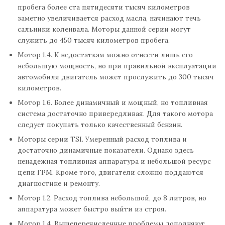
пробега более ста пятидесяти тысяч километров
заметно увеличивается расход масла, начинают течь
сальники коленвала. Моторы данной серии могут
служить до 450 тысяч километров пробега.
Мотор 1.4. К недостаткам можно отнести лишь его
небольшую мощность, но при правильной эксплуатации
автомобиля двигатель может прослужить до 300 тысяч
километров.
Мотор 1.6. Более динамичный и мощный, но топливная
система достаточно привередливая. Для такого мотора
следует покупать только качественный бензин.
Моторы серии TSI. Умеренный расход топлива и
достаточно динамичные показатели. Однако здесь
ненадежная топливная аппаратура и небольшой ресурс
цепи ГРМ. Кроме того, двигатели сложно поддаются
диагностике и ремонту.
Мотор 1.2. Расход топлива небольшой, до 8 литров, но
аппаратура может быстро выйти из строя.
Мотор 1.4. Вышеперечисленные проблемы дополняют