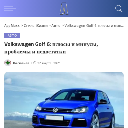
AppMaxx
>
Стиль Жизни
>
Авто
>
Volkswagen Golf 6: плюсы и минусы, проблемы и недостатки
АВТО
Volkswagen Golf 6: плюсы и минусы,
проблемы и недостатки
Васильев
22 марта, 2021
Posted
by