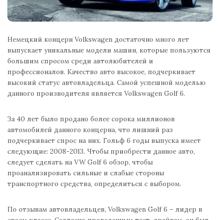
Немецкий концерн Volkswagen достаточно много лет
выпускает уникальные модели машин, которые пользуются
большим спросом среди автолюбителей и
профессионалов. Качество авто высокое, подчеркивает
высокий статус автовладельца. Самой успешной моделью
данного производителя является Volkswagen Golf 6.
За 40 лет было продано более сорока миллионов
автомобилей данного концерна, что лишний раз
подчеркивает спрос на них. Гольф 6 годы выпуска имеет
следующие: 2008-2013. Чтобы приобрести данное авто,
следует сделать на VW Golf 6 обзор, чтобы
проанализировать сильные и слабые стороны
транспортного средства, определиться с выбором.
По отзывам автовладельцев, Volkswagen Golf 6 – лидер в
своем классе. Согласно проведенным тест-драйвам, он был