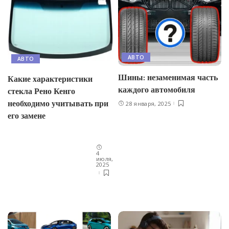
АВТО
АВТО
Шины: незаменимая часть
Какие характеристики
каждого автомобиля
стекла Рено Кенго
необходимо учитывать при
28 января, 2025
его замене
4
июля,
2025