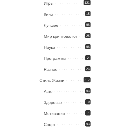
Игры
121
Кино
15
Лучшее
98
Мир криптовалют
25
Наука
98
Программы
2
Разное
23
Стиль Жизни
212
Авто
93
Здоровье
10
Мотивация
7
Спорт
93