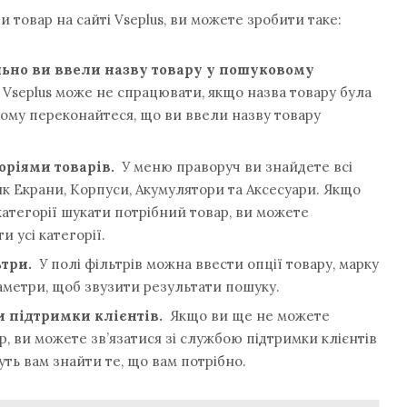
 товар на сайті Vseplus, ви можете зробити таке:
льно ви ввели назву товару у пошуковому
 Vseplus може не спрацювати, якщо назва товару була
ому переконайтеся, що ви ввели назву товару
оріями товарів.
У меню праворуч ви знайдете всі
і як Екрани, Корпуси, Акумулятори та Аксесуари. Якщо
 категорії шукати потрібний товар, ви можете
 усі категорії.
ьтри.
У полі фільтрів можна ввести опції товару, марку
аметри, щоб звузити результати пошуку.
и підтримки клієнтів.
Якщо ви ще не можете
, ви можете зв’язатися зі службою підтримки клієнтів
ть вам знайти те, що вам потрібно.