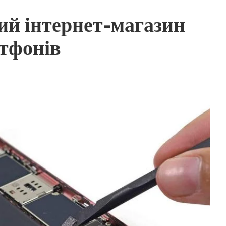
ий інтернет-магазин
ртфонів