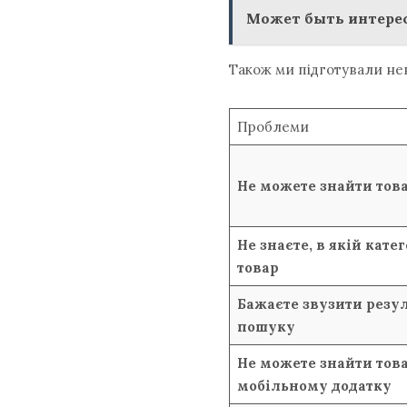
Может быть интерес
Також ми підготували не
Проблеми
Не можете знайти това
Не знаєте, в якій кате
товар
Бажаєте звузити резу
пошуку
Не можете знайти това
мобільному додатку