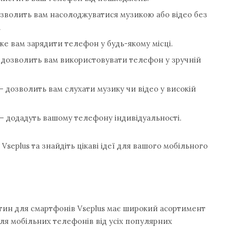
дозволить вам насолоджуватися музикою або відео без
.
е вам зарядити телефон у будь-якому місці.
дозволить вам використовувати телефон у зручній
 дозволить вам слухати музику чи відео у високій
 додадуть вашому телефону індивідуальності.
Vseplus та знайдіть цікаві ідеї для вашого мобільного
тин для смартфонів Vseplus має широкий асортимент
для мобільних телефонів від усіх популярних