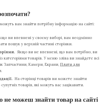
розпочати?
поможуть вам знайти потрібну інформацію на сайті:
що ви впевнені у своєму виборі, вам неодмінно
ати пошук у верхній частині сторінки.
горіями.
Якщо ви не впевнені, що вам потрібно, ви
 категоріями товарів. У меню зліва ви знайдете всі
і як Запчастини, Камери, Екрани,
Плати для
и.
дації.
На сторінці товарів ви можете знайти
супутніх товарів, які можуть вас зацікавити.
 не можеш знайти товар на сайті