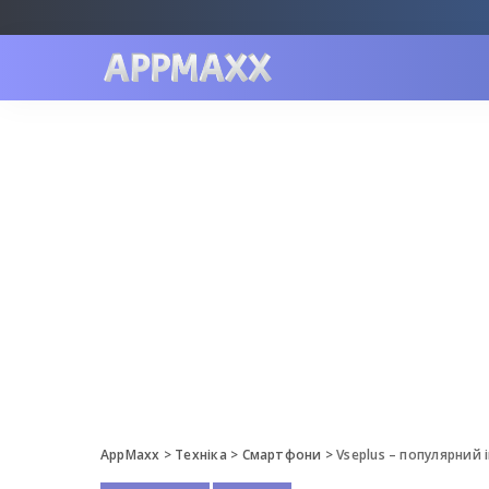
AppMaxx
>
Техніка
>
Смартфони
>
Vseplus – популярний