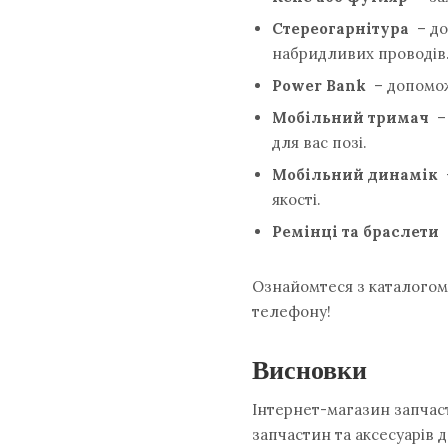
Стереогарнітура
– ​​
набридливих проводів
Power Bank
– допомож
Мобільний тримач
– 
для вас позі.
Мобільний динамік
–
якості.
Ремінці та браслети
–
Ознайомтеся з каталогом 
телефону!
Висновки
Інтернет-магазин запчас
запчастин та аксесуарів 