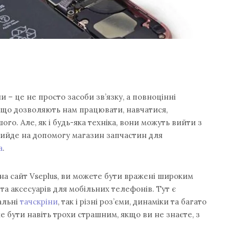
 – це не просто засоби зв’язку, а повноцінні
 що дозволяють нам працювати, навчатися,
ого. Але, як і будь-яка техніка, вони можуть вийти з
прийде на допомогу магазин запчастин для
a
.
а сайт Vseplus, ви можете бути вражені широким
а аксесуарів для мобільних телефонів. Тут є
альні
тачскріни
, так і різні роз’єми, динаміки та багато
е бути навіть трохи страшним, якщо ви не знаєте, з