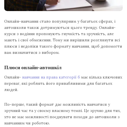
Онлайн-навчання стало популярним у багатьох сферах, і
автошколи також дотримуються цього тренду. Онлайн-
курси з водіння пропонують гнучкість та зручність, але
мають і свої обмеження. Тому ми вирішили розглянути всі
плюси і недоліки такого формату навчання, щоб допомогти
вам визначитися з вибором.
Плюси онлайн-автошкіл
Онлайн-
навчання на права категорії б
має кілька ключових
переваг, які роблять його привабливими для багатьох
людей.
По-перше, такий формат дає можливість навчатися у
зручний час та у своєму власному темпі. Це зручно для тих,
хто не має можливості поєднувати походи до автошколи з
навчанням чи роботою.