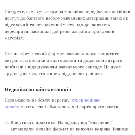
По-друге, сама суть терміна «онлайн» передбачає постійний
доступ до багатого набору навчальних матеріалів, таких як
відеолекції та інтерактивні тести, що дозволяють
перевірити, наскільки добре ви засвоїли пройдений
матеріал.
Ну і по-третє, такий формат навчання може скоротити
витрати на поїздки до автошколи та додаткові витрати,
пов’язані з відвідуванням навчального закладу. Це дуже
зручно для тих, хто живе у віддалених районах.
Недоліки онлайн-автошкіл
Незважаючи на безліч переваг,
курси водіння
онлайн
мають і свої обмеження, які варто враховувати:
Відсутність практики. На відміну від “класичної”
автошколи, онлайн-формат не включає водіння. Іншими