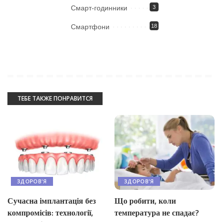
Смарт-годинники
3
Смартфони
18
ТЕБЕ ТАКЖЕ ПОНРАВИТСЯ
ЗДОРОВ'Я
ЗДОРОВ'Я
Що робити, коли
Сучасна імплантація без
температура не спадає?
компромісів: технології,