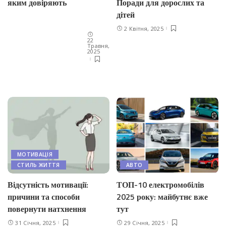
Поради для дорослих та
яким довіряють
дітей
2 Квітня, 2025
22
Травня,
2025
МОТИВАЦІЯ
СТИЛЬ ЖИТТЯ
АВТО
Відсутність мотивації:
ТОП-10 електромобілів
причини та способи
2025 року: майбутнє вже
повернути натхнення
тут
31 Січня, 2025
29 Січня, 2025