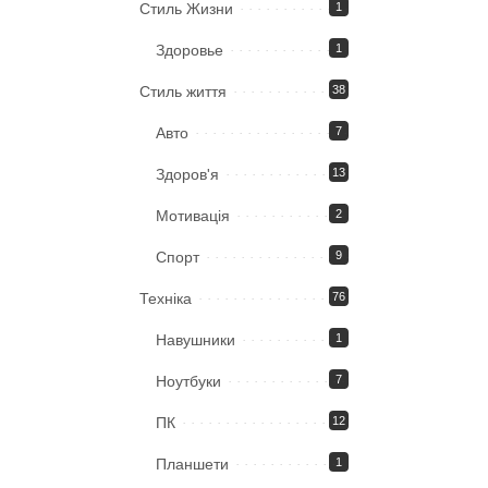
Стиль Жизни
1
Здоровье
1
Стиль життя
38
Авто
7
Здоров'я
13
Мотивація
2
Спорт
9
Техніка
76
Навушники
1
Ноутбуки
7
ПК
12
Планшети
1