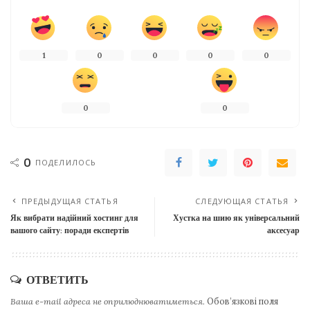
1
0
0
0
0
0
0
0
ПОДЕЛИЛОСЬ
ПРЕДЫДУЩАЯ СТАТЬЯ
СЛЕДУЮЩАЯ СТАТЬЯ
Як вибрати надійний хостинг для
Хустка на шию як універсальний
вашого сайту: поради експертів
аксесуар
ОТВЕТИТЬ
Ваша e-mail адреса не оприлюднюватиметься.
Обов’язкові поля