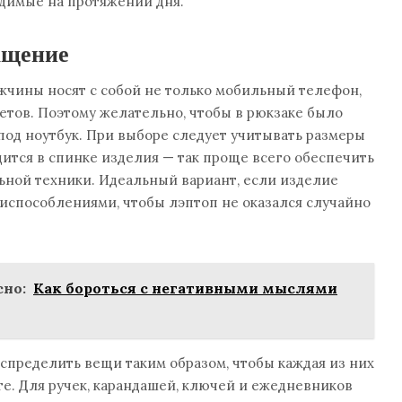
одимые на протяжении дня.
ащение
чины носят с собой не только мобильный телефон,
етов. Поэтому желательно, чтобы в рюкзаке было
од ноутбук. При выборе следует учитывать размеры
одится в спинке изделия — так проще всего обеспечить
ьной техники. Идеальный вариант, если изделие
способлениями, чтобы лэптоп не оказался случайно
но:
Как бороться с негативными мыслями
спределить вещи таким образом, чтобы каждая из них
те. Для ручек, карандашей, ключей и ежедневников