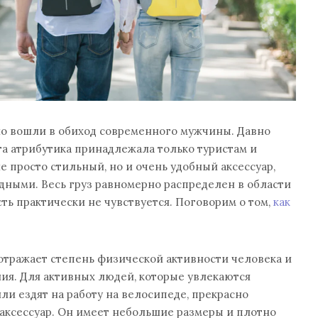
о вошли в обиход современного мужчины. Давно
та атрибутика принадлежала только туристам и
е просто стильный, но и очень удобный аксессуар,
дными. Весь груз равномерно распределен в области
сть практически не чувствуется. Поговорим о том,
как
 отражает степень физической активности человека и
ия. Для активных людей, которые увлекаются
и ездят на работу на велосипеде, прекрасно
аксессуар. Он имеет небольшие размеры и плотно