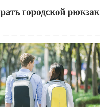
рать городской рюкзак