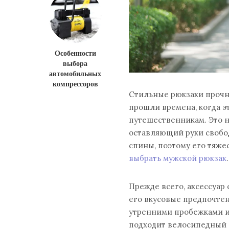
Особенности
выбора
автомобильных
компрессоров
Стильные рюкзаки прочн
прошли времена, когда э
путешественникам. Это н
оставляющий руки свобо
спины, поэтому его тяже
выбрать мужской рюкзак
.
Прежде всего, аксессуар
его вкусовые предпочтен
утренними пробежками ил
подходит велосипедный 