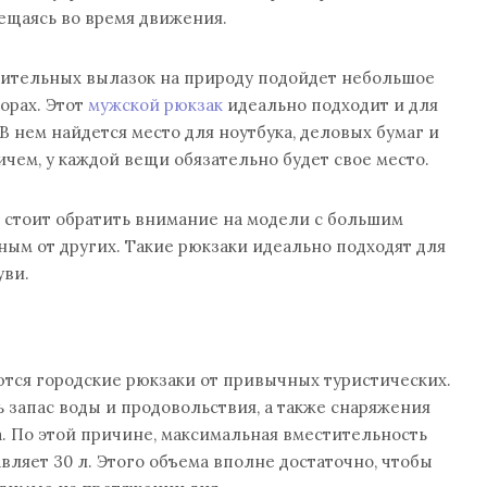
мещаясь во время движения.
тельных вылазок на природу подойдет небольшое
орах. Этот
мужской рюкзак
идеально подходит и для
В нем найдется место для ноутбука, деловых бумаг и
чем, у каждой вещи обязательно будет свое место.
 стоит обратить внимание на модели с большим
ым от других. Такие рюкзаки идеально подходят для
уви.
ются городские рюкзаки от привычных туристических.
ь запас воды и продовольствия, а также снаряжения
. По этой причине, максимальная вместительность
вляет 30 л. Этого объема вполне достаточно, чтобы