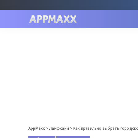
AppMaxx
>
Лайфхаки
>
Как правильно выбрать городск