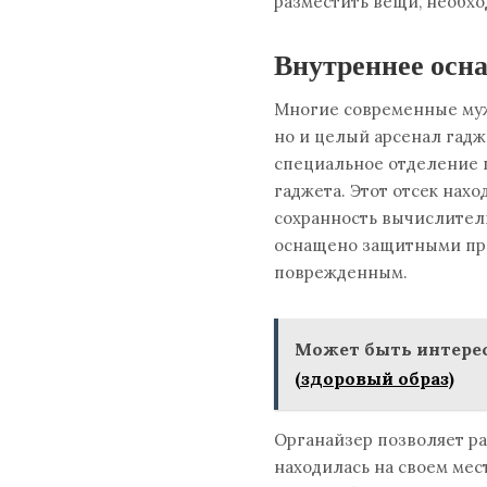
разместить вещи, необх
Внутреннее осн
Многие современные муж
но и целый арсенал гадж
специальное отделение п
гаджета. Этот отсек нах
сохранность вычислител
оснащено защитными при
поврежденным.
Может быть интерес
(здоровый образ)
Органайзер позволяет ра
находилась на своем мес