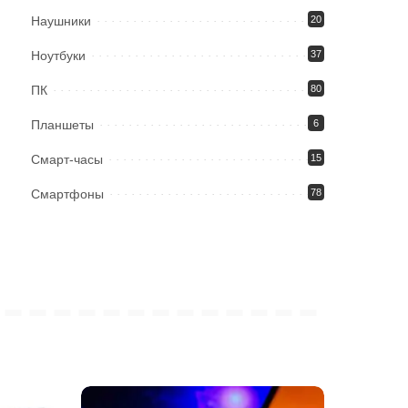
Наушники
20
Ноутбуки
37
ПК
80
Планшеты
6
Смарт-часы
15
Смартфоны
78