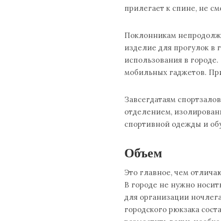
прилегает к спине, не с
Поклонникам непродолжи
изделие для прогулок в г
использования в городе. 
мобильных гаджетов. При
Завсегдатаям спортзалов
отделением, изолированн
спортивной одежды и об
Объем
Это главное, чем отлича
В городе не нужно носит
для организации ночлега
городского рюкзака соста