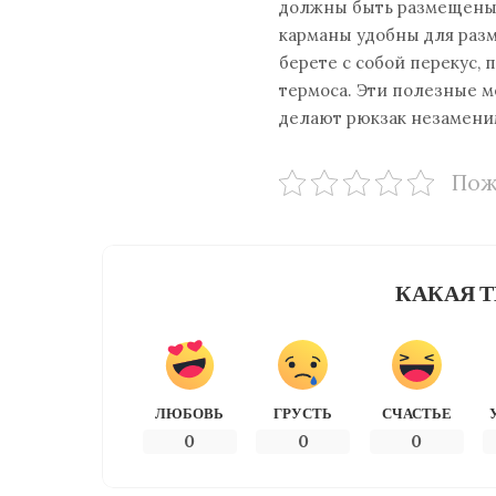
должны быть размещены 
карманы удобны для разм
берете с собой перекус,
термоса. Эти полезные м
делают рюкзак незамени
Пож
КАКАЯ Т
ЛЮБОВЬ
ГРУСТЬ
СЧАСТЬЕ
0
0
0