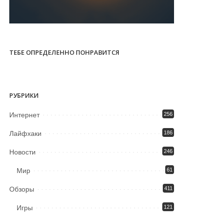
ТЕБЕ ОПРЕДЕЛЕННО ПОНРАВИТСЯ
РУБРИКИ
Интернет
256
Лайфхаки
186
Новости
246
Мир
61
Обзоры
411
Игры
121