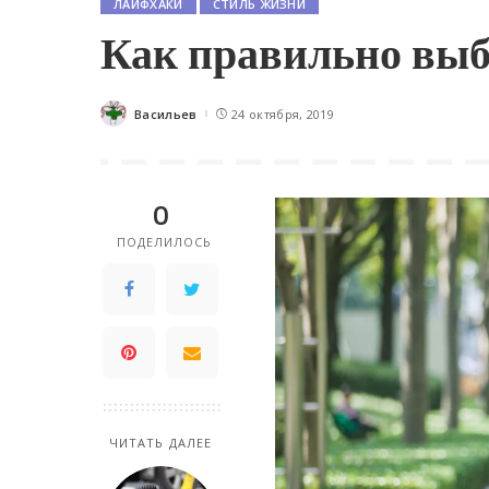
ЛАЙФХАКИ
СТИЛЬ ЖИЗНИ
Как правильно выб
Васильев
24 октября, 2019
Posted
by
0
ПОДЕЛИЛОСЬ
ЧИТАТЬ ДАЛЕЕ