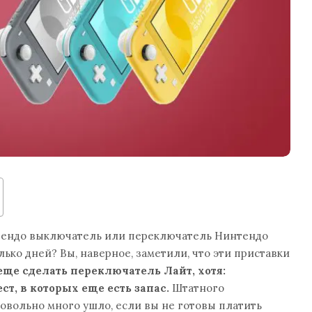
тендо выключатель или переключатель Нинтендо
ько дней? Вы, наверное, заметили, что эти приставки
ще сделать переключатель Лайт, хотя:
ст, в которых еще есть запас.
Штатного
довольно много ушло, если вы не готовы платить