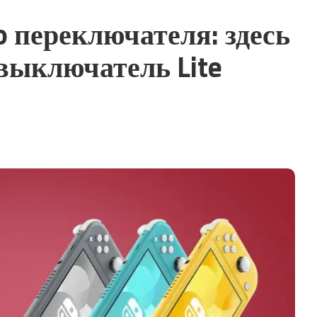
o переключателя: здесь
выключатель Lite