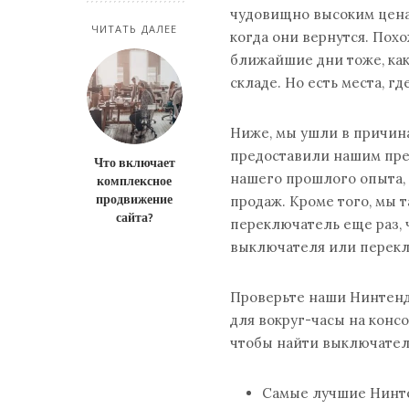
чудовищно высоким ценам
ЧИТАТЬ ДАЛЕЕ
когда они вернутся. Пох
ближайшие дни тоже, ка
складе. Но есть места, г
Ниже, мы ушли в причина
предоставили нашим пред
Что включает
нашего прошлого опыта,
комплексное
продвижение
продаж. Кроме того, мы т
сайта?
переключатель еще раз, ч
выключателя или перекл
Проверьте наши Нинтенд
для вокруг-часы на консо
чтобы найти выключател
Самые лучшие Нинт