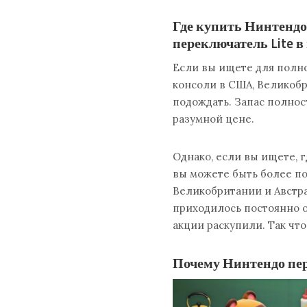
Где купить Нинтендо
переключатель Lite 
Если вы ищете для полн
консоли в США, Великобр
подождать. Запас полност
разумной цене.
Однако, если вы ищете, 
вы можете быть более по
Великобритании и Австра
приходилось постоянно о
акции раскупили. Так что
Почему Нинтендо пе