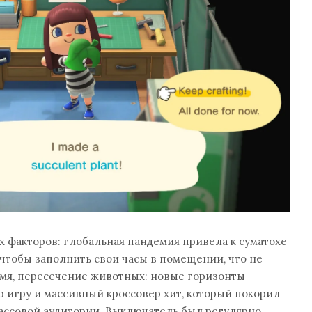
х факторов: глобальная пандемия привела к суматохе
чтобы заполнить свои часы в помещении, что не
емя, пересечение животных: новые горизонты
 игру и массивный кроссовер хит, который покорил
ассовой аудитории. Выключатель был регулярно