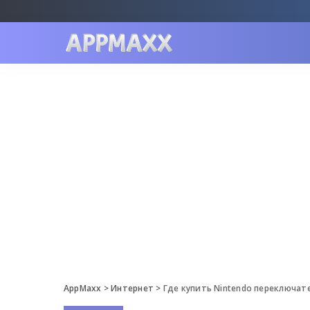
AppMaxx
>
Интернет
>
Где купить Nintendo переключат