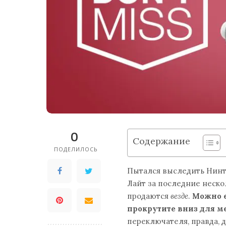
0
Содержание
ПОДЕЛИЛОСЬ
Пытался выследить Нин
Лайт за последние нескол
продаются
везде
.
Можно е
прокрутите вниз для ме
переключателя, правда, 