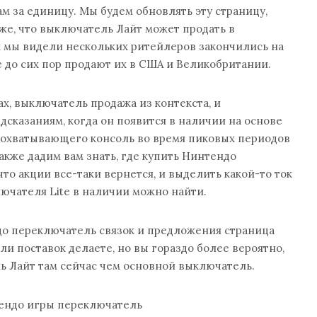
 за единицу. Мы будем обновлять эту страницу,
оже, что выключатель Лайт может продать в
к мы видели нескольких ритейлеров закончились на
де до сих пор продают их в США и Великобритании.
х, выключатель продажа из контекста, и
сказаниям, когда он появится в наличии на основе
 охватывающего консоль во время пиковых периодов
акже дадим вам знать, где купить Нинтендо
то акции все-таки вернется, и выделить какой-то ток
ючателя Lite в наличии можно найти.
о переключатель связок и предложения страница
ли поставок делаете, но вы гораздо более вероятно,
ь Лайт там сейчас чем основной выключатель.
ендо игры переключатель