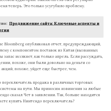
емя теперь. Это только усугубило проблему.
но:
Продвижение сайта: Ключевые аспекты и
егии
ле Bloomberg опубликовал отчет, предупреждающий,
лему с компонентом поставок из Китая (вызванных
 запас иссякнет, как только апрель. Если рассуждать,
ении, похоже, они были довольно на деньги со
акций, похоже, уйдет еще быстрее, чем.
 переключатель продажа в различных торговых
е системы на пути. Мы приносим извинения за любые
тендо сказал Чет в заявлении. Так, больше находится
ожете купить Нинтендо переключатель?