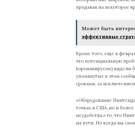
продавая на некоторое вр
Может быть интерес
эффективные страт
Кроме того, еще в февра
что потенциальную проб
коронавирусом) видели бы
упомянутых в этом сообщ
сроками, за исключением 
«Оборудование Нинтендо
точках в США, но и боле
неудобства,» то, что Нин
на пути. Но когда вы см