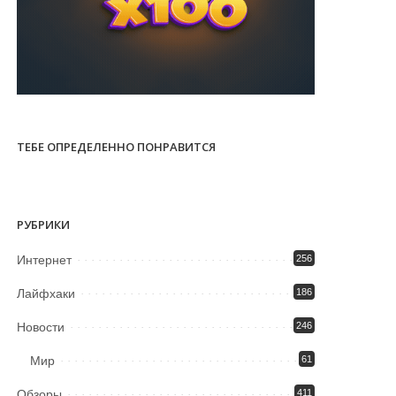
ТЕБЕ ОПРЕДЕЛЕННО ПОНРАВИТСЯ
РУБРИКИ
Интернет
256
Лайфхаки
186
Новости
246
Мир
61
Обзоры
411