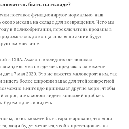
ключатель быть на складе?
очки поставок функционируют нормально, наш
ь около месяца на складе для возвращения. Чего мы
году в Великобритании, переключатель проданы в
 продолжалось до конца января по акции будут
крупном магазине.
кой в США: Амазон последних оставшихся
ая модель можно сделать предзаказ на момент
 дата 7 мая 2020. Это не кажется маловероятным, так
ли видеть более широкий запас для этой конкретной
о возможно Нинтендо принимает другие меры, чтобы
й спрос, и мы могли видеть консолей прибыть
 будем ждать и видеть.
гнозы, но вы можете быть гарантировано, что если
ся, люди будут метаться, чтобы претендовать на