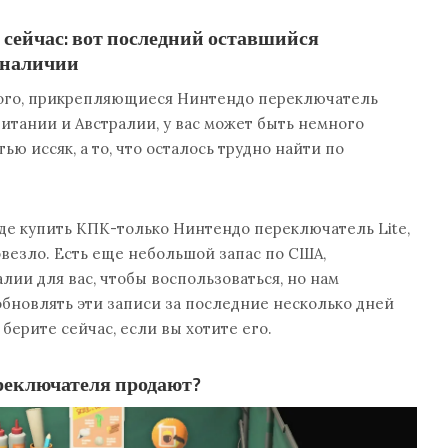
 сейчас: вот последний оставшийся
в наличии
ого, прикрепляющиеся Нинтендо переключатель
итании и Австралии, у вас может быть немного
ью иссяк, а то, что осталось трудно найти по
где купить КПК-только Нинтендо переключатель Lite,
везло. Есть еще небольшой запас по США,
лии для вас, чтобы воспользоваться, но нам
бновлять эти записи за последние несколько дней
 берите сейчас, если вы хотите его.
реключателя продают?