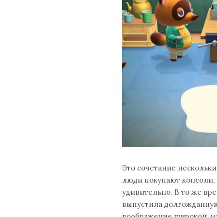
Это сочетание нескольки
люди покупают консоли, 
удивительно. В то же вр
выпустила долгожданную
воображение широкой, м