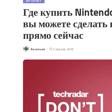
ИНТЕРНЕТ
Где купить Nintend
вы можете сделать 
прямо сейчас
Васильев
2 апреля, 2020
Posted
by