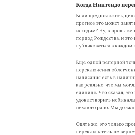
Когда Нинтендо пере
Если предположить, цеп
прогноз это может занят
исходим? Ну, в прошлом 
период Рождества, и это
публиковаться в каждом 
Еще одной реперной точ
переключения облегченн
написания есть в наличии
как реально, что мы мог
единице. Что сказал, эт
удовлетворить небывалы
немного рано. Мы должны
Опять же, это только про
переключатель не вернет