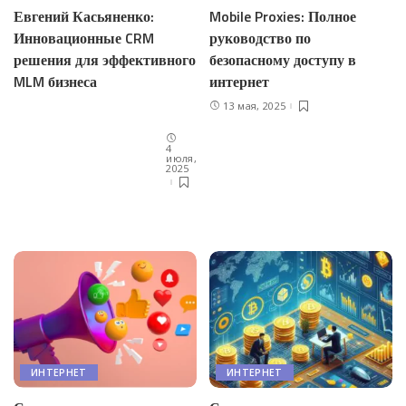
Евгений Касьяненко:
Mobile Proxies: Полное
Инновационные CRM
руководство по
решения для эффективного
безопасному доступу в
MLM бизнеса
интернет
13 мая, 2025
4
июля,
2025
ИНТЕРНЕТ
ИНТЕРНЕТ