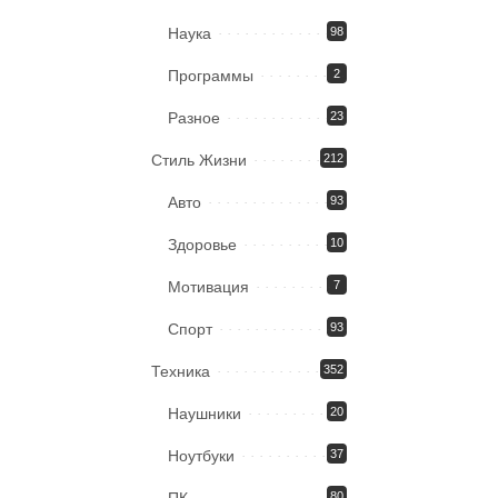
Наука
98
Программы
2
Разное
23
Стиль Жизни
212
Авто
93
Здоровье
10
Мотивация
7
Спорт
93
Техника
352
Наушники
20
Ноутбуки
37
80