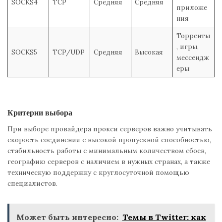
SOCKS4
TCP
Средняя
Средняя
приложе
ния
Торренты
, игры,
SOCKS5
TCP/UDP
Средняя
Высокая
мессендж
еры
Критерии выбора
При выборе провайдера прокси серверов важно учитывать
скорость соединения с высокой пропускной способностью,
стабильность работы с минимальным количеством сбоев,
географию серверов с наличием в нужных странах, а также
техническую поддержку с круглосуточной помощью
специалистов.
Может быть интересно:
Темы в Twitter: как