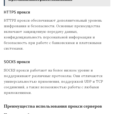
HTTPS прокси
HTTPS прокси обеспечивают дополнительный уровень
шифрования и безопасности. Основные преимущества
включают защищенную передачу данных,
конфиденциальность персональной информации и
безопасность при работе с банковскими и платежными
системами.
SOCKS прокси
SOCKS прокси работают на более низком уровне и
поддерживают различные протоколы. Они отличаются
универсальностью применения, поддержкой UDP и TCP
соединений, а также возможностью работы с любыми
приложениями.
Преимущества использования прокси серверов