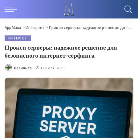
AppMaxx
>
Интернет
>
Прокси серверы: надежное решение для безопасного интернет-серфинга
ИНТЕРНЕТ
Прокси серверы: надежное решение для
безопасного интернет-серфинга
Васильев
17 июля, 2025
Posted
by