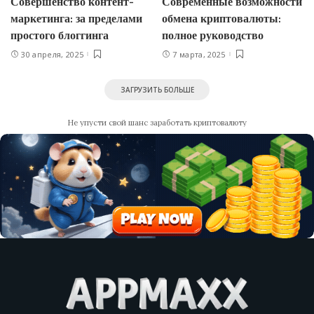
Совершенство контент-
Современные возможности
маркетинга: за пределами
обмена криптовалюты:
простого блоггинга
полное руководство
30 апреля, 2025
7 марта, 2025
ЗАГРУЗИТЬ БОЛЬШЕ
Не упусти свой шанс заработать криптовалюту