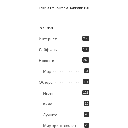
ТЕБЕ ОПРЕДЕЛЕННО ПОНРАВИТСЯ
РУБРИКИ
Интернет
256
Лайфхаки
186
Новости
246
Мир
61
Обзоры
411
Игры
121
Кино
15
Лучшее
98
Мир криптовалют
25