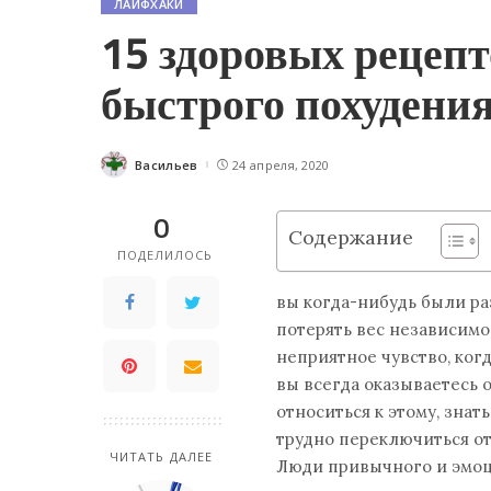
ЛАЙФХАКИ
15 здоровых рецепт
быстрого похудения
Васильев
24 апреля, 2020
Posted
by
0
Содержание
ПОДЕЛИЛОСЬ
вы когда-нибудь были ра
потерять вес независимо 
неприятное чувство, когд
вы всегда оказываетесь 
относиться к этому, знат
трудно переключиться от
ЧИТАТЬ ДАЛЕЕ
Люди привычного и эмоц