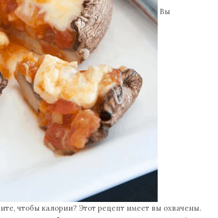
Вы
тите, чтобы калории? Этот рецепт имеет вы охвачены.