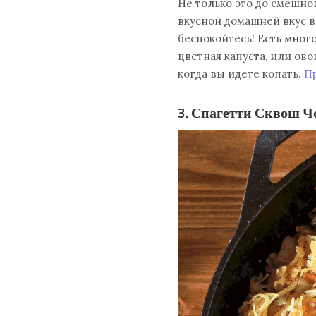
Не только это до смешног
вкусной домашней вкус в
беспокойтесь! Есть много
цветная капуста, или ов
когда вы идете копать.
Пр
3. Спагетти Сквош Ч