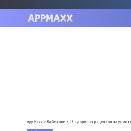
AppMaxx
>
Лайфхаки
>
15 здоровых рецептов на ужин (