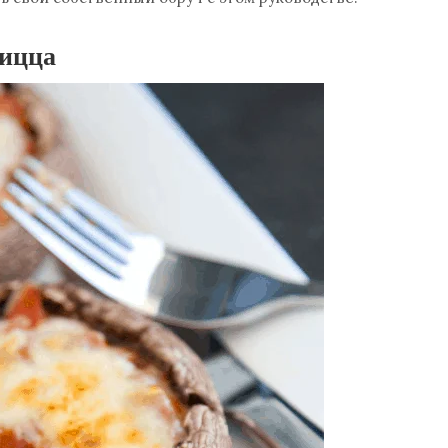
Пицца