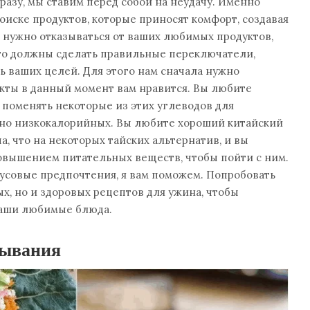
разу, мы ставим перед собой на неудачу. Именно
поиске продуктов, которые приносят комфорт, создавая
 нужно отказываться от ваших любимых продуктов,
сто должны сделать правильные переключатели,
ь ваших целей. Для этого нам сначала нужно
укты в данный момент вам нравится. Вы любите
 поменять некоторые из этих углеводов для
 но низкокалорийных. Вы любите хороший китайский
, что на некоторых тайских альтернатив, и вы
повышением питательных веществ, чтобы пойти с ним.
усовые предпочтения, я вам поможем. Попробовать
ых, но и здоровых рецептов для ужина, чтобы
ваши любимые блюда.
тывания