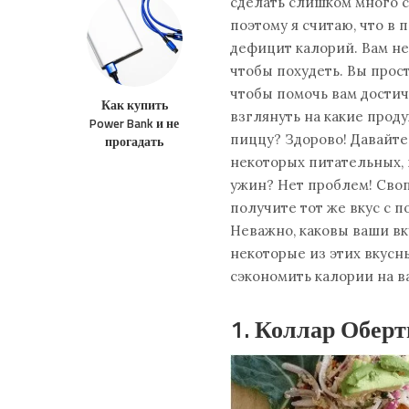
сделать слишком много с
поэтому я считаю, что в 
дефицит калорий. Вам не
чтобы похудеть. Вы про
чтобы помочь вам достич
Как купить
взглянуть на какие прод
Power Bank и не
пиццу? Здорово! Давайте
прогадать
некоторых питательных,
ужин? Нет проблем! Свопа
получите тот же вкус с 
Неважно, каковы ваши вк
некоторые из этих вкусн
сэкономить калории на 
1. Коллар Обер