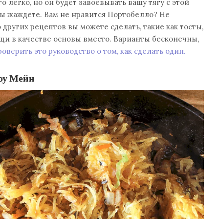
о легко, но он будет завоевывать вашу тягу с этой
ы жаждете. Вам не нравится Портобелло? Не
 других рецептов вы можете сделать, такие как тосты,
ощи в качестве основы вместо. Варианты бесконечны,
оверить это руководство о том, как сделать один.
оу Мейн