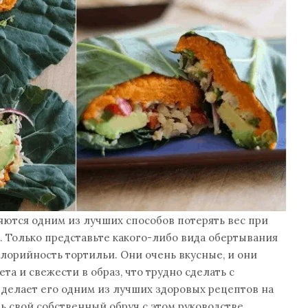
ются одним из лучших способов потерять вес при
. Только представьте какого-либо вида обертывания
алорийность тортильи. Они очень вкусные, и они
та и свежести в образ, что трудно сделать с
делает его одним из лучших здоровых рецептов на
ть свой собственный обруч с этом руководстве.