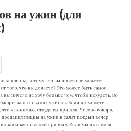
ов на ужин (для
)
зочарованы, потому что вы просто не можете
от того, что вы делаете? Это может быть самое
а вы ничего не хочу больше чем, чтобы похудеть, но
обжорства на поздних ужинов. Если вы можете
ь, что я понимаю, откуда ты пришла. Честно говоря,
 поедания пиццы на ужин в салат каждый вечер.
иональные по своей природе. Если мы пытаемся