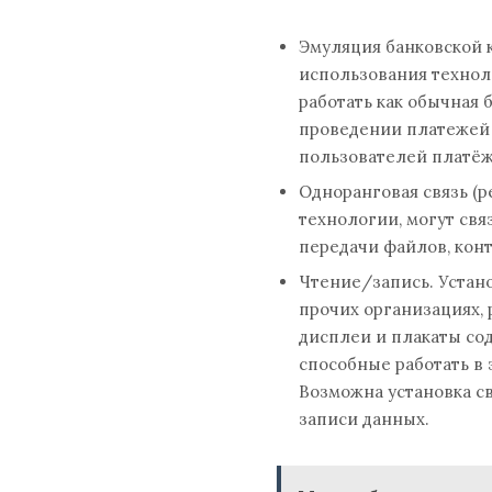
Эмуляция банковской 
использования технол
работать как обычная 
проведении платежей 
пользователей платёжн
Одноранговая связь (
технологии, могут свя
передачи файлов, кон
Чтение/запись. Устано
прочих организациях,
дисплеи и плакаты сод
способные работать в
Возможна установка с
записи данных.