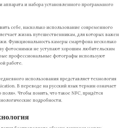
и аппарата и набора установленного программного
вить себе, насколько использование современного
легчает жизнь путешественникам, для которых важен
жи. Функциональность камеры смартфона несколько
ству фотоснимки не уступают хорошим любительским
орые профессиональные фотографы используют
ой работе.
седневного использования представляет технология
cation. В переводе на русский язык термин означает
поля». Чтобы понять, что такое NFC, придётся
хнологические подробности.
хнология