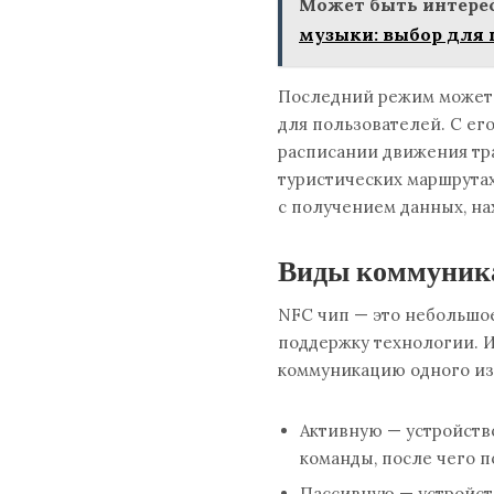
Может быть интерес
музыки: выбор для
Последний режим может 
для пользователей. С е
расписании движения тра
туристических маршрутах
с получением данных, на
Виды коммуник
NFC чип — это небольшое
поддержку технологии. И
коммуникацию одного из 
Активную — устройств
команды, после чего п
Пассивную — устройст