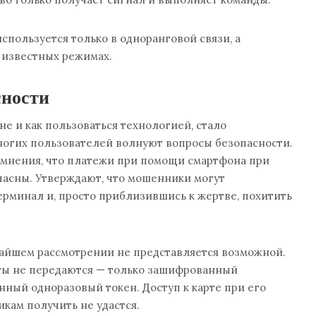
спользуется только в одноранговой связи, а
х известных режимах.
сности
не и как пользоваться технологией, стало
ногих пользователей волнуют вопросы безопасности.
 мнения, что платежи при помощи смартфона при
пасны. Утверждают, что мошенники могут
рминал и, просто приблизившись к жертве, похитить
жайшем рассмотрении не представляется возможной.
ты не передаются — только зашифрованный
ный одноразовый токен. Доступ к карте при его
кам получить не удастся.