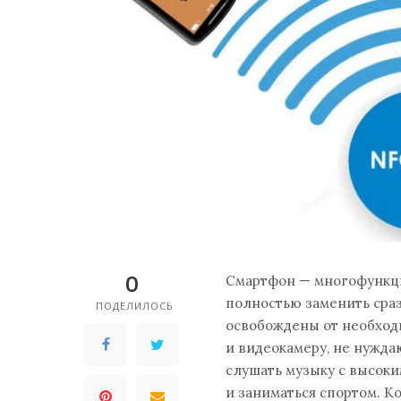
0
Смартфон — многофункци
полностью заменить сраз
ПОДЕЛИЛОСЬ
освобождены от необход
и видеокамеру, не нуждаю
слушать музыку с высок
и заниматься спортом. К