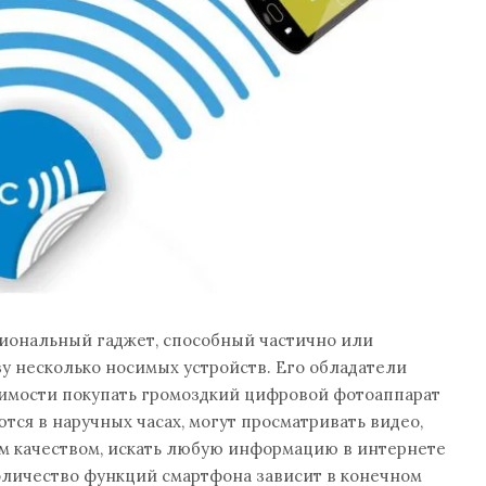
ональный гаджет, способный частично или
у несколько носимых устройств. Его обладатели
имости покупать громоздкий цифровой фотоаппарат
тся в наручных часах, могут просматривать видео,
им качеством, искать любую информацию в интернете
оличество функций смартфона зависит в конечном