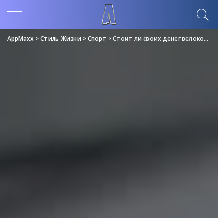
AppMaxx
>
Стиль Жизни
>
Спорт
>
Стоит ли своих денег велокомпьютер?