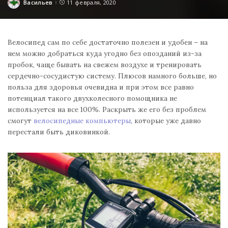
Васильев
11 февраля, 2020
Posted
by
Велосипед сам по себе достаточно полезен и удобен – на
нем можно добраться куда угодно без опозданий из-за
пробок, чаще бывать на свежем воздухе и тренировать
сердечно-сосудистую систему. Плюсов намного больше, но
польза для здоровья очевидна и при этом все равно
потенциал такого двухколесного помощника не
используется на все 100%. Раскрыть же его без проблем
смогут
велосипедные компьютеры
, которые уже давно
перестали быть диковинкой.