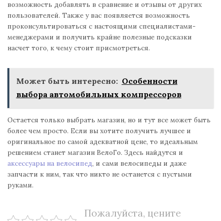
возможность добавлять в сравнение и отзывы от других
пользователей. Также у вас появляется возможность
проконсультироваться с настоящими специалистами-
менеджерами и получить крайне полезные подсказки
насчет того, к чему стоит присмотреться.
Может быть интересно:
Особенности
выбора автомобильных компрессоров
Остается только выбрать магазин, но и тут все может быть
более чем просто. Если вы хотите получить лучшее и
оригинальное по самой адекватной цене, то идеальным
решением станет магазин ВелоГо. Здесь найдутся и
аксессуары на велосипед
, и сами велосипеды и даже
запчасти к ним, так что никто не останется с пустыми
руками.
Пожалуйста, цените